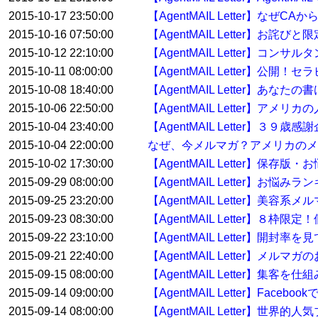
2015-10-17 23:50:00
【AgentMAIL Letter】なぜ
2015-10-16 07:50:00
【AgentMAIL Letter】お詫
2015-10-12 22:10:00
【AgentMAIL Letter】
2015-10-11 08:00:00
【AgentMAIL Letter】
2015-10-08 18:40:00
【AgentMAIL Letter】
2015-10-06 22:50:00
【AgentMAIL Letter】
2015-10-04 23:40:00
【AgentMAIL Letter】３
2015-10-04 22:00:00
なぜ、今メルマガ？アメリカのメ
2015-10-02 17:30:00
【AgentMAIL Letter】保存
2015-09-29 08:00:00
【AgentMAIL Letter】お
2015-09-25 23:20:00
【AgentMAIL Letter】美容
2015-09-23 08:30:00
【AgentMAIL Letter】８
2015-09-22 23:10:00
【AgentMAIL Letter】開
2015-09-21 22:40:00
【AgentMAIL Letter】
2015-09-15 08:00:00
【AgentMAIL Letter】集
2015-09-14 09:00:00
【AgentMAIL Letter】Fac
2015-09-14 08:00:00
【AgentMAIL Letter