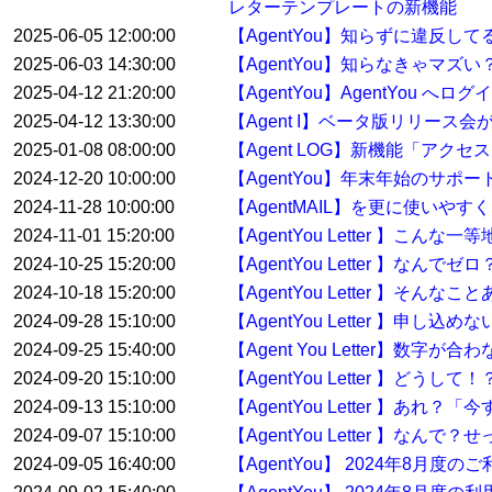
レターテンプレートの新機能
2025-06-05 12:00:00
【AgentYou】知らずに違反
2025-06-03 14:30:00
【AgentYou】知らなきゃマ
2025-04-12 21:20:00
【AgentYou】AgentYou 
2025-04-12 13:30:00
【Agent I】ベータ版リリース
2025-01-08 08:00:00
【Agent LOG】新機能「アク
2024-12-20 10:00:00
【AgentYou】年末年始のサポ
2024-11-28 10:00:00
【AgentMAIL】を更に使い
2024-11-01 15:20:00
【AgentYou Letter 】こ
2024-10-25 15:20:00
【AgentYou Letter 】
2024-10-18 15:20:00
【AgentYou Letter 】そ
2024-09-28 15:10:00
【AgentYou Letter 】申
2024-09-25 15:40:00
【Agent You Letter】数
2024-09-20 15:10:00
【AgentYou Letter 】ど
2024-09-13 15:10:00
【AgentYou Letter 】
2024-09-07 15:10:00
【AgentYou Letter 】
2024-09-05 16:40:00
【AgentYou】 2024年8月