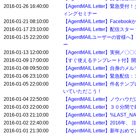
2016-01-26 16:40:00
【AgentMAIL Letter
ィングセミナー
2016-01-21 08:10:00
【AgentMAIL Letter】Fa
2016-01-17 23:10:00
【AgentMAIL Letter】配
2016-01-15 22:20:00
【AgentMAILユーザーの皆
ー
2016-01-13 12:00:00
【AgentMAIL Letter】
2016-01-09 17:00:00
【すぐ使えるテンプレート付】開
2016-01-08 09:50:00
【AgentMAIL Letter】自身
2016-01-06 23:10:00
【AgentMAIL Letter
2016-01-05 22:00:00
【AgentMAIL Letter】
いていただこう！
2016-01-04 22:50:00
【AgentMAIL Letter】ノウ
2016-01-03 22:00:00
【AgentMAIL Letter】
2016-01-03 21:10:00
【AgentMAIL Letter】%
2016-01-02 22:40:00
【AgentMAIL Letter】2
2016-01-01 21:30:00
【AgentMAIL Letter】