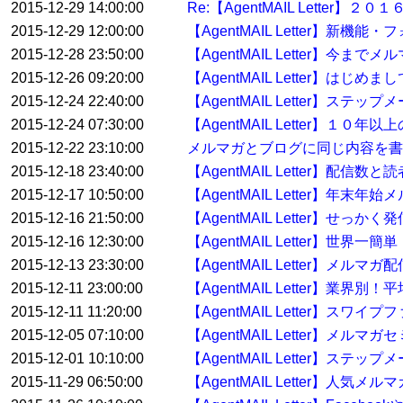
2015-12-29 14:00:00
Re:【AgentMAIL Lett
2015-12-29 12:00:00
【AgentMAIL Letter】
2015-12-28 23:50:00
【AgentMAIL Letter】
2015-12-26 09:20:00
【AgentMAIL Letter】
2015-12-24 22:40:00
【AgentMAIL Letter】ステ
2015-12-24 07:30:00
【AgentMAIL Letter】
2015-12-22 23:10:00
メルマガとブログに同じ内容を書
2015-12-18 23:40:00
【AgentMAIL Letter】配
2015-12-17 10:50:00
【AgentMAIL Letter】
2015-12-16 21:50:00
【AgentMAIL Letter】せっ
2015-12-16 12:30:00
【AgentMAIL Letter】
2015-12-13 23:30:00
【AgentMAIL Letter】メ
2015-12-11 23:00:00
【AgentMAIL Letter】業界
2015-12-11 11:20:00
【AgentMAIL Letter】ス
2015-12-05 07:10:00
【AgentMAIL Letter】
2015-12-01 10:10:00
【AgentMAIL Letter】
2015-11-29 06:50:00
【AgentMAIL Letter】人