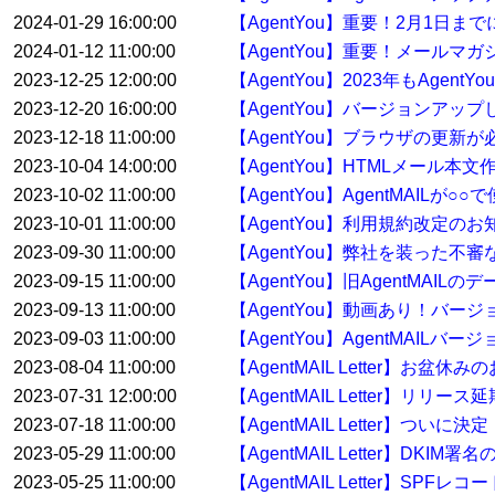
2024-01-29 16:00:00
【AgentYou】重要！2月1日
2024-01-12 11:00:00
【AgentYou】重要！メールマ
2023-12-25 12:00:00
【AgentYou】2023年もAge
2023-12-20 16:00:00
【AgentYou】バージョンアップした
2023-12-18 11:00:00
【AgentYou】ブラウザの更新
2023-10-04 14:00:00
【AgentYou】HTMLメール本
2023-10-02 11:00:00
【AgentYou】AgentMAILが
2023-10-01 11:00:00
【AgentYou】利用規約改定のお
2023-09-30 11:00:00
【AgentYou】弊社を装った
2023-09-15 11:00:00
【AgentYou】旧AgentMA
2023-09-13 11:00:00
【AgentYou】動画あり！バージ
2023-09-03 11:00:00
【AgentYou】AgentMAILバ
2023-08-04 11:00:00
【AgentMAIL Letter】お盆休
2023-07-31 12:00:00
【AgentMAIL Letter】リリー
2023-07-18 11:00:00
【AgentMAIL Letter】ついに決
2023-05-29 11:00:00
【AgentMAIL Letter】
2023-05-25 11:00:00
【AgentMAIL Letter】