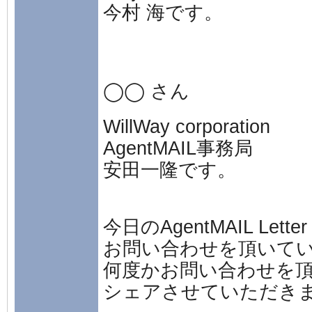
今村 海です。
◯◯ さん
WillWay corporation
AgentMAIL事務局
安田一隆です。
今日のAgentMAIL Lette
お問い合わせを頂いて
何度かお問い合わせを
シェアさせていただき