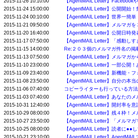
2015-11-26 10:10:00
【AgentMAIL Letter】F
2015-11-24 15:00:00
【AgentMAIL Letter】
2015-11-24 00:10:00
【AgentMAIL Letter】
2015-11-21 09:50:00
【AgentMAIL Letter】メル
2015-11-20 16:40:00
【AgentMAIL Letter】
2015-11-17 07:50:00
【AgentMAIL Letter】「
2015-11-15 14:00:00
Re:２０３個のメルマガ件名の
2015-11-13 07:50:00
【AgentMAIL Letter
2015-11-10 23:00:00
【AgentMAIL Letter】
2015-11-09 23:40:00
【AgentMAIL Letter
2015-11-08 23:50:00
【AgentMAIL Letter】自
2015-11-06 07:40:00
コピーライターも行っている方
2015-11-03 07:40:00
【AgentMAIL Letter】
2015-10-31 12:40:00
【AgentMAIL Letter】開
2015-10-29 08:00:00
【AgentMAIL Letter】残
2015-10-27 23:50:00
【AgentMAIL Letter】「
2015-10-25 08:00:00
【AgentMAIL Letter】読
2015-10-21 23:10:00
【AgentMAIL Letter】Ag