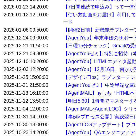
2026-01-23 14:20:00
【7日間連続で申込み】って一体
2026-01-12 12:10:00
【使い方動画をお届け】利用して
ード
2026-01-06 09:50:00
【開催2日前】新機能ラブレター
2025-12-24 09:00:00
【AgentYou】年末年始のサポ
2025-12-21 11:50:00
【日曜15分チェック】Gmail
2025-12-21 09:30:00
【AgentYouゼミ】特別ご招待
2025-12-10 10:20:00
【AgentYou】HTMLエディタ
2025-12-03 12:20:00
【AgentYou】12月16日、何
2025-11-25 15:00:00
【デザインTips】ラブレターテ
2025-11-21 21:50:00
【Agent Youゼミ】中途半端な
2025-11-13 16:10:00
【AgentMAIL】もしも「HT
2025-11-12 13:50:00
【明日5:30】1時間でマスター
2025-11-04 12:00:00
【AgentMAIL×Agent L
2025-10-31 14:10:00
【事例×プロセス公開】実践翌日
2025-10-30 13:00:00
【Agent LOGアップデート
2025-10-23 14:20:00
【AgentYou】QAエンジニア