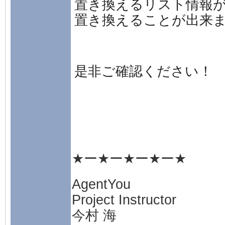
置き換えるリスト情報
置き換えることが出来
是非ご確認ください！
★ー★ー★ー★ー★
AgentYou
Project Instructor
今村 海