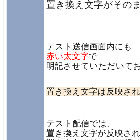
置き換え文字がその
テスト送信画面内にも
赤い太文字
で
明記させていただいて
置き換え文字は反映さ
テスト配信では、
置き換え文字が反映さ