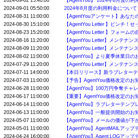
2024-09-02 15:40:00
【AgentYou】 2024年8月度
2024-09-01 05:50:00
2024年8月度の利用料金について
2024-08-31 11:00:00
【AgentYouアンケート】あな
2024-08-30 15:10:00
【AgentYou Letter 】
2024-08-23 15:20:00
【AgentYou Letter 】
2024-08-16 11:20:00
【AgentYou Letter】メン
2024-08-09 11:20:00
【AgentYou Letter】メン
2024-08-02 11:00:00
【AgentYou】より夏季休業日
2024-07-29 11:20:00
【AgentYou Letter】メンテ
2024-07-11 14:00:00
【本日リリース】新ラブレターテ
2024-07-03 11:00:00
【予告】AgentYou価格改定のお
2024-06-28 11:00:00
【AgentYou】100万円争奪
2024-06-17 11:00:00
【重要】AgentYou価格改定のお
2024-06-14 11:00:00
【AgentYou】ラブレターテ
2024-06-13 11:00:00
【AgentYou】一般提供開始のお
2024-05-07 11:00:00
【AgentYou】メールの価値が下
2024-05-01 11:00:00
【AgentYou】AgentMAILア
2024-04-24 16:00:00
【AgentYou】Agent LOGア