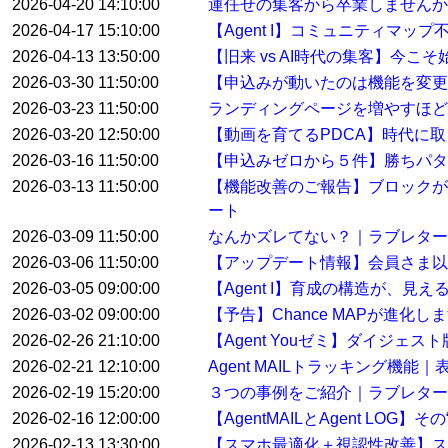
2026-04-20 14:10:00
運任せの集客から卒業しませんか
2026-04-17 15:10:00
【Agent I】コミュニティマ
2026-04-13 13:50:00
【旧来 vs AI時代の集客】今こ
2026-03-30 11:50:00
【申込みが動いたのは機能を変
2026-03-23 11:50:00
ランディングページを増やすほど
2026-03-20 12:50:00
【動画を育てるPDCA】時代に
2026-03-16 11:50:00
【申込みゼロから５件】勝ちパタ
2026-03-13 11:50:00
【機能改善のご報告】ブロックが
ート
2026-03-09 11:50:00
なんかズレてない？｜ラブレター
2026-03-06 11:50:00
【アップデート情報】会員さま以
2026-03-05 09:00:00
【Agent I】育成の構造が、見
2026-03-02 09:00:00
【予告】Chance MAPが進化し
2026-02-26 21:10:00
【Agent Youゼミ】ダイジ
2026-02-21 12:10:00
Agent MAILトラッキング機
2026-02-19 15:20:00
３つの事例をご紹介｜ラブレター
2026-02-16 12:00:00
【AgentMAILとAgent LO
2026-02-13 13:30:00
【スマホ最適化＋視認性改善】ス