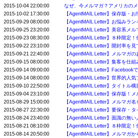
2015-10-04 22:00:00
なぜ、今メルマガ？アメリカのメ
2015-10-02 17:30:00
【AgentMAIL Letter】保存
2015-09-29 08:00:00
【AgentMAIL Letter】お
2015-09-25 23:20:00
【AgentMAIL Letter】美容
2015-09-23 08:30:00
【AgentMAIL Letter】８
2015-09-22 23:10:00
【AgentMAIL Letter】開
2015-09-21 22:40:00
【AgentMAIL Letter】
2015-09-15 08:00:00
【AgentMAIL Letter】集
2015-09-14 09:00:00
【AgentMAIL Letter】Fac
2015-09-14 08:00:00
【AgentMAIL Letter
2015-09-10 22:50:00
【AgentMAIL Letter】タイ
2015-09-04 23:10:00
【AgentMAIL Letter】
2015-08-29 15:00:00
【AgentMAIL Letter】メル
2015-08-27 22:30:00
【AgentMAIL Letter】要
2015-08-24 23:40:00
【AgentMAIL Letter】面
2015-08-21 08:10:00
【AgentMAIL Letter】８枠
2015-08-14 20:50:00
【AgentMAIL Letter】メ