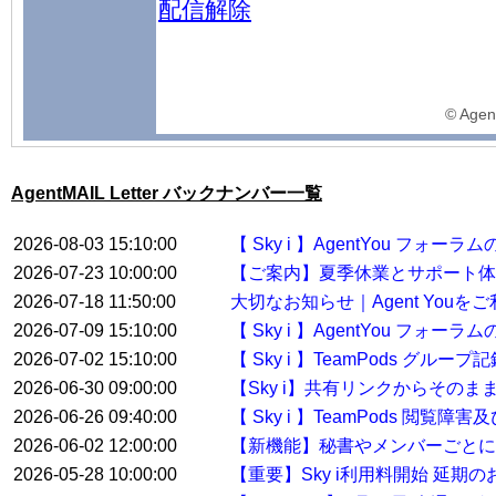
配信解除
©️ Agen
AgentMAIL Letter バックナンバー一覧
2026-08-03 15:10:00
【 Sky i 】AgentYou フ
2026-07-23 10:00:00
【ご案内】夏季休業とサポート体
2026-07-18 11:50:00
大切なお知らせ｜Agent You
2026-07-09 15:10:00
【 Sky i 】AgentYou フ
2026-07-02 15:10:00
【 Sky i 】TeamPods グル
2026-06-30 09:00:00
【Sky i】共有リンクからその
2026-06-26 09:40:00
【 Sky i 】TeamPods 閲覧
2026-06-02 12:00:00
【新機能】秘書やメンバーごとに
2026-05-28 10:00:00
【重要】Sky i利用料開始 延期