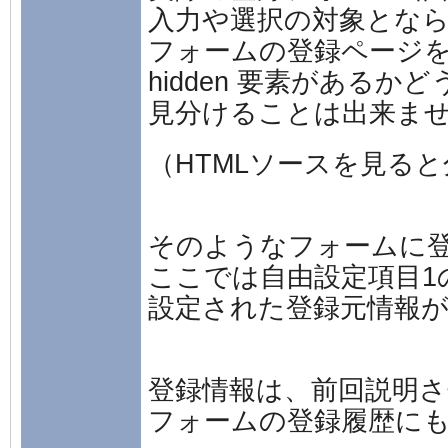
入力や選択の対象とな
フォームの登録ページ
hidden 要素があるか
見分けることは出来ま
（HTMLソースを見る
そのようなフォームに
ここでは自由設定項目1
設定された登録元情報
登録情報は、前回説明
フォームの登録履歴に