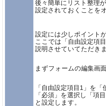
後々簡単にリスト整理
設定されておくことを
設定には少しポイント
ここでは「自由設定項目
説明させていてただき
まずフォームの編集画
「自由設定項目1」を「
「必須」を選択し「項目
と設定します。