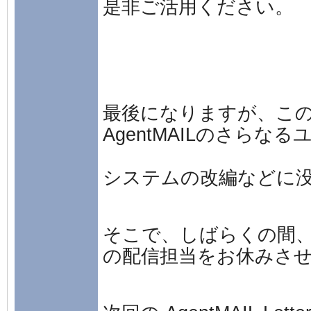
是非ご活用ください。
最後になりますが、こ
AgentMAILのさら
システムの改編などに
そこで、しばらくの間、Agen
の配信担当をお休みさせて