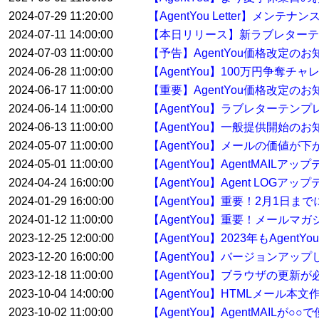
2024-07-29 11:20:00
【AgentYou Letter】メンテ
2024-07-11 14:00:00
【本日リリース】新ラブレターテ
2024-07-03 11:00:00
【予告】AgentYou価格改定のお
2024-06-28 11:00:00
【AgentYou】100万円争奪
2024-06-17 11:00:00
【重要】AgentYou価格改定のお
2024-06-14 11:00:00
【AgentYou】ラブレターテ
2024-06-13 11:00:00
【AgentYou】一般提供開始のお
2024-05-07 11:00:00
【AgentYou】メールの価値が下
2024-05-01 11:00:00
【AgentYou】AgentMAILア
2024-04-24 16:00:00
【AgentYou】Agent LOGア
2024-01-29 16:00:00
【AgentYou】重要！2月1日
2024-01-12 11:00:00
【AgentYou】重要！メールマ
2023-12-25 12:00:00
【AgentYou】2023年もAge
2023-12-20 16:00:00
【AgentYou】バージョンアップした
2023-12-18 11:00:00
【AgentYou】ブラウザの更新
2023-10-04 14:00:00
【AgentYou】HTMLメール本
2023-10-02 11:00:00
【AgentYou】AgentMAILが