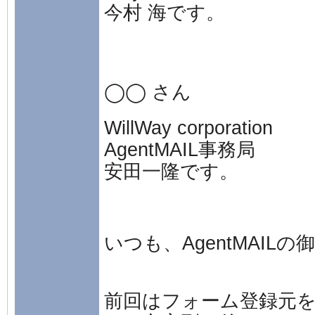
今村 海です。
◯◯ さん
WillWay corporation
AgentMAIL事務局
安田一隆です。
いつも、AgentMAI
前回はフォーム登録元