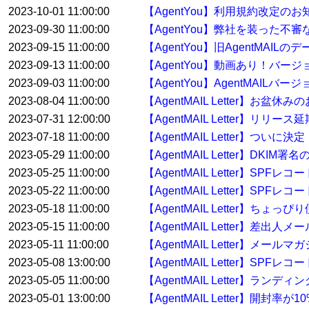
2023-10-01 11:00:00
【AgentYou】利用規約改定のお
2023-09-30 11:00:00
【AgentYou】弊社を装った
2023-09-15 11:00:00
【AgentYou】旧AgentMA
2023-09-13 11:00:00
【AgentYou】動画あり！バージ
2023-09-03 11:00:00
【AgentYou】AgentMAILバ
2023-08-04 11:00:00
【AgentMAIL Letter】お盆休
2023-07-31 12:00:00
【AgentMAIL Letter】リリー
2023-07-18 11:00:00
【AgentMAIL Letter】ついに決
2023-05-29 11:00:00
【AgentMAIL Letter】
2023-05-25 11:00:00
【AgentMAIL Letter】
2023-05-22 11:00:00
【AgentMAIL Letter】S
2023-05-18 11:00:00
【AgentMAIL Letter】ち
2023-05-15 11:00:00
【AgentMAIL Letter】差
2023-05-11 11:00:00
【AgentMAIL Letter】
2023-05-08 13:00:00
【AgentMAIL Letter】
2023-05-05 11:00:00
【AgentMAIL Letter】
2023-05-01 13:00:00
【AgentMAIL Letter】開封