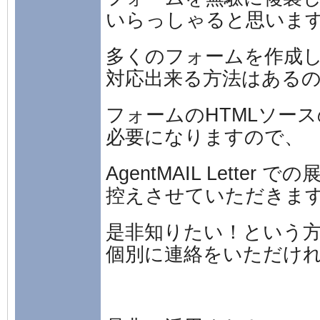
いらっしゃると思いま
多くのフォームを作成
対応出来る方法はある
フォームのHTMLソー
必要になりますので、
AgentMAIL Letter で
控えさせていただきま
是非知りたい！という
個別に連絡をいただけ