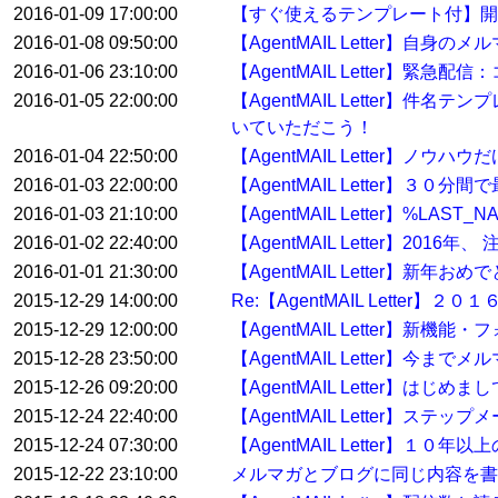
2016-01-09 17:00:00
【すぐ使えるテンプレート付】開
2016-01-08 09:50:00
【AgentMAIL Letter】自身
2016-01-06 23:10:00
【AgentMAIL Letter
2016-01-05 22:00:00
【AgentMAIL Letter】
いていただこう！
2016-01-04 22:50:00
【AgentMAIL Letter】ノウ
2016-01-03 22:00:00
【AgentMAIL Letter】
2016-01-03 21:10:00
【AgentMAIL Letter】%
2016-01-02 22:40:00
【AgentMAIL Letter】2
2016-01-01 21:30:00
【AgentMAIL Letter】
2015-12-29 14:00:00
Re:【AgentMAIL Lett
2015-12-29 12:00:00
【AgentMAIL Letter】
2015-12-28 23:50:00
【AgentMAIL Letter】
2015-12-26 09:20:00
【AgentMAIL Letter】
2015-12-24 22:40:00
【AgentMAIL Letter】ステ
2015-12-24 07:30:00
【AgentMAIL Letter】
2015-12-22 23:10:00
メルマガとブログに同じ内容を書