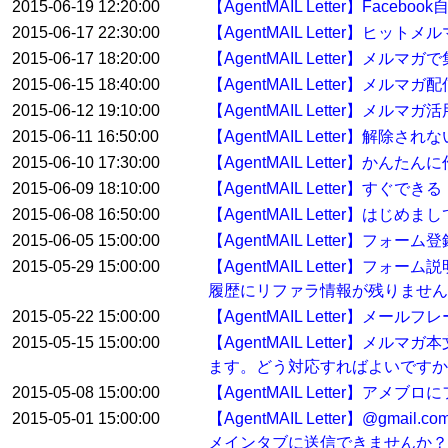
2015-06-19 12:20:00
【AgentMAIL Letter】Face
2015-06-17 22:30:00
【AgentMAIL Letter】ヒッ
2015-06-17 18:20:00
【AgentMAIL Letter】
2015-06-15 18:40:00
【AgentMAIL Letter】メ
2015-06-12 19:10:00
【AgentMAIL Letter】メルマガ
2015-06-11 16:50:00
【AgentMAIL Letter】解
2015-06-10 17:30:00
【AgentMAIL Letter】か
2015-06-09 18:10:00
【AgentMAIL Letter】
2015-06-08 16:50:00
【AgentMAIL Letter】
2015-06-05 15:00:00
【AgentMAIL Letter】フ
2015-05-29 15:00:00
【AgentMAIL Letter
履歴にリファラ情報が残りません
2015-05-22 15:00:00
【AgentMAIL Letter】
2015-05-15 15:00:00
【AgentMAIL Letter
ます。どう対応すればよいですか
2015-05-08 15:00:00
【AgentMAIL Letter】
2015-05-01 15:00:00
【AgentMAIL Letter】
メインタブに送信できませんか？