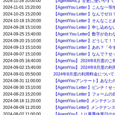
2024-11-28 10:00:00
【AgentMAIL】を更に使い
2024-11-01 15:20:00
【AgentYou Letter 】こ
2024-10-25 15:20:00
【AgentYou Letter 】
2024-10-18 15:20:00
【AgentYou Letter 】そ
2024-09-28 15:10:00
【AgentYou Letter 】申
2024-09-25 15:40:00
【Agent You Letter】数
2024-09-20 15:10:00
【AgentYou Letter 】ど
2024-09-13 15:10:00
【AgentYou Letter 】
2024-09-07 15:10:00
【AgentYou Letter 】
2024-09-05 16:40:00
【AgentYou】 2024年8月
2024-09-02 15:40:00
【AgentYou】 2024年8月度
2024-09-01 05:50:00
2024年8月度の利用料金について
2024-08-31 11:00:00
【AgentYouアンケート】あな
2024-08-30 15:10:00
【AgentYou Letter 】
2024-08-23 15:20:00
【AgentYou Letter 】
2024-08-16 11:20:00
【AgentYou Letter】メン
2024-08-09 11:20:00
【AgentYou Letter】メン
2024-08-02 11:00:00
【AgentYou】より夏季休業日