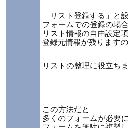
「リスト登録する」と
フォームでの登録の場
リスト情報の自由設定項
登録元情報が残ります
リストの整理に役立ち
この方法だと
多くのフォームが必要
フォームを無駄に複製