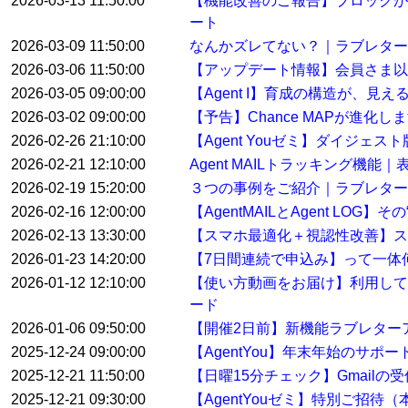
2026-03-13 11:50:00
【機能改善のご報告】ブロックが
ート
2026-03-09 11:50:00
なんかズレてない？｜ラブレター
2026-03-06 11:50:00
【アップデート情報】会員さま以
2026-03-05 09:00:00
【Agent I】育成の構造が、見
2026-03-02 09:00:00
【予告】Chance MAPが進化し
2026-02-26 21:10:00
【Agent Youゼミ】ダイジ
2026-02-21 12:10:00
Agent MAILトラッキング機
2026-02-19 15:20:00
３つの事例をご紹介｜ラブレター
2026-02-16 12:00:00
【AgentMAILとAgent LO
2026-02-13 13:30:00
【スマホ最適化＋視認性改善】ス
2026-01-23 14:20:00
【7日間連続で申込み】って一体
2026-01-12 12:10:00
【使い方動画をお届け】利用して
ード
2026-01-06 09:50:00
【開催2日前】新機能ラブレター
2025-12-24 09:00:00
【AgentYou】年末年始のサポ
2025-12-21 11:50:00
【日曜15分チェック】Gmail
2025-12-21 09:30:00
【AgentYouゼミ】特別ご招待