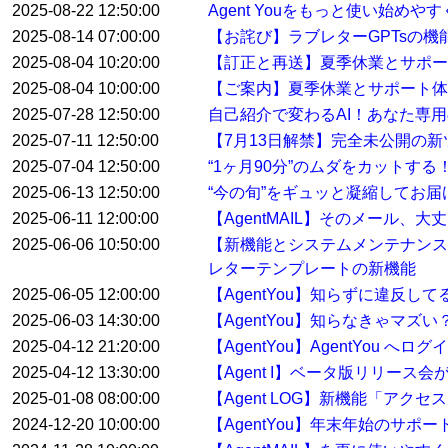
2025-08-22 12:50:00
Agent Youをもっと使い始め
2025-08-14 07:00:00
【お詫び】ラブレターGPTsの
2025-08-04 10:20:00
【訂正と再送】夏季休業とサポ
2025-08-04 10:00:00
【ご案内】夏季休業とサポート体
2025-07-28 12:50:00
自己紹介で変わるAI！あなた専用
2025-07-11 12:50:00
【7月13日解禁】完全未公開の
2025-07-04 12:50:00
“1ヶ月90分”のムダをカットす
2025-06-13 12:50:00
“今の旬”をギュッと凝縮してお届けする
2025-06-11 12:00:00
【AgentMAIL】そのメール、
2025-06-06 10:50:00
【新機能とシステムメンテナンス
レターテンプレートの新機能
2025-06-05 12:00:00
【AgentYou】知らずに違反
2025-06-03 14:30:00
【AgentYou】知らなきゃマ
2025-04-12 21:20:00
【AgentYou】AgentYou 
2025-04-12 13:30:00
【Agent I】ベータ版リリース
2025-01-08 08:00:00
【Agent LOG】新機能「アク
2024-12-20 10:00:00
【AgentYou】年末年始のサポ