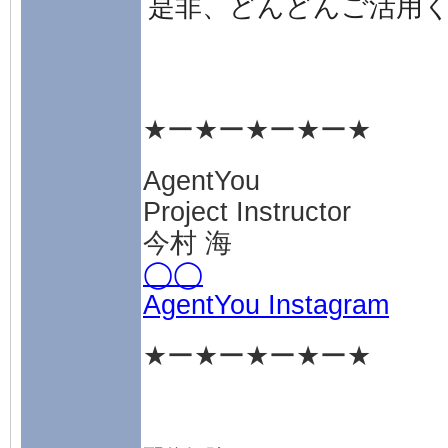
是非、どんどんご活用
★ー★ー★ー★ー★
AgentYou
Project Instructor
今村 海
◯◯
AgentYou Instagram
★ー★ー★ー★ー★