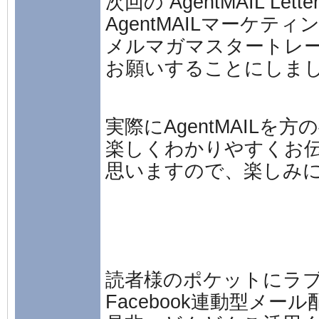
次回の AgentMAIL Lett
AgentMAILマーケテ
メルマガマスタートレ
お願いすることにしま
実際にAgentMAILを
楽しくわかりやすくお
思いますので、楽しみ
読者様のポケットにラ
Facebook連動型メール配