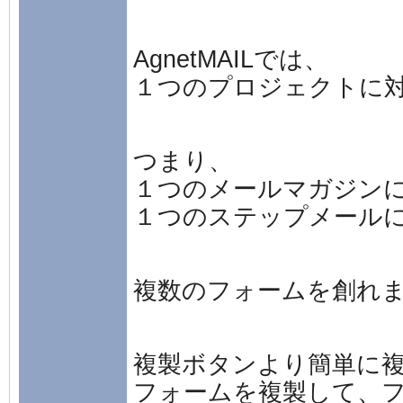
AgnetMAILでは、
１つのプロジェクトに
つまり、
１つのメールマガジン
１つのステップメール
複数のフォームを創れ
複製ボタンより簡単に
フォームを複製して、