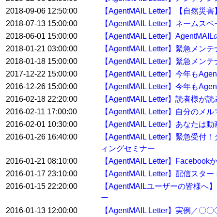
2018-09-06 12:50:00
【AgentMAIL Letter】【
2018-07-13 15:00:00
【AgentMAIL Letter】ネ
2018-06-01 15:00:00
【AgentMAIL Letter】Ag
2018-01-21 03:00:00
【AgentMAIL Letter】緊急
2018-01-18 15:00:00
【AgentMAIL Letter】緊急
2017-12-22 15:00:00
【AgentMAIL Letter】今年
2016-12-26 15:00:00
【AgentMAIL Letter】今年
2016-02-18 22:20:00
【AgentMAIL Letter】
2016-02-11 17:00:00
【AgentMAIL Letter】自
2016-02-01 10:30:00
【AgentMAIL Letter】あ
2016-01-26 16:40:00
【AgentMAIL Letter
ィングセミナー
2016-01-21 08:10:00
【AgentMAIL Letter】Fa
2016-01-17 23:10:00
【AgentMAIL Letter】配
2016-01-15 22:20:00
【AgentMAILユーザーの皆
ー
2016-01-13 12:00:00
【AgentMAIL Letter】