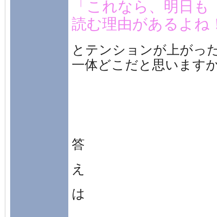
「これなら、明日も
読む理由があるよね
とテンションが上がっ
一体どこだと思います
答
え
は