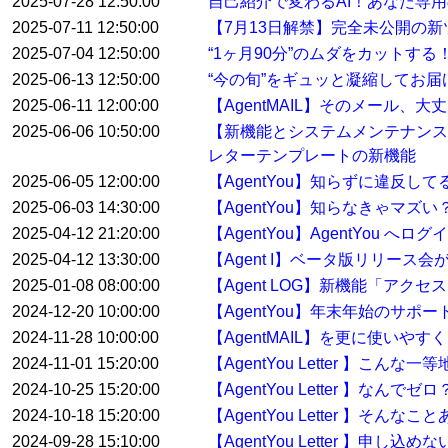
2025-07-28 12:50:00
自己紹介で変わるAI！あなた専用
2025-07-11 12:50:00
【7月13日解禁】完全未公開の
2025-07-04 12:50:00
“1ヶ月90分”のムダをカットす
2025-06-13 12:50:00
“今の旬”をギュッと凝縮してお届けする
2025-06-11 12:00:00
【AgentMAIL】そのメール、
2025-06-06 10:50:00
【新機能とシステムメンテナンス
レターテンプレートの新機能
2025-06-05 12:00:00
【AgentYou】知らずに違反
2025-06-03 14:30:00
【AgentYou】知らなきゃマ
2025-04-12 21:20:00
【AgentYou】AgentYou 
2025-04-12 13:30:00
【Agent I】ベータ版リリース
2025-01-08 08:00:00
【Agent LOG】新機能「アク
2024-12-20 10:00:00
【AgentYou】年末年始のサポ
2024-11-28 10:00:00
【AgentMAIL】を更に使い
2024-11-01 15:20:00
【AgentYou Letter 】こ
2024-10-25 15:20:00
【AgentYou Letter 】
2024-10-18 15:20:00
【AgentYou Letter 】そ
2024-09-28 15:10:00
【AgentYou Letter 】申