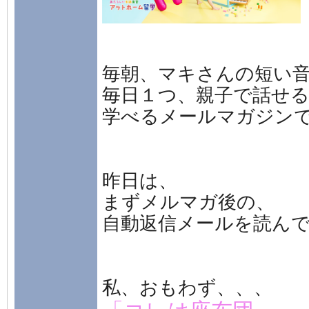
毎朝、マキさんの短い
毎日１つ、親子で話せ
学べるメールマガジンで
昨日は、
まずメルマガ後の、
自動返信メールを読ん
私、おもわず、、、