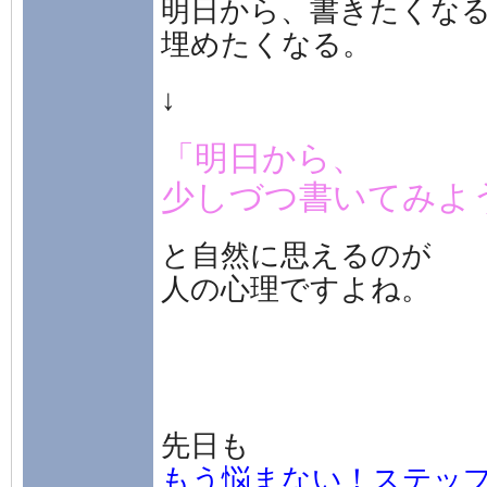
明日から、書きたくな
埋めたくなる。
↓
「明日から、
少しづつ書いてみよ
と自然に思えるのが
人の心理ですよね。
先日も
もう悩まない！ステッ