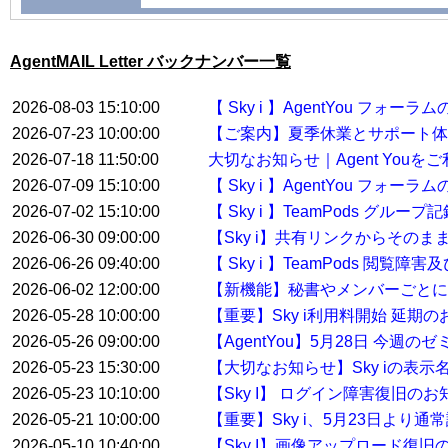
AgentMAIL Letter バックナンバー一覧
2026-08-03 15:10:00
【 Sky i 】AgentYou フ
2026-07-23 10:00:00
【ご案内】夏季休業とサポート体
2026-07-18 11:50:00
大切なお知らせ｜Agent You
2026-07-09 15:10:00
【 Sky i 】AgentYou フ
2026-07-02 15:10:00
【 Sky i 】TeamPods グル
2026-06-30 09:00:00
【Sky i】共有リンクからその
2026-06-26 09:40:00
【 Sky i 】TeamPods 閲覧
2026-06-02 12:00:00
【新機能】秘書やメンバーごとに
2026-05-28 10:00:00
【重要】Sky i利用料開始 延期
2026-05-26 09:00:00
【AgentYou】5月28日 今
2026-05-23 15:30:00
【大切なお知らせ】Sky iの表示
2026-05-23 10:10:00
【Sky I】 ログイン障害復旧のお
2026-05-21 10:00:00
【重要】Sky i、5月23日より
2026-05-10 10:40:00
【Sky I】画像アップロード復旧