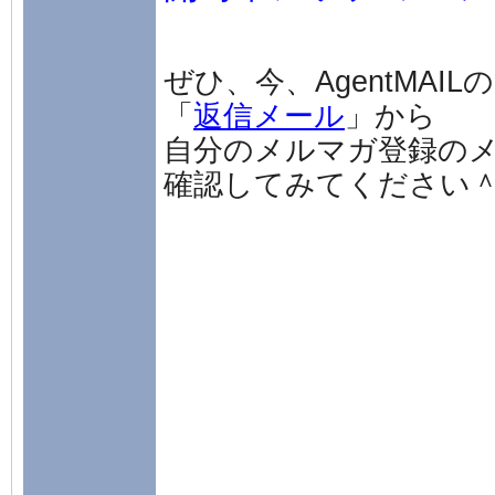
ぜひ、今、AgentMAI
「
返信メール
」
から
自分のメルマガ登録の
確認してみてください