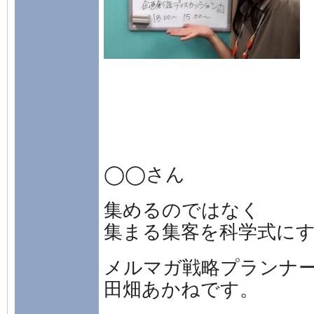
◯◯さん
集めるのではなく
集まる集客を科学式に
メルマガ戦略プランナ
田畑あかねです。