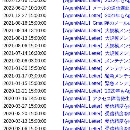
2022-12-16 15:00:00
【AgentMAIL Letter】20
2022-06-27 10:10:00
【AgentMAIL】メールの送信
2021-12-27 15:00:00
【AgentMAIL Letter】20
2021-08-16 15:00:00
【AgentMAIL】Gmail宛の
2021-08-14 13:10:00
【AgentMAIL Letter】大
2021-08-13 15:00:00
【AgentMAIL Letter】大
2021-08-06 15:00:00
【AgentMAIL Letter】大
2021-07-14 16:30:00
【AgentMAIL Letter】大規
2021-02-06 03:00:00
【AgentMAIL Letter】メン
2021-01-30 15:50:00
【AgentMAIL Letter】メンテ
2021-01-17 03:00:00
【AgentMAIL Letter】緊急
2021-01-15 15:00:00
【AgentMAIL Letter】緊急
2020-12-21 15:00:00
【AgentMAIL Letter】20
2020-07-16 14:50:00
【AgentMAIL】アクセス障害発
2020-03-27 15:00:00
【AgentMAIL Letter】受
2020-03-20 15:00:00
【AgentMAIL Letter】受
2020-03-13 15:00:00
【AgentMAIL Letter】受
2020-03-06 15:00:00
【AgentMAIL Letter】受