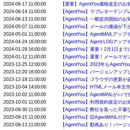
2024-06-17 11:00:00
【重要】AgentYou価格改定のお
2024-06-14 11:00:00
【AgentYou】ラブレターテ
2024-06-13 11:00:00
【AgentYou】一般提供開始のお
2024-05-07 11:00:00
【AgentYou】メールの価値が下
2024-05-01 11:00:00
【AgentYou】AgentMAILア
2024-04-24 16:00:00
【AgentYou】Agent LOGア
2024-01-29 16:00:00
【AgentYou】重要！2月1日
2024-01-12 11:00:00
【AgentYou】重要！メールマ
2023-12-25 12:00:00
【AgentYou】2023年もAge
2023-12-20 16:00:00
【AgentYou】バージョンアップした
2023-12-18 11:00:00
【AgentYou】ブラウザの更新
2023-10-04 14:00:00
【AgentYou】HTMLメール本
2023-10-02 11:00:00
【AgentYou】AgentMAILが
2023-10-01 11:00:00
【AgentYou】利用規約改定のお
2023-09-30 11:00:00
【AgentYou】弊社を装った
2023-09-15 11:00:00
【AgentYou】旧AgentMA
2023-09-13 11:00:00
【AgentYou】動画あり！バージ