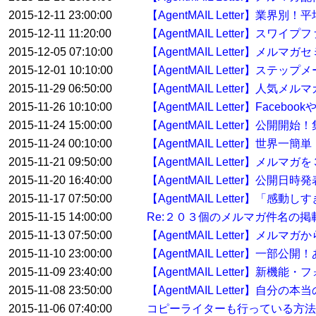
2015-12-11 23:00:00
【AgentMAIL Letter】業界
2015-12-11 11:20:00
【AgentMAIL Letter】ス
2015-12-05 07:10:00
【AgentMAIL Letter】
2015-12-01 10:10:00
【AgentMAIL Letter】
2015-11-29 06:50:00
【AgentMAIL Letter】人
2015-11-26 10:10:00
【AgentMAIL Letter】F
2015-11-24 15:00:00
【AgentMAIL Letter】
2015-11-24 00:10:00
【AgentMAIL Letter】
2015-11-21 09:50:00
【AgentMAIL Letter】メル
2015-11-20 16:40:00
【AgentMAIL Letter】
2015-11-17 07:50:00
【AgentMAIL Letter】「
2015-11-15 14:00:00
Re:２０３個のメルマガ件名の
2015-11-13 07:50:00
【AgentMAIL Letter
2015-11-10 23:00:00
【AgentMAIL Letter】
2015-11-09 23:40:00
【AgentMAIL Letter
2015-11-08 23:50:00
【AgentMAIL Letter】自
2015-11-06 07:40:00
コピーライターも行っている方