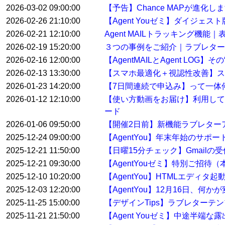
2026-03-02 09:00:00
【予告】Chance MAPが進化し
2026-02-26 21:10:00
【Agent Youゼミ】ダイジ
2026-02-21 12:10:00
Agent MAILトラッキング機
2026-02-19 15:20:00
３つの事例をご紹介｜ラブレター
2026-02-16 12:00:00
【AgentMAILとAgent LO
2026-02-13 13:30:00
【スマホ最適化＋視認性改善】ス
2026-01-23 14:20:00
【7日間連続で申込み】って一体
2026-01-12 12:10:00
【使い方動画をお届け】利用して
ード
2026-01-06 09:50:00
【開催2日前】新機能ラブレター
2025-12-24 09:00:00
【AgentYou】年末年始のサポ
2025-12-21 11:50:00
【日曜15分チェック】Gmail
2025-12-21 09:30:00
【AgentYouゼミ】特別ご招待
2025-12-10 10:20:00
【AgentYou】HTMLエディタ
2025-12-03 12:20:00
【AgentYou】12月16日、何
2025-11-25 15:00:00
【デザインTips】ラブレターテ
2025-11-21 21:50:00
【Agent Youゼミ】中途半端な