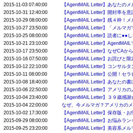
2015-11-03 07:40:00
【AgentMAIL Letter】
2015-10-31 12:40:00
【AgentMAIL Letter】開
2015-10-29 08:00:00
【AgentMAIL Letter】残
2015-10-27 23:50:00
【AgentMAIL Letter】「
2015-10-25 08:00:00
【AgentMAIL Letter】読
2015-10-21 23:10:00
【AgentMAIL Letter】Ag
2015-10-17 23:50:00
【AgentMAIL Letter】なぜ
2015-10-16 07:50:00
【AgentMAIL Letter】お詫
2015-10-12 22:10:00
【AgentMAIL Letter】
2015-10-11 08:00:00
【AgentMAIL Letter】
2015-10-08 18:40:00
【AgentMAIL Letter】
2015-10-06 22:50:00
【AgentMAIL Letter】
2015-10-04 23:40:00
【AgentMAIL Letter】３
2015-10-04 22:00:00
なぜ、今メルマガ？アメリカのメ
2015-10-02 17:30:00
【AgentMAIL Letter】保存
2015-09-29 08:00:00
【AgentMAIL Letter】お
2015-09-25 23:20:00
【AgentMAIL Letter】美容