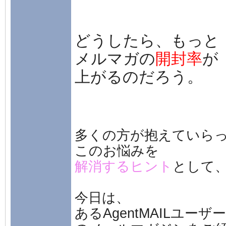
どうしたら、もっと
メルマガの
開封率
が
上がるのだろう。
多くの方が抱えていら
このお悩みを
解消するヒント
として
今日は、
あるAgentMAILユーザ