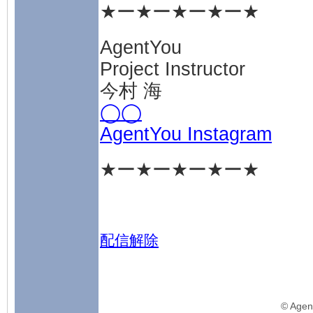
★ー★ー★ー★ー★
AgentYou
Project Instructor
今村 海
◯◯
AgentYou Instagram
★ー★ー★ー★ー★
配信解除
©️ Agen