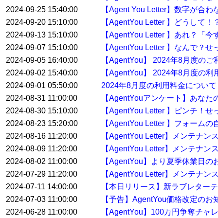
2024-09-25 15:40:00
【Agent You Letter】数
2024-09-20 15:10:00
【AgentYou Letter 】ど
2024-09-13 15:10:00
【AgentYou Letter 】
2024-09-07 15:10:00
【AgentYou Letter 】
2024-09-05 16:40:00
【AgentYou】 2024年8月
2024-09-02 15:40:00
【AgentYou】 2024年8月度
2024-09-01 05:50:00
2024年8月度の利用料金について
2024-08-31 11:00:00
【AgentYouアンケート】あな
2024-08-30 15:10:00
【AgentYou Letter 】
2024-08-23 15:20:00
【AgentYou Letter 】
2024-08-16 11:20:00
【AgentYou Letter】メン
2024-08-09 11:20:00
【AgentYou Letter】メン
2024-08-02 11:00:00
【AgentYou】より夏季休業日
2024-07-29 11:20:00
【AgentYou Letter】メンテ
2024-07-11 14:00:00
【本日リリース】新ラブレターテ
2024-07-03 11:00:00
【予告】AgentYou価格改定のお
2024-06-28 11:00:00
【AgentYou】100万円争奪