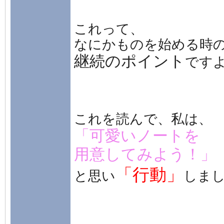
これって、
なにかものを始める時
継続のポイント
です
これを読んで、私は、
「可愛いノートを
用意してみよう！」
「行動」
と思い
しま