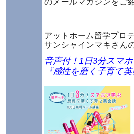
のメールマガジンをご
アットホーム留学プロ
サンシャインマキさん
音声付！1日3分スマ
『感性を磨く子育て英