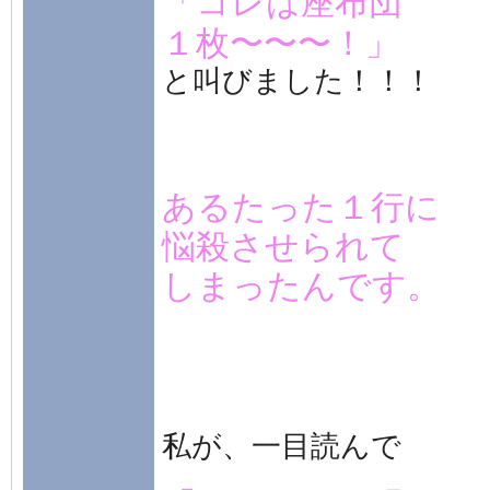
「コレは座布団
１枚〜〜〜！」
と叫びました！！！
あるたった１行に
悩殺させられて
しまったんです。
私が、一目読んで