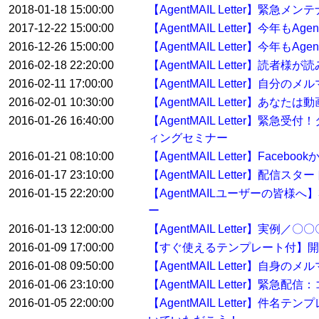
2018-01-18 15:00:00
【AgentMAIL Letter】緊急
2017-12-22 15:00:00
【AgentMAIL Letter】今年
2016-12-26 15:00:00
【AgentMAIL Letter】今年
2016-02-18 22:20:00
【AgentMAIL Letter】
2016-02-11 17:00:00
【AgentMAIL Letter】自
2016-02-01 10:30:00
【AgentMAIL Letter】あ
2016-01-26 16:40:00
【AgentMAIL Letter
ィングセミナー
2016-01-21 08:10:00
【AgentMAIL Letter】Fa
2016-01-17 23:10:00
【AgentMAIL Letter】配
2016-01-15 22:20:00
【AgentMAILユーザーの皆
ー
2016-01-13 12:00:00
【AgentMAIL Letter】
2016-01-09 17:00:00
【すぐ使えるテンプレート付】開
2016-01-08 09:50:00
【AgentMAIL Letter】自身
2016-01-06 23:10:00
【AgentMAIL Letter
2016-01-05 22:00:00
【AgentMAIL Letter】