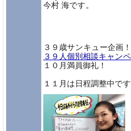
今村 海です。
３９歳サンキュー企画
３９人個別相談キャン
１０月満員御礼！
１１月は日程調整中です