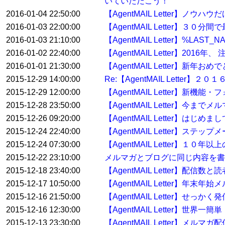
いていただこう！
2016-01-04 22:50:00
【AgentMAIL Letter】ノウ
2016-01-03 22:00:00
【AgentMAIL Letter】
2016-01-03 21:10:00
【AgentMAIL Letter】%
2016-01-02 22:40:00
【AgentMAIL Letter】2
2016-01-01 21:30:00
【AgentMAIL Letter】
2015-12-29 14:00:00
Re:【AgentMAIL Lett
2015-12-29 12:00:00
【AgentMAIL Letter】
2015-12-28 23:50:00
【AgentMAIL Letter】
2015-12-26 09:20:00
【AgentMAIL Letter】
2015-12-24 22:40:00
【AgentMAIL Letter】ステ
2015-12-24 07:30:00
【AgentMAIL Letter】
2015-12-22 23:10:00
メルマガとブログに同じ内容を書
2015-12-18 23:40:00
【AgentMAIL Letter】配
2015-12-17 10:50:00
【AgentMAIL Letter】
2015-12-16 21:50:00
【AgentMAIL Letter】せっ
2015-12-16 12:30:00
【AgentMAIL Letter】
2015-12-13 23:30:00
【AgentMAIL Letter】メ