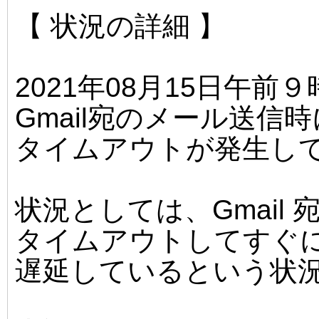
【 状況の詳細 】
2021年08月15日午前
Gmail宛のメール送
タイムアウトが発生し
状況としては、Gmail
タイムアウトしてすぐ
遅延しているという状