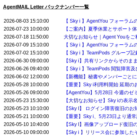
AgentMAIL Letter バックナンバー一覧
2026-08-03 15:10:00
【 Sky i 】AgentYou フ
2026-07-23 10:00:00
【ご案内】夏季休業とサポート体
2026-07-18 11:50:00
大切なお知らせ｜Agent You
2026-07-09 15:10:00
【 Sky i 】AgentYou フ
2026-07-02 15:10:00
【 Sky i 】TeamPods グル
2026-06-30 09:00:00
【Sky i】共有リンクからその
2026-06-26 09:40:00
【 Sky i 】TeamPods 閲覧
2026-06-02 12:00:00
【新機能】秘書やメンバーごとに
2026-05-28 10:00:00
【重要】Sky i利用料開始 延期
2026-05-26 09:00:00
【AgentYou】5月28日 今
2026-05-23 15:30:00
【大切なお知らせ】Sky iの表示
2026-05-23 10:10:00
【Sky I】 ログイン障害復旧のお
2026-05-21 10:00:00
【重要】Sky i、5月23日より
2026-05-10 10:40:00
【Sky I】画像アップロード復旧
2026-05-10 09:00:00
【Sky i 】リリース会に参加した