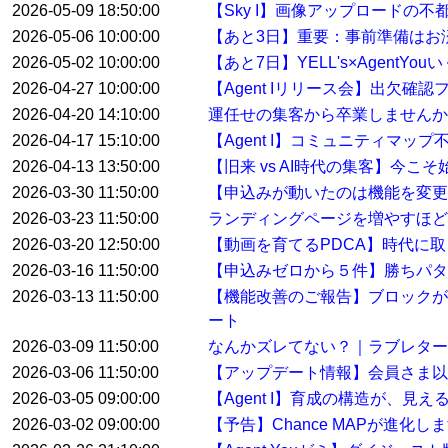
2026-05-09 18:50:00
【Sky I】画像アップロードの不
2026-05-06 10:00:00
【あと3日】重要：事前準備はお
2026-05-02 10:00:00
【あと7日】YELL's×AgentYo
2026-04-27 10:00:00
【Agent Iリリース会】出欠確
2026-04-20 14:10:00
運任せの集客から卒業しませんか
2026-04-17 15:10:00
【Agent I】コミュニティマ
2026-04-13 13:50:00
【旧来 vs AI時代の集客】今こ
2026-03-30 11:50:00
【申込みが動いたのは機能を変
2026-03-23 11:50:00
ランディングページを増やすほど
2026-03-20 12:50:00
【動画を育てるPDCA】時代に
2026-03-16 11:50:00
【申込みゼロから５件】勝ちパタ
2026-03-13 11:50:00
【機能改善のご報告】ブロックが
ート
2026-03-09 11:50:00
なんかズレてない？｜ラブレター
2026-03-06 11:50:00
【アップデート情報】会員さま以
2026-03-05 09:00:00
【Agent I】育成の構造が、見
2026-03-02 09:00:00
【予告】Chance MAPが進化し