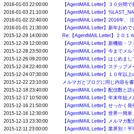
2016-01-03 22:00:00
【AgentMAIL Letter】
2016-01-03 21:10:00
【AgentMAIL Letter】%
2016-01-02 22:40:00
【AgentMAIL Letter】2
2016-01-01 21:30:00
【AgentMAIL Letter】
2015-12-29 14:00:00
Re:【AgentMAIL Lett
2015-12-29 12:00:00
【AgentMAIL Letter】
2015-12-28 23:50:00
【AgentMAIL Letter】
2015-12-26 09:20:00
【AgentMAIL Letter】
2015-12-24 22:40:00
【AgentMAIL Letter】ステ
2015-12-24 07:30:00
【AgentMAIL Letter】
2015-12-22 23:10:00
メルマガとブログに同じ内容を書
2015-12-18 23:40:00
【AgentMAIL Letter】配
2015-12-17 10:50:00
【AgentMAIL Letter】
2015-12-16 21:50:00
【AgentMAIL Letter】せっ
2015-12-16 12:30:00
【AgentMAIL Letter】
2015-12-13 23:30:00
【AgentMAIL Letter】メ
2015-12-11 23:00:00
【AgentMAIL Letter】業界