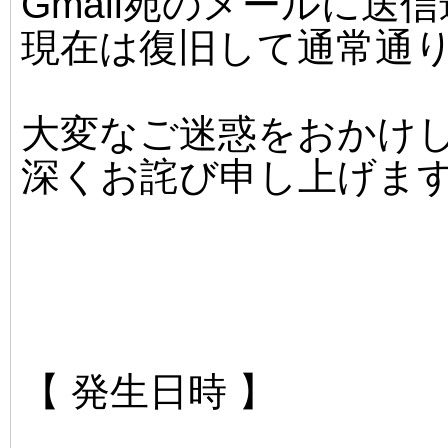
Gmail宛のメールに送
現在は復旧して通常通
大変なご迷惑をおかけ
深くお詫び申し上げま
【 発生日時 】