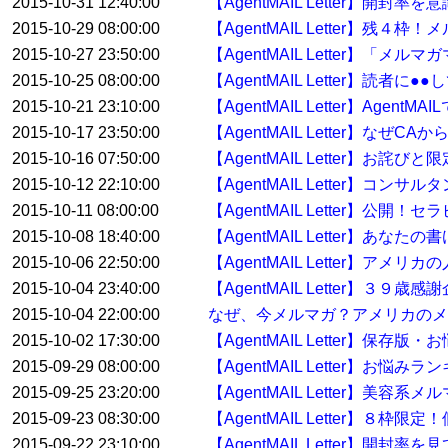
2015-10-31 12:40:00
【AgentMAIL Letter】開
2015-10-29 08:00:00
【AgentMAIL Letter】残
2015-10-27 23:50:00
【AgentMAIL Letter】「
2015-10-25 08:00:00
【AgentMAIL Letter】読
2015-10-21 23:10:00
【AgentMAIL Letter】Ag
2015-10-17 23:50:00
【AgentMAIL Letter】なぜ
2015-10-16 07:50:00
【AgentMAIL Letter】お詫
2015-10-12 22:10:00
【AgentMAIL Letter】
2015-10-11 08:00:00
【AgentMAIL Letter】
2015-10-08 18:40:00
【AgentMAIL Letter】
2015-10-06 22:50:00
【AgentMAIL Letter】
2015-10-04 23:40:00
【AgentMAIL Letter】３
2015-10-04 22:00:00
なぜ、今メルマガ？アメリカのメ
2015-10-02 17:30:00
【AgentMAIL Letter】保存
2015-09-29 08:00:00
【AgentMAIL Letter】お
2015-09-25 23:20:00
【AgentMAIL Letter】美容
2015-09-23 08:30:00
【AgentMAIL Letter】８
2015-09-22 23:10:00
【AgentMAIL Letter】開