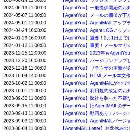
2024-06-14 11:00:00
【AgentYou】ラブレターテ
2024-06-13 11:00:00
【AgentYou】一般提供開始のお
2024-05-07 11:00:00
【AgentYou】メールの価値が下
2024-05-01 11:00:00
【AgentYou】AgentMAILア
2024-04-24 16:00:00
【AgentYou】Agent LOGア
2024-01-29 16:00:00
【AgentYou】重要！2月1日
2024-01-12 11:00:00
【AgentYou】重要！メールマ
2023-12-25 12:00:00
【AgentYou】2023年もAge
2023-12-20 16:00:00
【AgentYou】バージョンアップした
2023-12-18 11:00:00
【AgentYou】ブラウザの更新
2023-10-04 14:00:00
【AgentYou】HTMLメール本
2023-10-02 11:00:00
【AgentYou】AgentMAILが
2023-10-01 11:00:00
【AgentYou】利用規約改定のお
2023-09-30 11:00:00
【AgentYou】弊社を装った
2023-09-15 11:00:00
【AgentYou】旧AgentMA
2023-09-13 11:00:00
【AgentYou】動画あり！バージ
2023-09-03 11:00:00
【AgentYou】AgentMAILバ
2023-08-04 11:00:00
【AgentMAIL Letter】お盆休