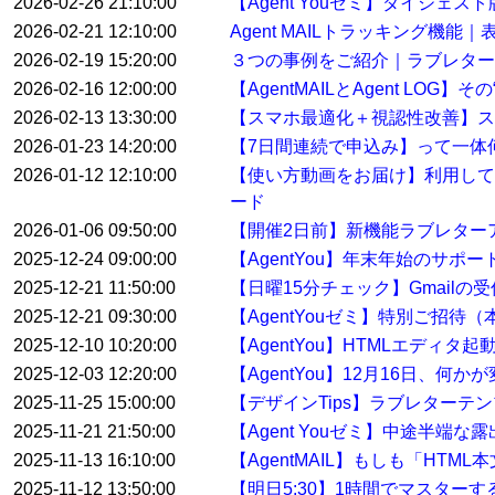
2026-02-26 21:10:00
【Agent Youゼミ】ダイジ
2026-02-21 12:10:00
Agent MAILトラッキング機
2026-02-19 15:20:00
３つの事例をご紹介｜ラブレター
2026-02-16 12:00:00
【AgentMAILとAgent LO
2026-02-13 13:30:00
【スマホ最適化＋視認性改善】ス
2026-01-23 14:20:00
【7日間連続で申込み】って一体
2026-01-12 12:10:00
【使い方動画をお届け】利用して
ード
2026-01-06 09:50:00
【開催2日前】新機能ラブレター
2025-12-24 09:00:00
【AgentYou】年末年始のサポ
2025-12-21 11:50:00
【日曜15分チェック】Gmail
2025-12-21 09:30:00
【AgentYouゼミ】特別ご招待
2025-12-10 10:20:00
【AgentYou】HTMLエディタ
2025-12-03 12:20:00
【AgentYou】12月16日、何
2025-11-25 15:00:00
【デザインTips】ラブレターテ
2025-11-21 21:50:00
【Agent Youゼミ】中途半端な
2025-11-13 16:10:00
【AgentMAIL】もしも「HT
2025-11-12 13:50:00
【明日5:30】1時間でマスター