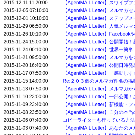
2015-12-11 11:20:00
【AgentMAIL Letter】ス
2015-12-05 07:10:00
【AgentMAIL Letter】
2015-12-01 10:10:00
【AgentMAIL Letter】
2015-11-29 06:50:00
【AgentMAIL Letter】人
2015-11-26 10:10:00
【AgentMAIL Letter】F
2015-11-24 15:00:00
【AgentMAIL Letter】
2015-11-24 00:10:00
【AgentMAIL Letter】
2015-11-21 09:50:00
【AgentMAIL Letter】メル
2015-11-20 16:40:00
【AgentMAIL Letter】
2015-11-17 07:50:00
【AgentMAIL Letter】「
2015-11-15 14:00:00
Re:２０３個のメルマガ件名の
2015-11-13 07:50:00
【AgentMAIL Letter
2015-11-10 23:00:00
【AgentMAIL Letter】
2015-11-09 23:40:00
【AgentMAIL Letter
2015-11-08 23:50:00
【AgentMAIL Letter】自
2015-11-06 07:40:00
コピーライターも行っている方
2015-11-03 07:40:00
【AgentMAIL Letter】