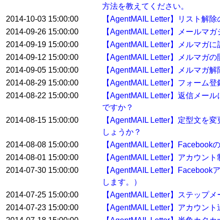
方法を教えてください。
2014-10-03 15:00:00
【AgentMAIL Letter
2014-09-26 15:00:00
【AgentMAIL Letter】
2014-09-19 15:00:00
【AgentMAIL Letter
2014-09-12 15:00:00
【AgentMAIL Letter】
2014-09-05 15:00:00
【AgentMAIL Letter】
2014-08-29 15:00:00
【AgentMAIL Letter】
2014-08-22 15:00:00
【AgentMAIL Letter
ですか？
2014-08-15 15:00:00
【AgentMAIL Letter
しょうか？
2014-08-08 15:00:00
【AgentMAIL Letter】Fa
2014-08-01 15:00:00
【AgentMAIL Letter】アカ
2014-07-30 15:00:00
【AgentMAIL Letter】
します。）
2014-07-25 15:00:00
【AgentMAIL Letter
2014-07-23 15:00:00
【AgentMAIL Letter