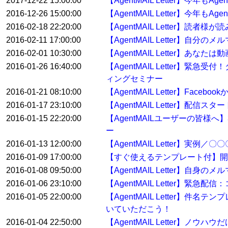
2017-12-22 15:00:00
【AgentMAIL Letter】今年
2016-12-26 15:00:00
【AgentMAIL Letter】今年
2016-02-18 22:20:00
【AgentMAIL Letter】
2016-02-11 17:00:00
【AgentMAIL Letter】自
2016-02-01 10:30:00
【AgentMAIL Letter】あ
2016-01-26 16:40:00
【AgentMAIL Letter
ィングセミナー
2016-01-21 08:10:00
【AgentMAIL Letter】Fa
2016-01-17 23:10:00
【AgentMAIL Letter】配
2016-01-15 22:20:00
【AgentMAILユーザーの皆
ー
2016-01-13 12:00:00
【AgentMAIL Letter】
2016-01-09 17:00:00
【すぐ使えるテンプレート付】開
2016-01-08 09:50:00
【AgentMAIL Letter】自身
2016-01-06 23:10:00
【AgentMAIL Letter
2016-01-05 22:00:00
【AgentMAIL Letter】
いていただこう！
2016-01-04 22:50:00
【AgentMAIL Letter】ノウ