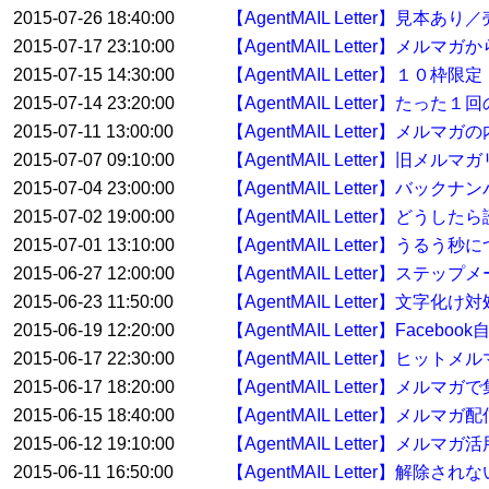
2015-07-26 18:40:00
【AgentMAIL Letter】
2015-07-17 23:10:00
【AgentMAIL Letter】メ
2015-07-15 14:30:00
【AgentMAIL Letter】１
2015-07-14 23:20:00
【AgentMAIL Letter】たっ
2015-07-11 13:00:00
【AgentMAIL Letter】
2015-07-07 09:10:00
【AgentMAIL Letter】
2015-07-04 23:00:00
【AgentMAIL Letter】バ
2015-07-02 19:00:00
【AgentMAIL Letter】どう
2015-07-01 13:10:00
【AgentMAIL Letter】うるう秒
2015-06-27 12:00:00
【AgentMAIL Letter】ス
2015-06-23 11:50:00
【AgentMAIL Letter】文字化け
2015-06-19 12:20:00
【AgentMAIL Letter】Face
2015-06-17 22:30:00
【AgentMAIL Letter】ヒッ
2015-06-17 18:20:00
【AgentMAIL Letter】
2015-06-15 18:40:00
【AgentMAIL Letter】メ
2015-06-12 19:10:00
【AgentMAIL Letter】メルマガ
2015-06-11 16:50:00
【AgentMAIL Letter】解