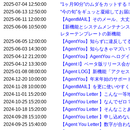
2025-07-04 12:50:00
“1ヶ月90分”のムダをカットす
2025-06-13 12:50:00
“今の旬”をギュッと凝縮してお届けする
2025-06-11 12:00:00
【AgentMAIL】そのメール、
2025-06-06 10:50:00
【新機能とシステムメンテナンス
レターテンプレートの新機能
2025-06-05 12:00:00
【AgentYou】知らずに違反
2025-06-03 14:30:00
【AgentYou】知らなきゃマ
2025-04-12 21:20:00
【AgentYou】AgentYou 
2025-04-12 13:30:00
【Agent I】ベータ版リリース
2025-01-08 08:00:00
【Agent LOG】新機能「アク
2024-12-20 10:00:00
【AgentYou】年末年始のサポ
2024-11-28 10:00:00
【AgentMAIL】を更に使い
2024-11-01 15:20:00
【AgentYou Letter 】こ
2024-10-25 15:20:00
【AgentYou Letter 】
2024-10-18 15:20:00
【AgentYou Letter 】そ
2024-09-28 15:10:00
【AgentYou Letter 】申
2024-09-25 15:40:00
【Agent You Letter】数