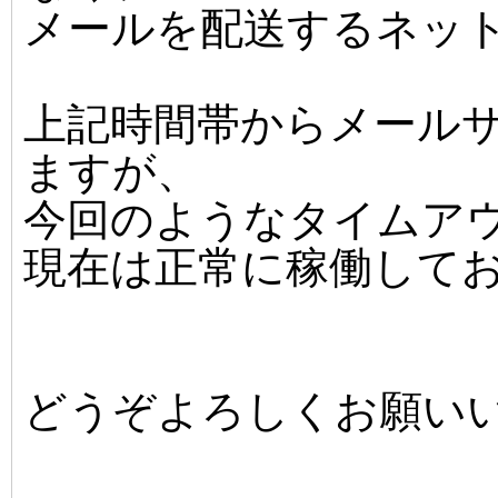
メールを配送するネッ
上記時間帯からメール
ますが、
今回のようなタイムア
現在は正常に稼働して
どうぞよろしくお願い