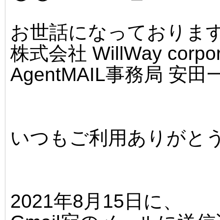
お世話になっておりま
株式会社 WillWay corpor
AgentMAIL事務局 安
いつもご利用ありがと
2021年8月15日に、