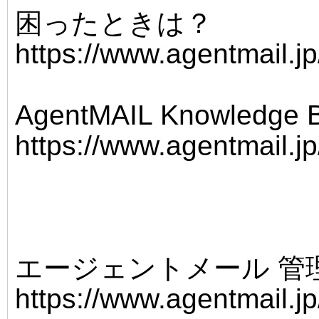
困ったときは？
https://www.agentmail.j
AgentMAIL Knowledge
https://www.agentmail.j
エージェントメール 管
https://www.agentmail.jp