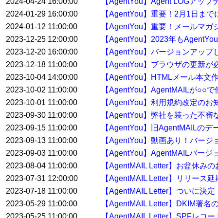
2024-04-24 16:00:00
【AgentYou】Agent LOGア
2024-01-29 16:00:00
【AgentYou】重要！2月1日
2024-01-12 11:00:00
【AgentYou】重要！メールマ
2023-12-25 12:00:00
【AgentYou】2023年もAge
2023-12-20 16:00:00
【AgentYou】バージョンアップした
2023-12-18 11:00:00
【AgentYou】ブラウザの更新
2023-10-04 14:00:00
【AgentYou】HTMLメール本
2023-10-02 11:00:00
【AgentYou】AgentMAILが
2023-10-01 11:00:00
【AgentYou】利用規約改定のお
2023-09-30 11:00:00
【AgentYou】弊社を装った
2023-09-15 11:00:00
【AgentYou】旧AgentMA
2023-09-13 11:00:00
【AgentYou】動画あり！バージ
2023-09-03 11:00:00
【AgentYou】AgentMAILバ
2023-08-04 11:00:00
【AgentMAIL Letter】お盆休
2023-07-31 12:00:00
【AgentMAIL Letter】リリー
2023-07-18 11:00:00
【AgentMAIL Letter】ついに決
2023-05-29 11:00:00
【AgentMAIL Letter】
2023-05-25 11:00:00
【AgentMAIL Letter】