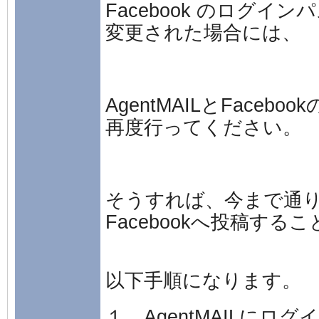
Facebook のログイ
変更された場合には、
AgentMAILとFaceb
再度行ってください。
そうすれば、今まで通
Facebookへ投稿する
以下手順になります。
１．AgentMAILにログ