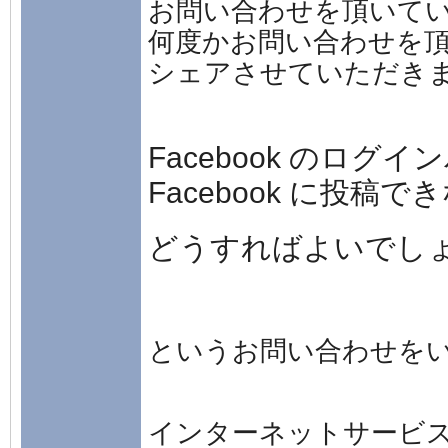
お問い合わせを頂いて
何度かお問い合わせを
シェアさせていただき
Facebook のロ
Facebook に投稿
どうすればよいでし
というお問い合わせを
インターネットサービ