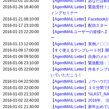
2016-02-01 10:30:00
【AgentMAIL Letter】あ
2016-01-26 16:40:00
【AgentMAIL Letter
ィングセミナー
2016-01-21 08:10:00
【AgentMAIL Letter】Fa
2016-01-17 23:10:00
【AgentMAIL Letter】配
2016-01-15 22:20:00
【AgentMAILユーザーの皆
ー
2016-01-13 12:00:00
【AgentMAIL Letter】
2016-01-09 17:00:00
【すぐ使えるテンプレート付】開
2016-01-08 09:50:00
【AgentMAIL Letter】自身
2016-01-06 23:10:00
【AgentMAIL Letter
2016-01-05 22:00:00
【AgentMAIL Letter】
いていただこう！
2016-01-04 22:50:00
【AgentMAIL Letter】ノウ
2016-01-03 22:00:00
【AgentMAIL Letter】
2016-01-03 21:10:00
【AgentMAIL Letter】%
2016-01-02 22:40:00
【AgentMAIL Letter】2
2016-01-01 21:30:00
【AgentMAIL Letter】