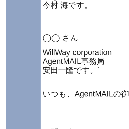
今村 海です。
◯◯ さん
WillWay corporation
AgentMAIL事務局
安田一隆です。`
いつも、AgentMAI