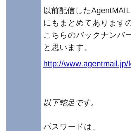
以前配信したAgentMAIL L
にもまとめてあります
こちらのバックナンバ
と思います。
http://www.agentmail.jp/l
以下蛇足です。
パスワードは、