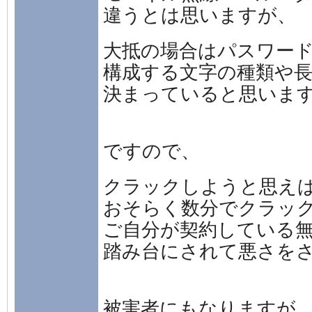
違うとは思いますが、
大抵の場合はパスワー
構成する文字の種類や
決まっていると思いま
ですので、
クラックしようと思え
おそらく数分でクラッ
ご自分が契約している無
踏み台にされて悪さを
被害者にもなりますが