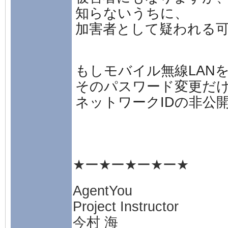
知らないうちに、
加害者として疑われる
もしモバイル無線LAN
そのパスワード変更だ
ネットワークIDの非公
★ー★ー★ー★ー★
AgentYou
Project Instructor
今村 海