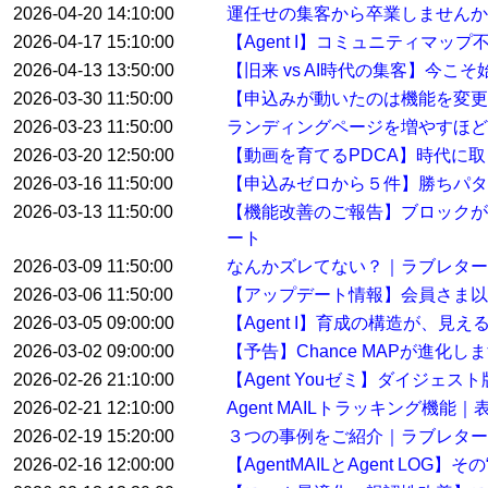
2026-04-20 14:10:00
運任せの集客から卒業しませんか
2026-04-17 15:10:00
【Agent I】コミュニティマ
2026-04-13 13:50:00
【旧来 vs AI時代の集客】今こ
2026-03-30 11:50:00
【申込みが動いたのは機能を変
2026-03-23 11:50:00
ランディングページを増やすほど
2026-03-20 12:50:00
【動画を育てるPDCA】時代に
2026-03-16 11:50:00
【申込みゼロから５件】勝ちパタ
2026-03-13 11:50:00
【機能改善のご報告】ブロックが
ート
2026-03-09 11:50:00
なんかズレてない？｜ラブレター
2026-03-06 11:50:00
【アップデート情報】会員さま以
2026-03-05 09:00:00
【Agent I】育成の構造が、見
2026-03-02 09:00:00
【予告】Chance MAPが進化し
2026-02-26 21:10:00
【Agent Youゼミ】ダイジ
2026-02-21 12:10:00
Agent MAILトラッキング機
2026-02-19 15:20:00
３つの事例をご紹介｜ラブレター
2026-02-16 12:00:00
【AgentMAILとAgent LO