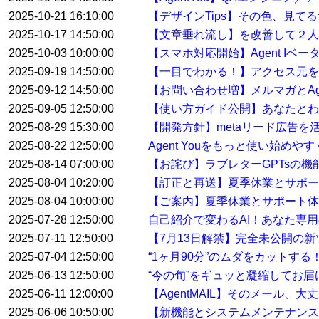
2025-10-21 16:10:00
【デザインTips】その色、見て
2025-10-17 14:50:00
【文章垂れ流し】を改善して２人
2025-10-03 10:00:00
【スマホ対応開始】Agent Iベ
2025-09-19 14:50:00
【一目でわかる！】アクセス元を特
2025-09-12 14:50:00
【お問い合わせ増】メルマガとAge
2025-09-05 12:50:00
【使い方ガイド公開】あなたとわたし
2025-08-29 15:30:00
【開発方針】metaリード広告
2025-08-22 12:50:00
Agent Youをもっと使い始め
2025-08-14 07:00:00
【お詫び】ラブレターGPTsの
2025-08-04 10:20:00
【訂正と再送】夏季休業とサポ
2025-08-04 10:00:00
【ご案内】夏季休業とサポート体
2025-07-28 12:50:00
自己紹介で変わるAI！あなた専用
2025-07-11 12:50:00
【7月13日解禁】完全未公開の
2025-07-04 12:50:00
“1ヶ月90分”のムダをカットす
2025-06-13 12:50:00
“今の旬”をギュッと凝縮してお届けする
2025-06-11 12:00:00
【AgentMAIL】そのメール、
2025-06-06 10:50:00
【新機能とシステムメンテナンス