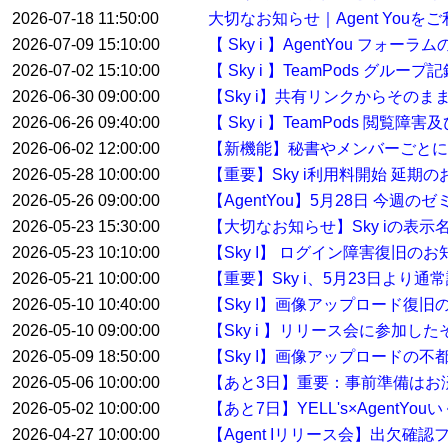
2026-07-18 11:50:00
大切なお知らせ｜Agent You
2026-07-09 15:10:00
【 Sky i 】AgentYou フ
2026-07-02 15:10:00
【 Sky i 】TeamPods グル
2026-06-30 09:00:00
【Sky i】共有リンクからその
2026-06-26 09:40:00
【 Sky i 】TeamPods 閲覧
2026-06-02 12:00:00
【新機能】秘書やメンバーごとに
2026-05-28 10:00:00
【重要】Sky i利用料開始 延期
2026-05-26 09:00:00
【AgentYou】5月28日 今
2026-05-23 15:30:00
【大切なお知らせ】Sky iの表示
2026-05-23 10:10:00
【Sky I】 ログイン障害復旧のお
2026-05-21 10:00:00
【重要】Sky i、5月23日より
2026-05-10 10:40:00
【Sky I】画像アップロード復旧
2026-05-10 09:00:00
【Sky i 】リリース会に参加した
2026-05-09 18:50:00
【Sky I】画像アップロードの不
2026-05-06 10:00:00
【あと3日】重要：事前準備はお
2026-05-02 10:00:00
【あと7日】YELL's×AgentYo
2026-04-27 10:00:00
【Agent Iリリース会】出欠確