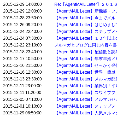
2015-12-29 14:00:00
Re:【AgentMAIL Lett
2015-12-29 12:00:00
【AgentMAIL Letter】
2015-12-28 23:50:00
【AgentMAIL Letter】
2015-12-26 09:20:00
【AgentMAIL Letter】
2015-12-24 22:40:00
【AgentMAIL Letter】ステ
2015-12-24 07:30:00
【AgentMAIL Letter】
2015-12-22 23:10:00
メルマガとブログに同じ内容を書
2015-12-18 23:40:00
【AgentMAIL Letter】配
2015-12-17 10:50:00
【AgentMAIL Letter】
2015-12-16 21:50:00
【AgentMAIL Letter】せっ
2015-12-16 12:30:00
【AgentMAIL Letter】
2015-12-13 23:30:00
【AgentMAIL Letter】メ
2015-12-11 23:00:00
【AgentMAIL Letter】業界
2015-12-11 11:20:00
【AgentMAIL Letter】ス
2015-12-05 07:10:00
【AgentMAIL Letter】
2015-12-01 10:10:00
【AgentMAIL Letter】
2015-11-29 06:50:00
【AgentMAIL Letter】人