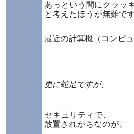
あっという間にクラッ
と考えたほうが無難で
最近の計算機（コンピ
更に蛇足ですが、
セキュリティで、
放置されがちなのが、