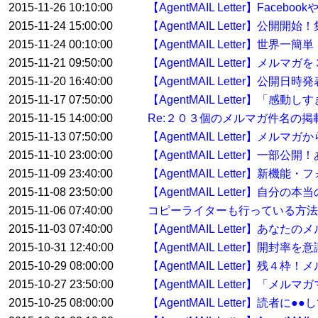
2015-11-26 10:10:00
【AgentMAIL Letter】F
2015-11-24 15:00:00
【AgentMAIL Letter】
2015-11-24 00:10:00
【AgentMAIL Letter】
2015-11-21 09:50:00
【AgentMAIL Letter】メル
2015-11-20 16:40:00
【AgentMAIL Letter】
2015-11-17 07:50:00
【AgentMAIL Letter】「
2015-11-15 14:00:00
Re:２０３個のメルマガ件名の
2015-11-13 07:50:00
【AgentMAIL Letter
2015-11-10 23:00:00
【AgentMAIL Letter】
2015-11-09 23:40:00
【AgentMAIL Letter
2015-11-08 23:50:00
【AgentMAIL Letter】自
2015-11-06 07:40:00
コピーライターも行っている方
2015-11-03 07:40:00
【AgentMAIL Letter】
2015-10-31 12:40:00
【AgentMAIL Letter】開
2015-10-29 08:00:00
【AgentMAIL Letter】残
2015-10-27 23:50:00
【AgentMAIL Letter】「
2015-10-25 08:00:00
【AgentMAIL Letter】読