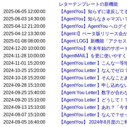
レターテンプレートの新機能
2025-06-05 12:00:00
【AgentYou】知らずに違反
2025-06-03 14:30:00
【AgentYou】知らなきゃマ
2025-04-12 21:20:00
【AgentYou】AgentYou 
2025-04-12 13:30:00
【Agent I】ベータ版リリース
2025-01-08 08:00:00
【Agent LOG】新機能「アク
2024-12-20 10:00:00
【AgentYou】年末年始のサポ
2024-11-28 10:00:00
【AgentMAIL】を更に使い
2024-11-01 15:20:00
【AgentYou Letter 】こ
2024-10-25 15:20:00
【AgentYou Letter 】
2024-10-18 15:20:00
【AgentYou Letter 】そ
2024-09-28 15:10:00
【AgentYou Letter 】申
2024-09-25 15:40:00
【Agent You Letter】数
2024-09-20 15:10:00
【AgentYou Letter 】ど
2024-09-13 15:10:00
【AgentYou Letter 】
2024-09-07 15:10:00
【AgentYou Letter 】
2024-09-05 16:40:00
【AgentYou】 2024年8月