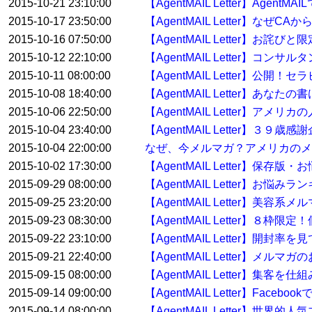
2015-10-21 23:10:00
【AgentMAIL Letter】Ag
2015-10-17 23:50:00
【AgentMAIL Letter】なぜ
2015-10-16 07:50:00
【AgentMAIL Letter】お詫
2015-10-12 22:10:00
【AgentMAIL Letter】
2015-10-11 08:00:00
【AgentMAIL Letter】
2015-10-08 18:40:00
【AgentMAIL Letter】
2015-10-06 22:50:00
【AgentMAIL Letter】
2015-10-04 23:40:00
【AgentMAIL Letter】３
2015-10-04 22:00:00
なぜ、今メルマガ？アメリカのメ
2015-10-02 17:30:00
【AgentMAIL Letter】保存
2015-09-29 08:00:00
【AgentMAIL Letter】お
2015-09-25 23:20:00
【AgentMAIL Letter】美容
2015-09-23 08:30:00
【AgentMAIL Letter】８
2015-09-22 23:10:00
【AgentMAIL Letter】開
2015-09-21 22:40:00
【AgentMAIL Letter】
2015-09-15 08:00:00
【AgentMAIL Letter】集
2015-09-14 09:00:00
【AgentMAIL Letter】Fac
2015-09-14 08:00:00
【AgentMAIL Letter