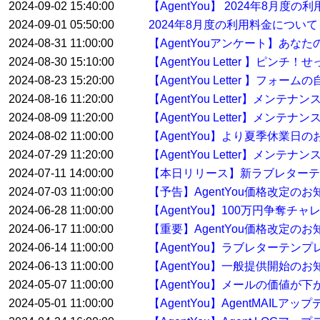
2024-09-02 15:40:00
【AgentYou】 2024年8月度
2024-09-01 05:50:00
2024年8月度の利用料金について
2024-08-31 11:00:00
【AgentYouアンケート】あな
2024-08-30 15:10:00
【AgentYou Letter 】
2024-08-23 15:20:00
【AgentYou Letter 】
2024-08-16 11:20:00
【AgentYou Letter】メン
2024-08-09 11:20:00
【AgentYou Letter】メン
2024-08-02 11:00:00
【AgentYou】より夏季休業日
2024-07-29 11:20:00
【AgentYou Letter】メンテ
2024-07-11 14:00:00
【本日リリース】新ラブレターテ
2024-07-03 11:00:00
【予告】AgentYou価格改定のお
2024-06-28 11:00:00
【AgentYou】100万円争奪
2024-06-17 11:00:00
【重要】AgentYou価格改定のお
2024-06-14 11:00:00
【AgentYou】ラブレターテ
2024-06-13 11:00:00
【AgentYou】一般提供開始のお
2024-05-07 11:00:00
【AgentYou】メールの価値が下
2024-05-01 11:00:00
【AgentYou】AgentMAILア