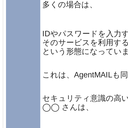
多くの場合は、
IDやパスワードを入力
そのサービスを利用す
という形態になってい
これは、AgentMAIL
セキュリティ意識の高
◯◯ さんは、