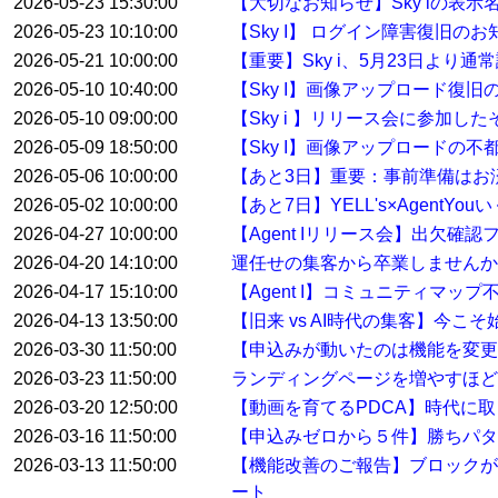
2026-05-23 15:30:00
【大切なお知らせ】Sky iの表示
2026-05-23 10:10:00
【Sky I】 ログイン障害復旧のお
2026-05-21 10:00:00
【重要】Sky i、5月23日より
2026-05-10 10:40:00
【Sky I】画像アップロード復旧
2026-05-10 09:00:00
【Sky i 】リリース会に参加した
2026-05-09 18:50:00
【Sky I】画像アップロードの不
2026-05-06 10:00:00
【あと3日】重要：事前準備はお
2026-05-02 10:00:00
【あと7日】YELL's×AgentYo
2026-04-27 10:00:00
【Agent Iリリース会】出欠確
2026-04-20 14:10:00
運任せの集客から卒業しませんか
2026-04-17 15:10:00
【Agent I】コミュニティマ
2026-04-13 13:50:00
【旧来 vs AI時代の集客】今こ
2026-03-30 11:50:00
【申込みが動いたのは機能を変
2026-03-23 11:50:00
ランディングページを増やすほど
2026-03-20 12:50:00
【動画を育てるPDCA】時代に
2026-03-16 11:50:00
【申込みゼロから５件】勝ちパタ
2026-03-13 11:50:00
【機能改善のご報告】ブロックが
ート