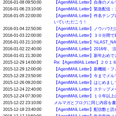
2016-01-08 09:50:00
【AgentMAIL Letter】自身
2016-01-06 23:10:00
【AgentMAIL Letter
2016-01-05 22:00:00
【AgentMAIL Letter】
いていただこう！
2016-01-04 22:50:00
【AgentMAIL Letter】ノウ
2016-01-03 22:00:00
【AgentMAIL Letter】
2016-01-03 21:10:00
【AgentMAIL Letter】%
2016-01-02 22:40:00
【AgentMAIL Letter】2
2016-01-01 21:30:00
【AgentMAIL Letter】
2015-12-29 14:00:00
Re:【AgentMAIL Lett
2015-12-29 12:00:00
【AgentMAIL Letter】
2015-12-28 23:50:00
【AgentMAIL Letter】
2015-12-26 09:20:00
【AgentMAIL Letter】
2015-12-24 22:40:00
【AgentMAIL Letter】ステ
2015-12-24 07:30:00
【AgentMAIL Letter】
2015-12-22 23:10:00
メルマガとブログに同じ内容を書
2015-12-18 23:40:00
【AgentMAIL Letter】配