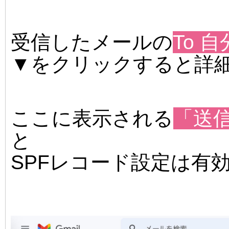
受信したメールの
To 自
▼をクリックすると詳
ここに表示される
「送信
と
SPFレコード設定は有