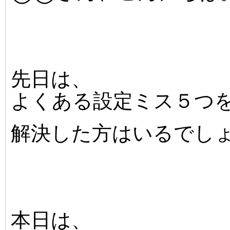
先日は、
よくある設定ミス５つ
解決した方はいるでし
本日は、