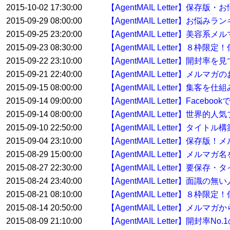
2015-10-02 17:30:00
【AgentMAIL Letter】保存
2015-09-29 08:00:00
【AgentMAIL Letter】お
2015-09-25 23:20:00
【AgentMAIL Letter】美容
2015-09-23 08:30:00
【AgentMAIL Letter】８
2015-09-22 23:10:00
【AgentMAIL Letter】開
2015-09-21 22:40:00
【AgentMAIL Letter】
2015-09-15 08:00:00
【AgentMAIL Letter】集
2015-09-14 09:00:00
【AgentMAIL Letter】Fac
2015-09-14 08:00:00
【AgentMAIL Letter
2015-09-10 22:50:00
【AgentMAIL Letter】タイ
2015-09-04 23:10:00
【AgentMAIL Letter】
2015-08-29 15:00:00
【AgentMAIL Letter】メル
2015-08-27 22:30:00
【AgentMAIL Letter】要
2015-08-24 23:40:00
【AgentMAIL Letter】面
2015-08-21 08:10:00
【AgentMAIL Letter】８枠
2015-08-14 20:50:00
【AgentMAIL Letter】メ
2015-08-09 21:10:00
【AgentMAIL Letter】開封率No