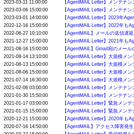
2023-03-11 11:00:00
【AgentMAIL Letter】メ
2023-03-06 15:00:00
【AgentMAIL Letter】メンテ
2023-03-01 14:00:00
【AgentMAIL Letter】2023
2022-12-16 15:00:00
【AgentMAIL Letter】20
2022-06-27 10:10:00
【AgentMAIL】メールの送信
2021-12-27 15:00:00
【AgentMAIL Letter】20
2021-08-16 15:00:00
【AgentMAIL】Gmail宛の
2021-08-14 13:10:00
【AgentMAIL Letter】大
2021-08-13 15:00:00
【AgentMAIL Letter】大
2021-08-06 15:00:00
【AgentMAIL Letter】大
2021-07-14 16:30:00
【AgentMAIL Letter】大規
2021-02-06 03:00:00
【AgentMAIL Letter】メン
2021-01-30 15:50:00
【AgentMAIL Letter】メンテ
2021-01-17 03:00:00
【AgentMAIL Letter】緊急
2021-01-15 15:00:00
【AgentMAIL Letter】緊急
2020-12-21 15:00:00
【AgentMAIL Letter】20
2020-07-16 14:50:00
【AgentMAIL】アクセス障害発