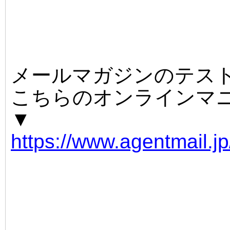
メールマガジンのテス
こちらのオンラインマ
▼
https://www.agentmail.j