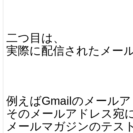
二つ目は、
実際に配信されたメー
例えばGmailのメー
そのメールアドレス宛
メールマガジンのテス