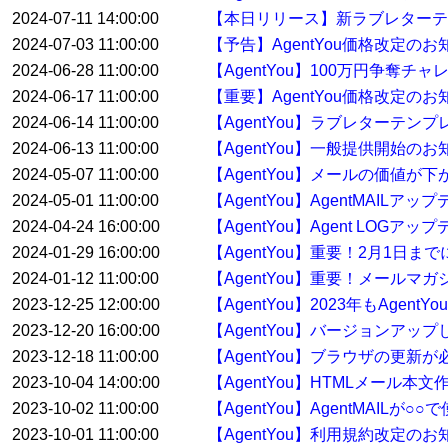
2024-07-11 14:00:00
【本日リリース】新ラブレターテ
2024-07-03 11:00:00
【予告】AgentYou価格改定のお
2024-06-28 11:00:00
【AgentYou】100万円争奪
2024-06-17 11:00:00
【重要】AgentYou価格改定のお
2024-06-14 11:00:00
【AgentYou】ラブレターテ
2024-06-13 11:00:00
【AgentYou】一般提供開始のお
2024-05-07 11:00:00
【AgentYou】メールの価値が下
2024-05-01 11:00:00
【AgentYou】AgentMAILア
2024-04-24 16:00:00
【AgentYou】Agent LOGア
2024-01-29 16:00:00
【AgentYou】重要！2月1日
2024-01-12 11:00:00
【AgentYou】重要！メールマ
2023-12-25 12:00:00
【AgentYou】2023年もAge
2023-12-20 16:00:00
【AgentYou】バージョンアップした
2023-12-18 11:00:00
【AgentYou】ブラウザの更新
2023-10-04 14:00:00
【AgentYou】HTMLメール本
2023-10-02 11:00:00
【AgentYou】AgentMAILが
2023-10-01 11:00:00
【AgentYou】利用規約改定のお