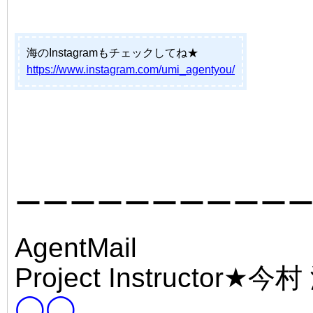
海のInstagramもチェックしてね★
https://www.instagram.com/umi_agentyou/
ーーーーーーーーーー
AgentMail
Project Instructor★今村
◯◯