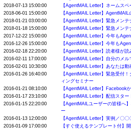
2018-07-13 15:00:00
【AgentMAIL Letter】ネ
2018-06-01 15:00:00
【AgentMAIL Letter】Ag
2018-01-21 03:00:00
【AgentMAIL Letter】緊急
2018-01-18 15:00:00
【AgentMAIL Letter】緊急
2017-12-22 15:00:00
【AgentMAIL Letter】今年
2016-12-26 15:00:00
【AgentMAIL Letter】今年
2016-02-18 22:20:00
【AgentMAIL Letter】
2016-02-11 17:00:00
【AgentMAIL Letter】自
2016-02-01 10:30:00
【AgentMAIL Letter】あ
2016-01-26 16:40:00
【AgentMAIL Letter
ィングセミナー
2016-01-21 08:10:00
【AgentMAIL Letter】Fa
2016-01-17 23:10:00
【AgentMAIL Letter】配
2016-01-15 22:20:00
【AgentMAILユーザーの皆
ー
2016-01-13 12:00:00
【AgentMAIL Letter】
2016-01-09 17:00:00
【すぐ使えるテンプレート付】開