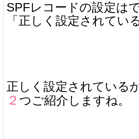
SPFレコードの設定は
「正しく設定されてい
正しく設定されている
２
つご紹介しますね。