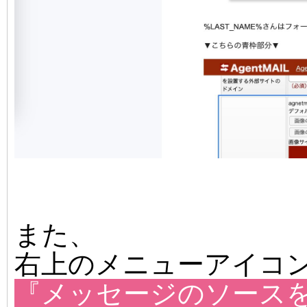
また、
右上のメニューアイコ
『メッセージのソース