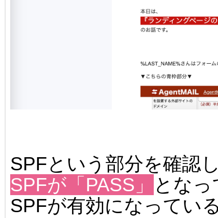
SPFという部分を確認
SPFが
「PASS」
となっ
SPFが有効になってい