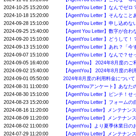
2024-10-25 15:20:00
【AgentYou Letter 】
2024-10-18 15:20:00
【AgentYou Letter 】そ
2024-09-28 15:10:00
【AgentYou Letter 】申
2024-09-25 15:40:00
【Agent You Letter】数
2024-09-20 15:10:00
【AgentYou Letter 】ど
2024-09-13 15:10:00
【AgentYou Letter 】
2024-09-07 15:10:00
【AgentYou Letter 】
2024-09-05 16:40:00
【AgentYou】 2024年8月
2024-09-02 15:40:00
【AgentYou】 2024年8月度
2024-09-01 05:50:00
2024年8月度の利用料金について
2024-08-31 11:00:00
【AgentYouアンケート】あな
2024-08-30 15:10:00
【AgentYou Letter 】
2024-08-23 15:20:00
【AgentYou Letter 】
2024-08-16 11:20:00
【AgentYou Letter】メン
2024-08-09 11:20:00
【AgentYou Letter】メン
2024-08-02 11:00:00
【AgentYou】より夏季休業日
2024-07-29 11:20:00
【AgentYou Letter】メンテ