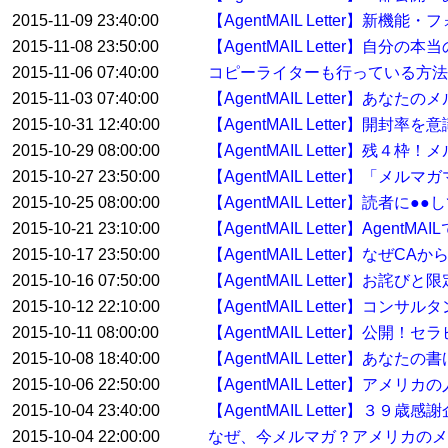
2015-11-09 23:40:00
【AgentMAIL Letter
2015-11-08 23:50:00
【AgentMAIL Letter】自
2015-11-06 07:40:00
コピーライターも行っている方
2015-11-03 07:40:00
【AgentMAIL Letter】
2015-10-31 12:40:00
【AgentMAIL Letter】開
2015-10-29 08:00:00
【AgentMAIL Letter】残
2015-10-27 23:50:00
【AgentMAIL Letter】「
2015-10-25 08:00:00
【AgentMAIL Letter】読
2015-10-21 23:10:00
【AgentMAIL Letter】Ag
2015-10-17 23:50:00
【AgentMAIL Letter】なぜ
2015-10-16 07:50:00
【AgentMAIL Letter】お詫
2015-10-12 22:10:00
【AgentMAIL Letter】
2015-10-11 08:00:00
【AgentMAIL Letter】
2015-10-08 18:40:00
【AgentMAIL Letter】
2015-10-06 22:50:00
【AgentMAIL Letter】
2015-10-04 23:40:00
【AgentMAIL Letter】３
2015-10-04 22:00:00
なぜ、今メルマガ？アメリカのメ