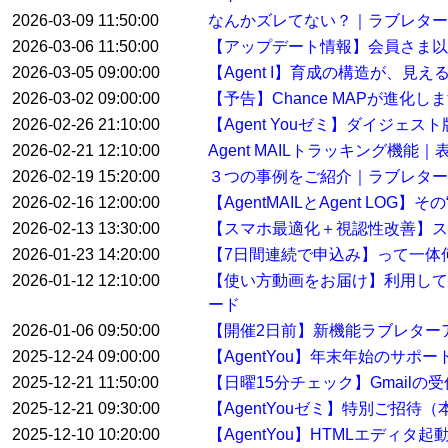
2026-03-09 11:50:00
なんかズレてない？｜ラブレター
2026-03-06 11:50:00
【アップデート情報】会員さま以
2026-03-05 09:00:00
【Agent I】育成の構造が、見
2026-03-02 09:00:00
【予告】Chance MAPが進化し
2026-02-26 21:10:00
【Agent Youゼミ】ダイジ
2026-02-21 12:10:00
Agent MAILトラッキング機
2026-02-19 15:20:00
３つの事例をご紹介｜ラブレター
2026-02-16 12:00:00
【AgentMAILとAgent LO
2026-02-13 13:30:00
【スマホ最適化＋視認性改善】ス
2026-01-23 14:20:00
【7日間連続で申込み】って一体
2026-01-12 12:10:00
【使い方動画をお届け】利用して
ード
2026-01-06 09:50:00
【開催2日前】新機能ラブレター
2025-12-24 09:00:00
【AgentYou】年末年始のサポ
2025-12-21 11:50:00
【日曜15分チェック】Gmail
2025-12-21 09:30:00
【AgentYouゼミ】特別ご招待
2025-12-10 10:20:00
【AgentYou】HTMLエディタ