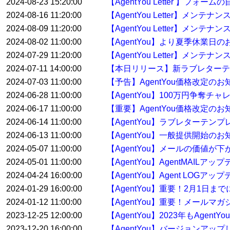
2024-08-23 15:20:00
【AgentYou Letter 】
2024-08-16 11:20:00
【AgentYou Letter】メン
2024-08-09 11:20:00
【AgentYou Letter】メン
2024-08-02 11:00:00
【AgentYou】より夏季休業日
2024-07-29 11:20:00
【AgentYou Letter】メンテ
2024-07-11 14:00:00
【本日リリース】新ラブレターテ
2024-07-03 11:00:00
【予告】AgentYou価格改定のお
2024-06-28 11:00:00
【AgentYou】100万円争奪
2024-06-17 11:00:00
【重要】AgentYou価格改定のお
2024-06-14 11:00:00
【AgentYou】ラブレターテ
2024-06-13 11:00:00
【AgentYou】一般提供開始のお
2024-05-07 11:00:00
【AgentYou】メールの価値が下
2024-05-01 11:00:00
【AgentYou】AgentMAILア
2024-04-24 16:00:00
【AgentYou】Agent LOGア
2024-01-29 16:00:00
【AgentYou】重要！2月1日
2024-01-12 11:00:00
【AgentYou】重要！メールマ
2023-12-25 12:00:00
【AgentYou】2023年もAge
2023-12-20 16:00:00
【AgentYou】バージョンアップした