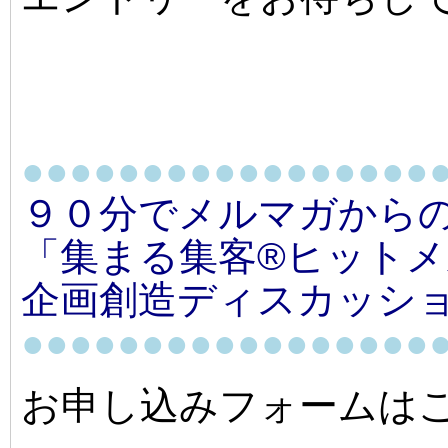
●●●●●●●●●●●●●●●●●
９０分でメルマガから
「集まる集客®ヒット
企画創造ディスカッシ
●●●●●●●●●●●●●●●●●
お申し込みフォームは