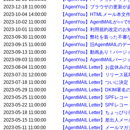
2023-12-18 11:00:00
【AgentYou】ブラウザの更新
2023-10-04 14:00:00
【AgentYou】HTMLメール本
2023-10-02 11:00:00
【AgentYou】AgentMAILが
2023-10-01 11:00:00
【AgentYou】利用規約改定のお
2023-09-30 11:00:00
【AgentYou】弊社を装った
2023-09-15 11:00:00
【AgentYou】旧AgentMA
2023-09-13 11:00:00
【AgentYou】動画あり！バージ
2023-09-03 11:00:00
【AgentYou】AgentMAILバ
2023-08-04 11:00:00
【AgentMAIL Letter】お盆休
2023-07-31 12:00:00
【AgentMAIL Letter】リリー
2023-07-18 11:00:00
【AgentMAIL Letter】ついに決
2023-05-29 11:00:00
【AgentMAIL Letter】
2023-05-25 11:00:00
【AgentMAIL Letter】
2023-05-22 11:00:00
【AgentMAIL Letter】S
2023-05-18 11:00:00
【AgentMAIL Letter】ち
2023-05-15 11:00:00
【AgentMAIL Letter】差
2023-05-11 11:00:00
【AgentMAIL Letter】