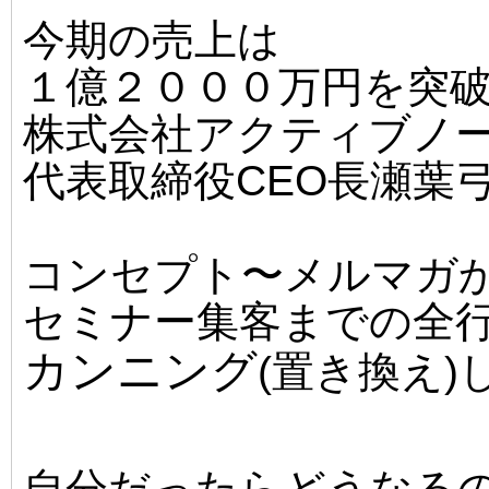
今期の売上は
１億２０００万円
を突
株式会社アクティブノ
代表取締役CEO長瀬葉
コンセプト〜メルマガ
セミナー集客までの全
カンニング
(置き換え)
自分だったらどうなる