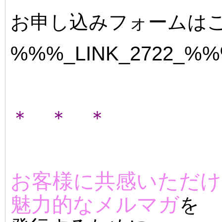
お申し込みフォームは
%%%_LINK_2722_%
＊ ＊ ＊
お客様に共感いただけ
魅力的なメルマガ
を