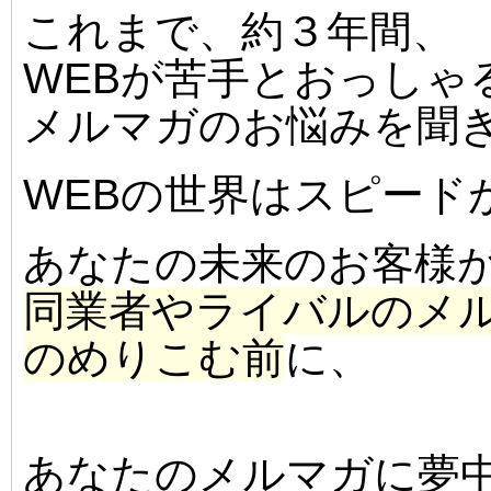
これまで、約３年間、
WEBが苦手とおっしゃ
メルマガのお悩みを聞
WEBの世界はスピード
あなたの未来のお客様
同業者やライバルのメ
のめりこむ前
に、
あなたのメルマガに夢