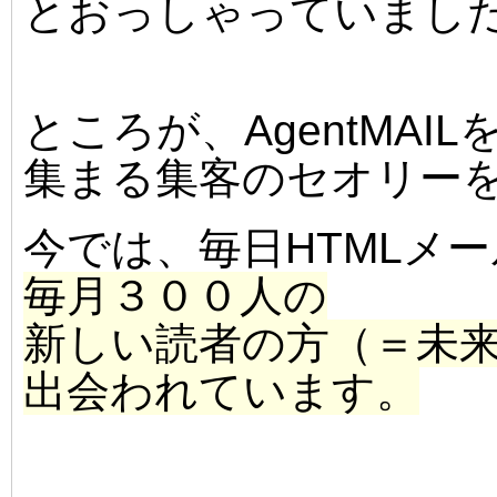
とおっしゃっていまし
ところが、AgentMAI
集まる集客のセオリー
今では、毎日HTMLメ
毎月３００人の
新しい読者の方（＝未
出会われています。