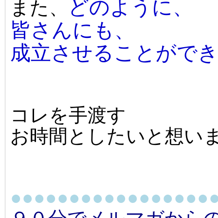
どのように、
また、
皆さんにも、
成立させることがで
コレを手渡す
お時間としたいと想い
●●●●●●●●●●●●●●●●●