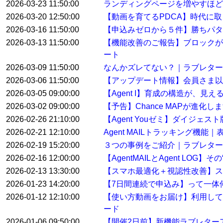
2026-03-23 11:50:00
ランディングページを増やすほど
2026-03-20 12:50:00
【動画を育てるPDCA】時代に
2026-03-16 11:50:00
【申込みゼロから５件】勝ちパタ
2026-03-13 11:50:00
【機能改善のご報告】ブロックが
ート
2026-03-09 11:50:00
なんかズレてない？｜ラブレター
2026-03-06 11:50:00
【アップデート情報】会員さま以
2026-03-05 09:00:00
【Agent I】育成の構造が、見
2026-03-02 09:00:00
【予告】Chance MAPが進化し
2026-02-26 21:10:00
【Agent Youゼミ】ダイジ
2026-02-21 12:10:00
Agent MAILトラッキング機
2026-02-19 15:20:00
３つの事例をご紹介｜ラブレター
2026-02-16 12:00:00
【AgentMAILとAgent LO
2026-02-13 13:30:00
【スマホ最適化＋視認性改善】ス
2026-01-23 14:20:00
【7日間連続で申込み】って一体
2026-01-12 12:10:00
【使い方動画をお届け】利用して
ード
2026-01-06 09:50:00
【開催2日前】新機能ラブレター