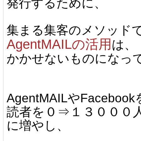
発行するために、
集まる集客のメソッド
AgentMAILの活用
は、
かかせないものになっ
AgentMAILやFacebo
読者を０⇒１３０００
に増やし、