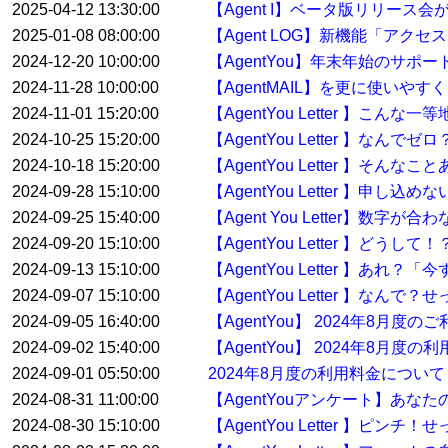
2025-04-12 13:30:00
【Agent I】ベータ版リリース
2025-01-08 08:00:00
【Agent LOG】新機能「アク
2024-12-20 10:00:00
【AgentYou】年末年始のサポ
2024-11-28 10:00:00
【AgentMAIL】を更に使い
2024-11-01 15:20:00
【AgentYou Letter 】こ
2024-10-25 15:20:00
【AgentYou Letter 】
2024-10-18 15:20:00
【AgentYou Letter 】そ
2024-09-28 15:10:00
【AgentYou Letter 】申
2024-09-25 15:40:00
【Agent You Letter】数
2024-09-20 15:10:00
【AgentYou Letter 】ど
2024-09-13 15:10:00
【AgentYou Letter 】
2024-09-07 15:10:00
【AgentYou Letter 】
2024-09-05 16:40:00
【AgentYou】 2024年8月
2024-09-02 15:40:00
【AgentYou】 2024年8月度
2024-09-01 05:50:00
2024年8月度の利用料金について
2024-08-31 11:00:00
【AgentYouアンケート】あな
2024-08-30 15:10:00
【AgentYou Letter 】