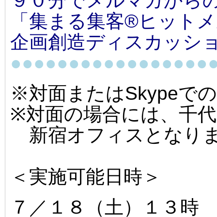
９０分でメルマガから
「集まる集客®ヒット
企画創造ディスカッシ
●●●●●●●●●●●●●●●●●
※対面またはSkypeで
※対面の場合には、千
新宿オフィスとなり
＜実施可能日時＞
７／１８（土）１３時