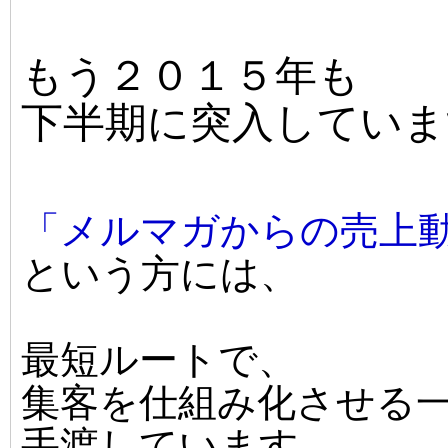
もう２０１５年も
下半期に突入していま
「メルマガからの売上
という方には、
最短ルートで、
集客を仕組み化させる
手渡しています。