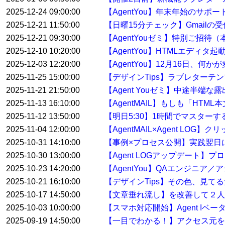
2025-12-24 09:00:00
【AgentYou】年末年始のサポ
2025-12-21 11:50:00
【日曜15分チェック】Gmail
2025-12-21 09:30:00
【AgentYouゼミ】特別ご招待
2025-12-10 10:20:00
【AgentYou】HTMLエディタ
2025-12-03 12:20:00
【AgentYou】12月16日、何
2025-11-25 15:00:00
【デザインTips】ラブレターテ
2025-11-21 21:50:00
【Agent Youゼミ】中途半端な
2025-11-13 16:10:00
【AgentMAIL】もしも「HT
2025-11-12 13:50:00
【明日5:30】1時間でマスター
2025-11-04 12:00:00
【AgentMAIL×Agent L
2025-10-31 14:10:00
【事例×プロセス公開】実践翌日
2025-10-30 13:00:00
【Agent LOGアップデート
2025-10-23 14:20:00
【AgentYou】QAエンジニア
2025-10-21 16:10:00
【デザインTips】その色、見て
2025-10-17 14:50:00
【文章垂れ流し】を改善して２人
2025-10-03 10:00:00
【スマホ対応開始】Agent Iベ
2025-09-19 14:50:00
【一目でわかる！】アクセス元を特