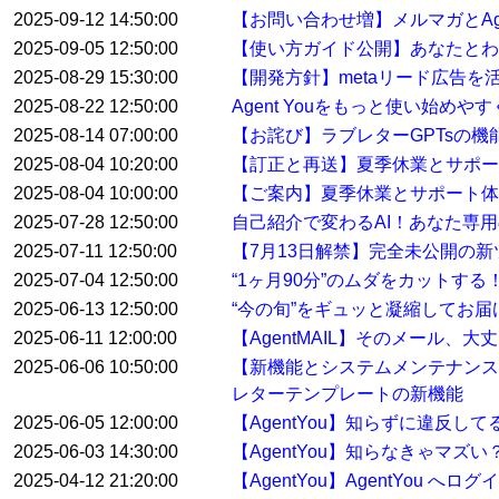
2025-09-12 14:50:00
【お問い合わせ増】メルマガとAge
2025-09-05 12:50:00
【使い方ガイド公開】あなたとわたし
2025-08-29 15:30:00
【開発方針】metaリード広告
2025-08-22 12:50:00
Agent Youをもっと使い始め
2025-08-14 07:00:00
【お詫び】ラブレターGPTsの
2025-08-04 10:20:00
【訂正と再送】夏季休業とサポ
2025-08-04 10:00:00
【ご案内】夏季休業とサポート体
2025-07-28 12:50:00
自己紹介で変わるAI！あなた専用
2025-07-11 12:50:00
【7月13日解禁】完全未公開の
2025-07-04 12:50:00
“1ヶ月90分”のムダをカットす
2025-06-13 12:50:00
“今の旬”をギュッと凝縮してお届けする
2025-06-11 12:00:00
【AgentMAIL】そのメール、
2025-06-06 10:50:00
【新機能とシステムメンテナンス
レターテンプレートの新機能
2025-06-05 12:00:00
【AgentYou】知らずに違反
2025-06-03 14:30:00
【AgentYou】知らなきゃマ
2025-04-12 21:20:00
【AgentYou】AgentYou 