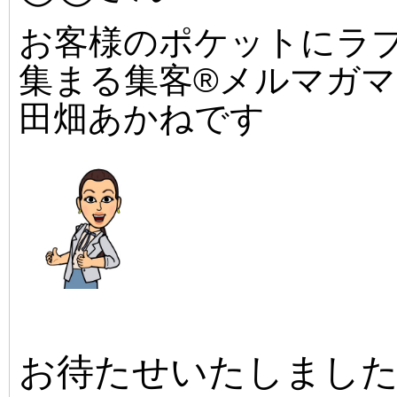
お客様のポケットにラ
集まる集客®メルマガ
田畑あかねです
お待たせいたしまし