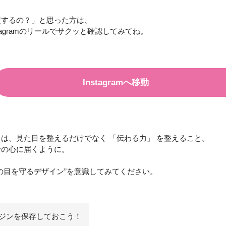
定するの？」と思った方は、
tagramのリールでサクッと確認してみてね。
Instagramへ移動
とは、見た目を整えるだけでなく
「伝わる力」
を整えること。
者の心に届くように。
の目を守るデザイン”を意識してみてください。
ジンを保存しておこう！