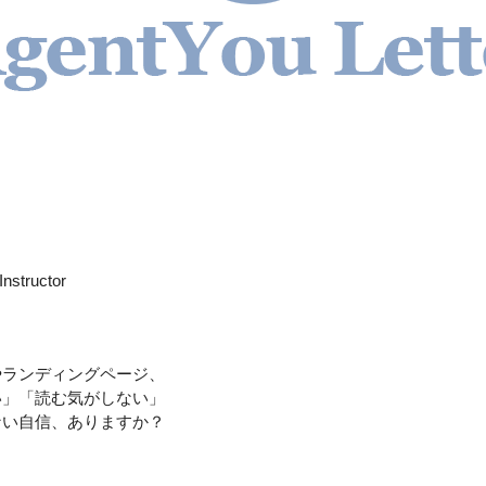
Instructor
やランディングページ、
い」「読む気がしない」
ない自信、ありますか？