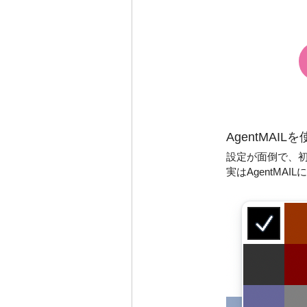
AgentMAI
設定が面倒で、
実はAgentMAIL