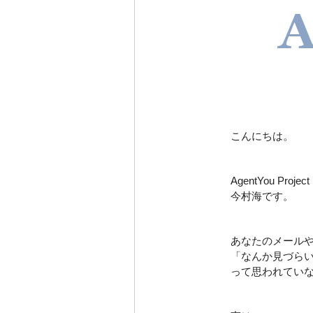
こんにちは。
AgentYou Project 
今村海です。
あなたのメール
「なんか見づら
って思われてい