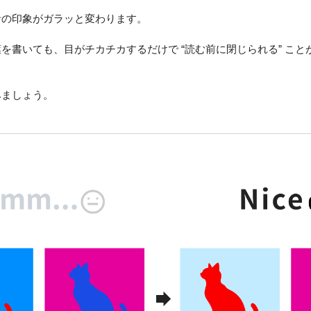
者の印象がガラッと変わります。
を書いても、目がチカチカするだけで “読む前に閉じられる” こと
みましょう。