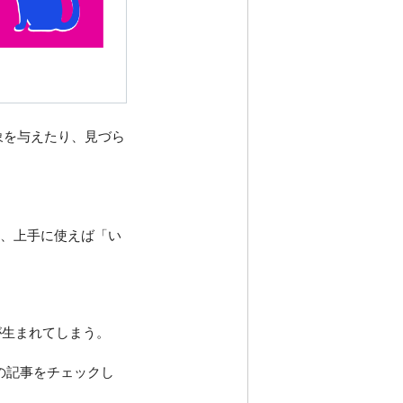
象を与えたり、
見づら
に、
上手に使えば「い
が生まれてしまう。
新の記事をチェックし