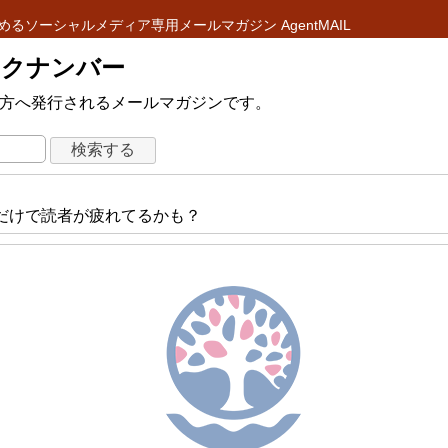
めるソーシャルメディア専用メールマガジン AgentMAIL
 バックナンバー
ている方へ発行されるメールマガジンです。
るだけで読者が疲れてるかも？