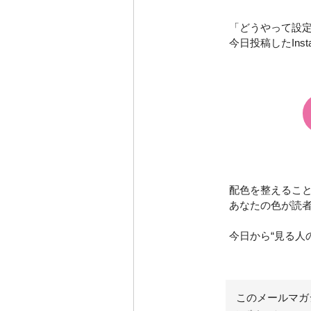
「どうやって設
今日投稿したIns
配色を整えるこ
あなたの色が読
今日から“見る人
このメールマガ