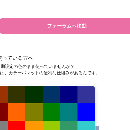
フォーラムへ移動
Lを使っている方へ
初期設定の色のまま使っていませんか？
には、
カラーパレットの便利な仕組み
があるんです。