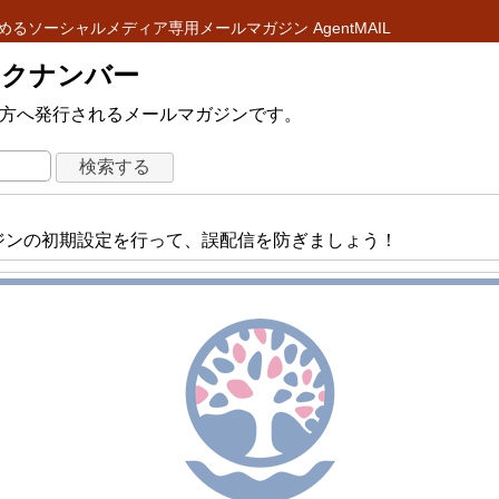
めるソーシャルメディア専用メールマガジン AgentMAIL
 バックナンバー
ている方へ発行されるメールマガジンです。
メールマガジンの初期設定を行って、誤配信を防ぎましょう！