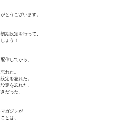
りがとうございます。
の初期設定を行って、
ましょう！
を配信してから、
し忘れた。
ム設定を忘れた。
ー設定を忘れた。
書きだった。
ルマガジンが
たことは、
？