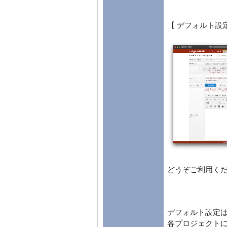
【 デフォルト設
どうぞご利用く
デフォルト設定
各プロジェクト