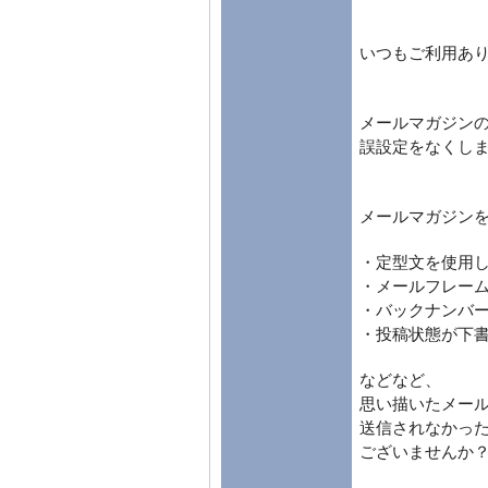
いつもご利用あ
メールマガジン
誤設定をなくし
メールマガジン
・定型文を使用
・メールフレー
・バックナンバ
・投稿状態が下
などなど、
思い描いたメー
送信されなかっ
ございませんか