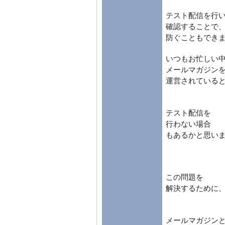
テスト配信を行
確認することで
防ぐこともでき
いつもお忙しい
メールマガジン
運営されている
テスト配信を
行わない場合
もあるかと思い
この問題を
解決するために
メールマガジン