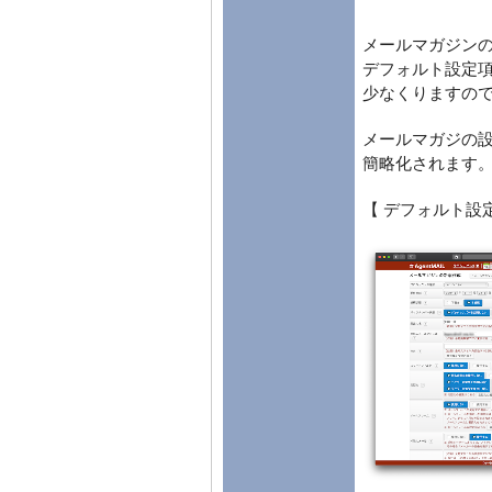
メールマガジン
デフォルト設定
少なくりますの
メールマガジの
簡略化されます
【 デフォルト設