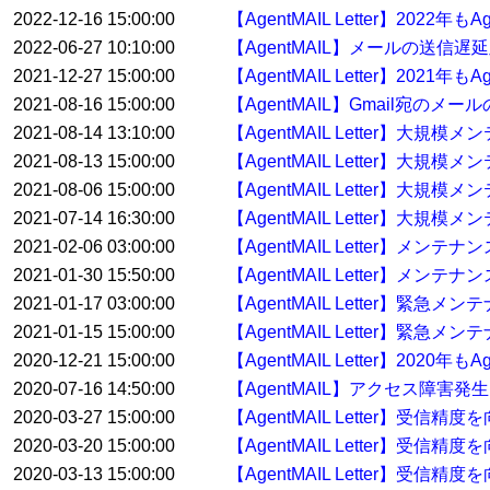
2022-12-16 15:00:00
【AgentMAIL Letter】20
2022-06-27 10:10:00
【AgentMAIL】メールの送信
2021-12-27 15:00:00
【AgentMAIL Letter】20
2021-08-16 15:00:00
【AgentMAIL】Gmail宛の
2021-08-14 13:10:00
【AgentMAIL Letter】大
2021-08-13 15:00:00
【AgentMAIL Letter】大
2021-08-06 15:00:00
【AgentMAIL Letter】大
2021-07-14 16:30:00
【AgentMAIL Letter】大規
2021-02-06 03:00:00
【AgentMAIL Letter】メン
2021-01-30 15:50:00
【AgentMAIL Letter】メンテ
2021-01-17 03:00:00
【AgentMAIL Letter】緊急
2021-01-15 15:00:00
【AgentMAIL Letter】緊急
2020-12-21 15:00:00
【AgentMAIL Letter】20
2020-07-16 14:50:00
【AgentMAIL】アクセス障害発
2020-03-27 15:00:00
【AgentMAIL Letter】受
2020-03-20 15:00:00
【AgentMAIL Letter】受
2020-03-13 15:00:00
【AgentMAIL Letter】受