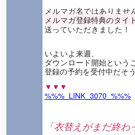
メルマガ名ではありませ
メルマガ登録特典のタイ
送っていただきました！
いよいよ来週、
ダウンロード開始という
登録の予約を受付中だそ
▼▼▼
%%%_LINK_3070_%%%
「衣替えがまだ終わ