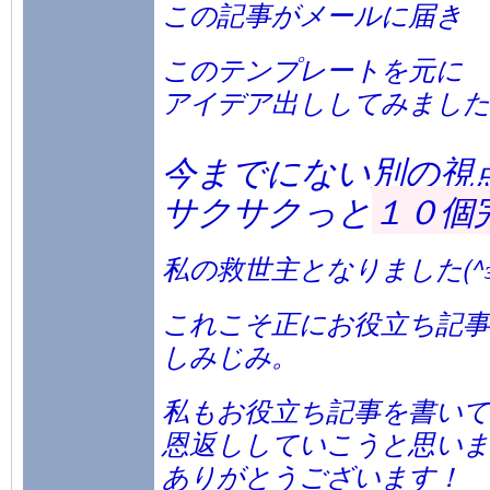
この記事がメールに届き
このテンプレートを元に
アイデア出ししてみました
今までにない別の視
サクサクっと
１０個
私の救世主となりました(^з^
これこそ正にお役立ち記事
しみじみ。
私もお役立ち記事を書いて
恩返ししていこうと思いま
ありがとうございます！