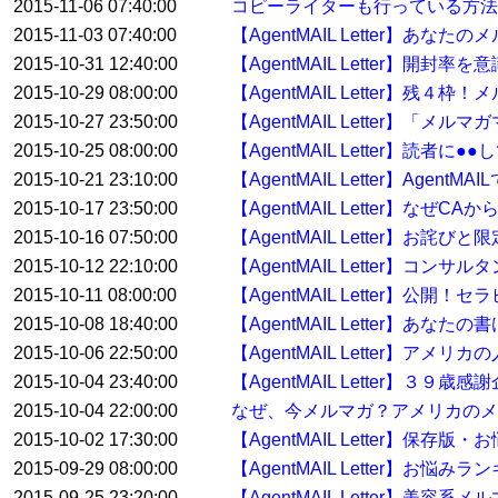
2015-11-06 07:40:00
コピーライターも行っている方
2015-11-03 07:40:00
【AgentMAIL Letter】
2015-10-31 12:40:00
【AgentMAIL Letter】開
2015-10-29 08:00:00
【AgentMAIL Letter】残
2015-10-27 23:50:00
【AgentMAIL Letter】「
2015-10-25 08:00:00
【AgentMAIL Letter】読
2015-10-21 23:10:00
【AgentMAIL Letter】Ag
2015-10-17 23:50:00
【AgentMAIL Letter】なぜ
2015-10-16 07:50:00
【AgentMAIL Letter】お詫
2015-10-12 22:10:00
【AgentMAIL Letter】
2015-10-11 08:00:00
【AgentMAIL Letter】
2015-10-08 18:40:00
【AgentMAIL Letter】
2015-10-06 22:50:00
【AgentMAIL Letter】
2015-10-04 23:40:00
【AgentMAIL Letter】３
2015-10-04 22:00:00
なぜ、今メルマガ？アメリカのメ
2015-10-02 17:30:00
【AgentMAIL Letter】保存
2015-09-29 08:00:00
【AgentMAIL Letter】お
2015-09-25 23:20:00
【AgentMAIL Letter】美容