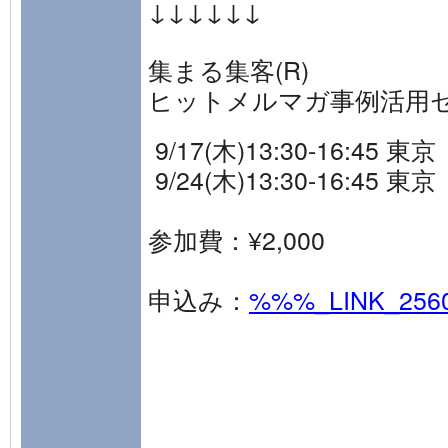
↓↓↓↓↓↓
集まる集客(R)
ヒットメルマガ事例活用
9/17(木)13:30-16:45 東京
9/24(木)13:30-16:45 東京
参加費：¥2,000
申込み：
%%%_LINK_25