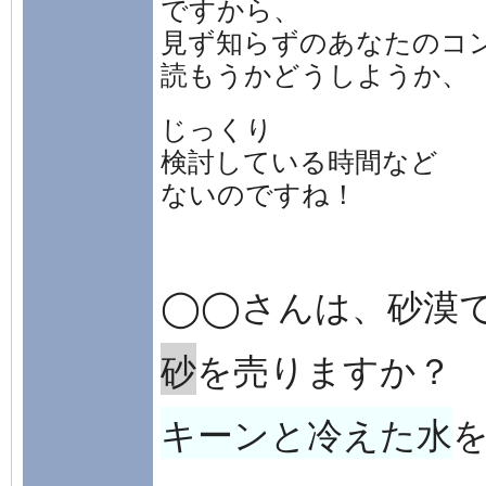
ですから、
見ず知らずのあなたのコ
読もうかどうしようか、
じっくり
検討している時間など
ない
のですね！
◯◯さんは、砂漠
砂
を売りますか？
キーンと冷えた水