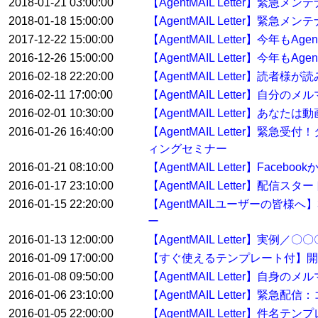
2018-01-21 03:00:00
【AgentMAIL Letter】緊急
2018-01-18 15:00:00
【AgentMAIL Letter】緊急
2017-12-22 15:00:00
【AgentMAIL Letter】今年
2016-12-26 15:00:00
【AgentMAIL Letter】今年
2016-02-18 22:20:00
【AgentMAIL Letter】
2016-02-11 17:00:00
【AgentMAIL Letter】自
2016-02-01 10:30:00
【AgentMAIL Letter】あ
2016-01-26 16:40:00
【AgentMAIL Letter
ィングセミナー
2016-01-21 08:10:00
【AgentMAIL Letter】Fa
2016-01-17 23:10:00
【AgentMAIL Letter】配
2016-01-15 22:20:00
【AgentMAILユーザーの皆
ー
2016-01-13 12:00:00
【AgentMAIL Letter】
2016-01-09 17:00:00
【すぐ使えるテンプレート付】開
2016-01-08 09:50:00
【AgentMAIL Letter】自身
2016-01-06 23:10:00
【AgentMAIL Letter
2016-01-05 22:00:00
【AgentMAIL Letter】