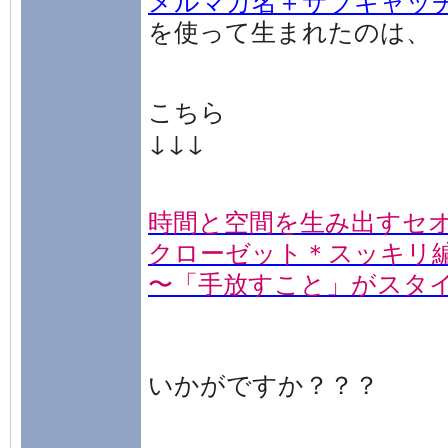
を使って生まれたのは、
こちら
↓↓↓
時間と空間を生み出すセ
クローゼット＊スッキリ
〜「手放すこと」がスタ
いかがですか？？？