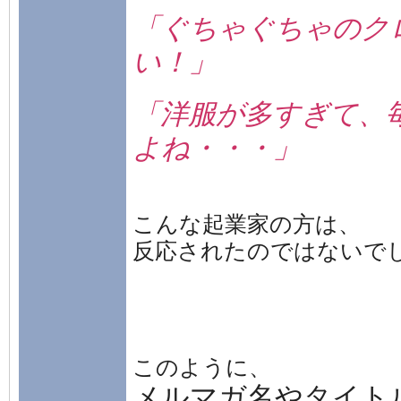
「ぐちゃぐちゃのク
い！」
「洋服が多すぎて、
よね・・・」
こんな起業家の方は、
反応されたのではないで
このように、
メルマガ名やタイト