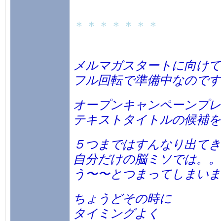
＊＊＊＊＊＊＊
メルマガスタートに向けて
フル回転で準備中なのです
オープンキャンペーンプレ
テキストタイトルの候補を
５つまではすんなり出てき
自分だけの脳ミソでは。。
う〜〜とつまってしまいまし
ちょうどその時に
タイミングよく