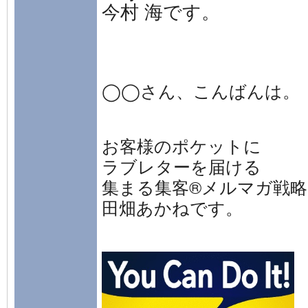
今村 海です。
◯◯さん、こんばんは。
お客様のポケットに
ラブレターを届ける
集まる集客®メルマガ戦
田畑あかねです。