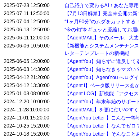
2025-07-28 12:50:00
自己紹介で変わるAI！あなた専用
2025-07-11 12:50:00
【7月13日解禁】完全未公開の
2025-07-04 12:50:00
“1ヶ月90分”のムダをカットす
2025-06-13 12:50:00
“今の旬”をギュッと凝縮してお届けする
2025-06-11 12:00:00
【AgentMAIL】そのメール、
2025-06-06 10:50:00
【新機能とシステムメンテナンス
レターテンプレートの新機能
2025-06-05 12:00:00
【AgentYou】知らずに違反
2025-06-03 14:30:00
【AgentYou】知らなきゃマ
2025-04-12 21:20:00
【AgentYou】AgentYou 
2025-04-12 13:30:00
【Agent I】ベータ版リリース
2025-01-08 08:00:00
【Agent LOG】新機能「アク
2024-12-20 10:00:00
【AgentYou】年末年始のサポ
2024-11-28 10:00:00
【AgentMAIL】を更に使い
2024-11-01 15:20:00
【AgentYou Letter 】こ
2024-10-25 15:20:00
【AgentYou Letter 】
2024-10-18 15:20:00
【AgentYou Letter 】そ