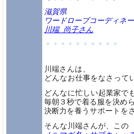
滋賀県
ワードローブコーディネー
川端 尚子さん
＊＊＊＊＊＊＊＊＊＊
川端さんは、
どんなお仕事をなさって
どんなに忙しい起業家で
毎朝３秒で着る服を決め
決断力を養うサポートを
そんな川端さんが、この
メルマガ名＋サブキャッ