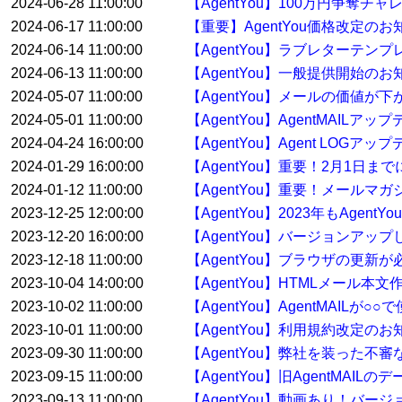
2024-06-28 11:00:00
【AgentYou】100万円争奪
2024-06-17 11:00:00
【重要】AgentYou価格改定のお
2024-06-14 11:00:00
【AgentYou】ラブレターテ
2024-06-13 11:00:00
【AgentYou】一般提供開始のお
2024-05-07 11:00:00
【AgentYou】メールの価値が下
2024-05-01 11:00:00
【AgentYou】AgentMAILア
2024-04-24 16:00:00
【AgentYou】Agent LOGア
2024-01-29 16:00:00
【AgentYou】重要！2月1日
2024-01-12 11:00:00
【AgentYou】重要！メールマ
2023-12-25 12:00:00
【AgentYou】2023年もAge
2023-12-20 16:00:00
【AgentYou】バージョンアップした
2023-12-18 11:00:00
【AgentYou】ブラウザの更新
2023-10-04 14:00:00
【AgentYou】HTMLメール本
2023-10-02 11:00:00
【AgentYou】AgentMAILが
2023-10-01 11:00:00
【AgentYou】利用規約改定のお
2023-09-30 11:00:00
【AgentYou】弊社を装った
2023-09-15 11:00:00
【AgentYou】旧AgentMA
2023-09-13 11:00:00
【AgentYou】動画あり！バージ