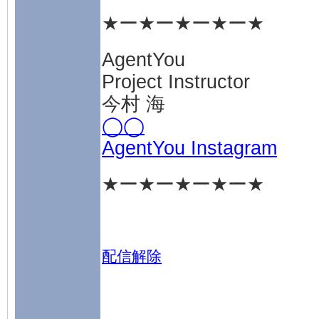
★ー★ー★ー★ー★
AgentYou
Project Instructor
今村 海
◯◯
AgentYou Instagram
★ー★ー★ー★ー★
配信解除