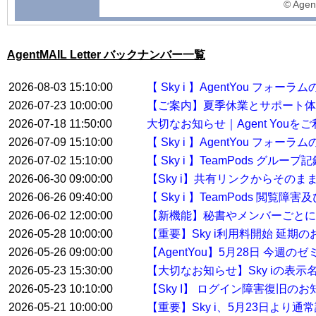
©️ Agen
AgentMAIL Letter バックナンバー一覧
2026-08-03 15:10:00
【 Sky i 】AgentYou フ
2026-07-23 10:00:00
【ご案内】夏季休業とサポート体
2026-07-18 11:50:00
大切なお知らせ｜Agent You
2026-07-09 15:10:00
【 Sky i 】AgentYou フ
2026-07-02 15:10:00
【 Sky i 】TeamPods グル
2026-06-30 09:00:00
【Sky i】共有リンクからその
2026-06-26 09:40:00
【 Sky i 】TeamPods 閲覧
2026-06-02 12:00:00
【新機能】秘書やメンバーごとに
2026-05-28 10:00:00
【重要】Sky i利用料開始 延期
2026-05-26 09:00:00
【AgentYou】5月28日 今
2026-05-23 15:30:00
【大切なお知らせ】Sky iの表示
2026-05-23 10:10:00
【Sky I】 ログイン障害復旧のお
2026-05-21 10:00:00
【重要】Sky i、5月23日より