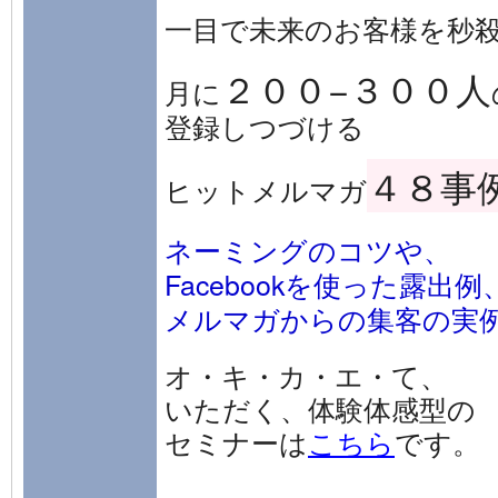
一目で未来のお客様を秒
２００−３００人
月に
登録しつづける
４８事
ヒットメルマガ
ネーミングのコツや、
Facebookを使った露出例
メルマガからの集客の実
オ・キ・カ・エ・て、
いただく、体験体感型の
セミナーは
こちら
です。