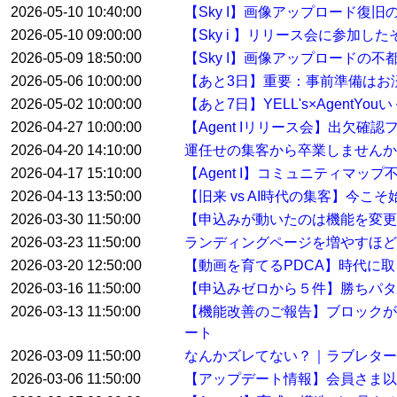
2026-05-10 10:40:00
【Sky I】画像アップロード復旧
2026-05-10 09:00:00
【Sky i 】リリース会に参加した
2026-05-09 18:50:00
【Sky I】画像アップロードの不
2026-05-06 10:00:00
【あと3日】重要：事前準備はお
2026-05-02 10:00:00
【あと7日】YELL's×AgentYo
2026-04-27 10:00:00
【Agent Iリリース会】出欠確
2026-04-20 14:10:00
運任せの集客から卒業しませんか
2026-04-17 15:10:00
【Agent I】コミュニティマ
2026-04-13 13:50:00
【旧来 vs AI時代の集客】今こ
2026-03-30 11:50:00
【申込みが動いたのは機能を変
2026-03-23 11:50:00
ランディングページを増やすほど
2026-03-20 12:50:00
【動画を育てるPDCA】時代に
2026-03-16 11:50:00
【申込みゼロから５件】勝ちパタ
2026-03-13 11:50:00
【機能改善のご報告】ブロックが
ート
2026-03-09 11:50:00
なんかズレてない？｜ラブレター
2026-03-06 11:50:00
【アップデート情報】会員さま以