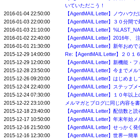
いていただこう！
2016-01-04 22:50:00
【AgentMAIL Letter】ノウ
2016-01-03 22:00:00
【AgentMAIL Letter】
2016-01-03 21:10:00
【AgentMAIL Letter】%
2016-01-02 22:40:00
【AgentMAIL Letter】2
2016-01-01 21:30:00
【AgentMAIL Letter】
2015-12-29 14:00:00
Re:【AgentMAIL Lett
2015-12-29 12:00:00
【AgentMAIL Letter】
2015-12-28 23:50:00
【AgentMAIL Letter】
2015-12-26 09:20:00
【AgentMAIL Letter】
2015-12-24 22:40:00
【AgentMAIL Letter】ステ
2015-12-24 07:30:00
【AgentMAIL Letter】
2015-12-22 23:10:00
メルマガとブログに同じ内容を書
2015-12-18 23:40:00
【AgentMAIL Letter】配
2015-12-17 10:50:00
【AgentMAIL Letter】
2015-12-16 21:50:00
【AgentMAIL Letter】せっ
2015-12-16 12:30:00
【AgentMAIL Letter】