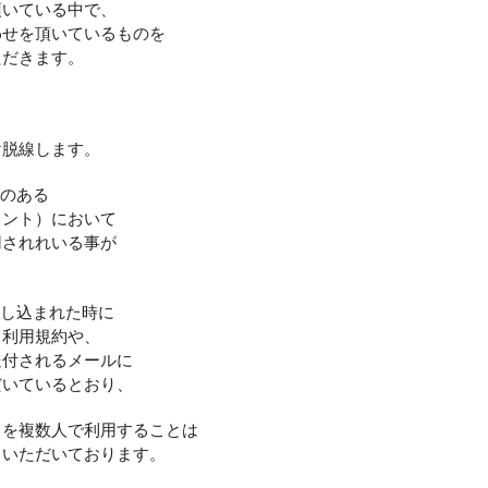
頂いている中で、
わせを頂いているものを
ただきます。
け脱線します。
ILのある
ウント）において
用されれいる事が
お申し込まれた時に
る利用規約や、
送付されるメールに
だいているとおり、
トを複数人で利用することは
ていただいております。