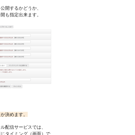
を公開するかどうか、
公開も指定出来ます。
るか決めます。
ール配信サービスでは、
同じタイミング（画面）で