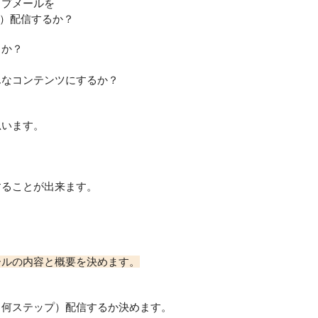
ップメールを
）配信するか？
るか？
んなコンテンツにするか？
思います。
することが出来ます。
ールの内容と概要を決めます。
（何ステップ）配信するか決めます。