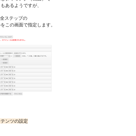
スもあるようですが、
は、全ステップの
ルをこの画面で指定します。
ンテンツの設定