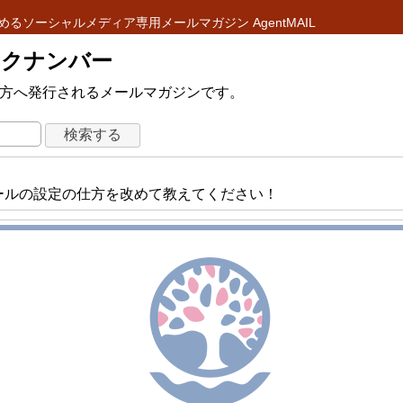
めるソーシャルメディア専用メールマガジン AgentMAIL
 バックナンバー
ている方へ発行されるメールマガジンです。
テップメールの設定の仕方を改めて教えてください！