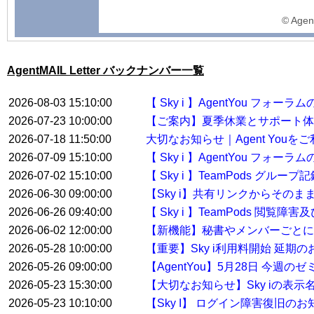
© Agent
AgentMAIL Letter バックナンバー一覧
2026-08-03 15:10:00
【 Sky i 】AgentYou フ
2026-07-23 10:00:00
【ご案内】夏季休業とサポート体
2026-07-18 11:50:00
大切なお知らせ｜Agent You
2026-07-09 15:10:00
【 Sky i 】AgentYou フ
2026-07-02 15:10:00
【 Sky i 】TeamPods グル
2026-06-30 09:00:00
【Sky i】共有リンクからその
2026-06-26 09:40:00
【 Sky i 】TeamPods 閲覧
2026-06-02 12:00:00
【新機能】秘書やメンバーごとに
2026-05-28 10:00:00
【重要】Sky i利用料開始 延期
2026-05-26 09:00:00
【AgentYou】5月28日 今
2026-05-23 15:30:00
【大切なお知らせ】Sky iの表示
2026-05-23 10:10:00
【Sky I】 ログイン障害復旧のお