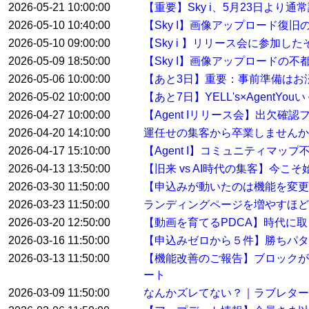
2026-05-21 10:00:00
【重要】Sky i、5月23日より
2026-05-10 10:40:00
【Sky I】画像アップロード復旧
2026-05-10 09:00:00
【Sky i 】リリース会に参加した
2026-05-09 18:50:00
【Sky I】画像アップロードの不
2026-05-06 10:00:00
【あと3日】重要：事前準備はお
2026-05-02 10:00:00
【あと7日】YELL's×AgentYo
2026-04-27 10:00:00
【Agent Iリリース会】出欠確
2026-04-20 14:10:00
運任せの集客から卒業しませんか
2026-04-17 15:10:00
【Agent I】コミュニティマ
2026-04-13 13:50:00
【旧来 vs AI時代の集客】今こ
2026-03-30 11:50:00
【申込みが動いたのは機能を変
2026-03-23 11:50:00
ランディングページを増やすほど
2026-03-20 12:50:00
【動画を育てるPDCA】時代に
2026-03-16 11:50:00
【申込みゼロから５件】勝ちパタ
2026-03-13 11:50:00
【機能改善のご報告】ブロックが
ート
2026-03-09 11:50:00
なんかズレてない？｜ラブレター