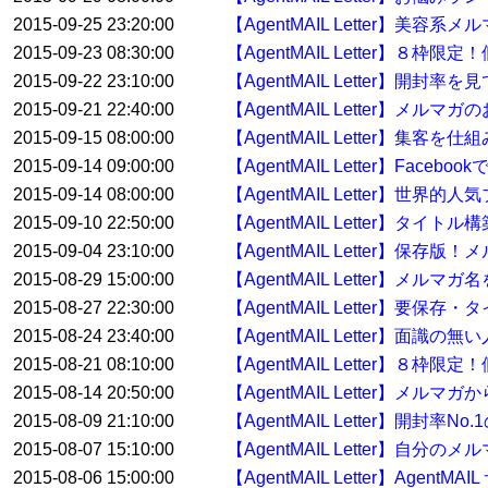
2015-09-25 23:20:00
【AgentMAIL Letter】美容
2015-09-23 08:30:00
【AgentMAIL Letter】８
2015-09-22 23:10:00
【AgentMAIL Letter】開
2015-09-21 22:40:00
【AgentMAIL Letter】
2015-09-15 08:00:00
【AgentMAIL Letter】集
2015-09-14 09:00:00
【AgentMAIL Letter】Fac
2015-09-14 08:00:00
【AgentMAIL Letter
2015-09-10 22:50:00
【AgentMAIL Letter】タイ
2015-09-04 23:10:00
【AgentMAIL Letter】
2015-08-29 15:00:00
【AgentMAIL Letter】メル
2015-08-27 22:30:00
【AgentMAIL Letter】要
2015-08-24 23:40:00
【AgentMAIL Letter】面
2015-08-21 08:10:00
【AgentMAIL Letter】８枠
2015-08-14 20:50:00
【AgentMAIL Letter】メ
2015-08-09 21:10:00
【AgentMAIL Letter】開封率No
2015-08-07 15:10:00
【AgentMAIL Letter】自分
2015-08-06 15:00:00
【AgentMAIL Letter】Age