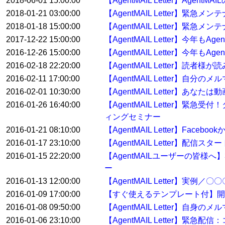
2018-06-01 15:00:00
【AgentMAIL Letter】Ag
2018-01-21 03:00:00
【AgentMAIL Letter】緊急
2018-01-18 15:00:00
【AgentMAIL Letter】緊急
2017-12-22 15:00:00
【AgentMAIL Letter】今年
2016-12-26 15:00:00
【AgentMAIL Letter】今年
2016-02-18 22:20:00
【AgentMAIL Letter】
2016-02-11 17:00:00
【AgentMAIL Letter】自
2016-02-01 10:30:00
【AgentMAIL Letter】あ
2016-01-26 16:40:00
【AgentMAIL Letter
ィングセミナー
2016-01-21 08:10:00
【AgentMAIL Letter】Fa
2016-01-17 23:10:00
【AgentMAIL Letter】配
2016-01-15 22:20:00
【AgentMAILユーザーの皆
ー
2016-01-13 12:00:00
【AgentMAIL Letter】
2016-01-09 17:00:00
【すぐ使えるテンプレート付】開
2016-01-08 09:50:00
【AgentMAIL Letter】自身
2016-01-06 23:10:00
【AgentMAIL Letter