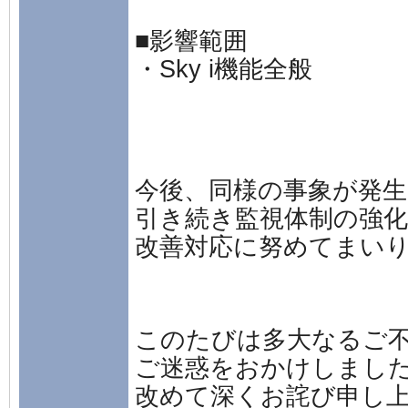
■影響範囲
・Sky i機能全般
今後、同様の事象が発
引き続き監視体制の強
改善対応に努めてまい
このたびは多大なるご
ご迷惑をおかけしまし
改めて深くお詫び申し