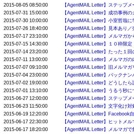
2015-08-05 08:50:00
【AgentMAIL Letter】ス
2015-07-31 15:00:00
【AgentMAIL Letter】
2015-07-30 10:00:00
【AgentMAIL Letter】
2015-07-26 18:40:00
【AgentMAIL Letter】
2015-07-17 23:10:00
【AgentMAIL Letter】メ
2015-07-15 14:30:00
【AgentMAIL Letter】１
2015-07-14 23:20:00
【AgentMAIL Letter】たっ
2015-07-11 13:00:00
【AgentMAIL Letter】
2015-07-07 09:10:00
【AgentMAIL Letter】
2015-07-04 23:00:00
【AgentMAIL Letter】バ
2015-07-02 19:00:00
【AgentMAIL Letter】どう
2015-07-01 13:10:00
【AgentMAIL Letter】うるう秒
2015-06-27 12:00:00
【AgentMAIL Letter】ス
2015-06-23 11:50:00
【AgentMAIL Letter】文字化け
2015-06-19 12:20:00
【AgentMAIL Letter】Face
2015-06-17 22:30:00
【AgentMAIL Letter】ヒッ
2015-06-17 18:20:00
【AgentMAIL Letter】