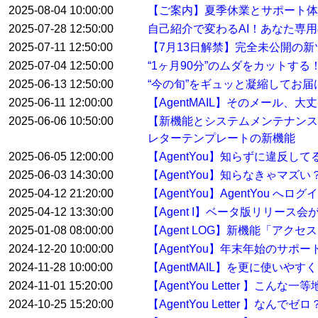
2025-08-04 10:00:00
【ご案内】夏季休業とサポート体
2025-07-28 12:50:00
自己紹介で変わるAI！あなた専用
2025-07-11 12:50:00
【7月13日解禁】完全未公開の
2025-07-04 12:50:00
“1ヶ月90分”のムダをカットす
2025-06-13 12:50:00
“今の旬”をギュッと凝縮してお届けする
2025-06-11 12:00:00
【AgentMAIL】そのメール、
2025-06-06 10:50:00
【新機能とシステムメンテナンス
レターテンプレートの新機能
2025-06-05 12:00:00
【AgentYou】知らずに違反
2025-06-03 14:30:00
【AgentYou】知らなきゃマ
2025-04-12 21:20:00
【AgentYou】AgentYou 
2025-04-12 13:30:00
【Agent I】ベータ版リリース
2025-01-08 08:00:00
【Agent LOG】新機能「アク
2024-12-20 10:00:00
【AgentYou】年末年始のサポ
2024-11-28 10:00:00
【AgentMAIL】を更に使い
2024-11-01 15:20:00
【AgentYou Letter 】こ
2024-10-25 15:20:00
【AgentYou Letter 】