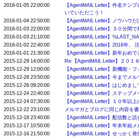
2016-01-05 22:00:00
【AgentMAIL Letter】
いていただこう！
2016-01-04 22:50:00
【AgentMAIL Letter】ノウ
2016-01-03 22:00:00
【AgentMAIL Letter】
2016-01-03 21:10:00
【AgentMAIL Letter】%
2016-01-02 22:40:00
【AgentMAIL Letter】2
2016-01-01 21:30:00
【AgentMAIL Letter】
2015-12-29 14:00:00
Re:【AgentMAIL Lett
2015-12-29 12:00:00
【AgentMAIL Letter】
2015-12-28 23:50:00
【AgentMAIL Letter】
2015-12-26 09:20:00
【AgentMAIL Letter】
2015-12-24 22:40:00
【AgentMAIL Letter】ステ
2015-12-24 07:30:00
【AgentMAIL Letter】
2015-12-22 23:10:00
メルマガとブログに同じ内容を書
2015-12-18 23:40:00
【AgentMAIL Letter】配
2015-12-17 10:50:00
【AgentMAIL Letter】
2015-12-16 21:50:00
【AgentMAIL Letter】せっ