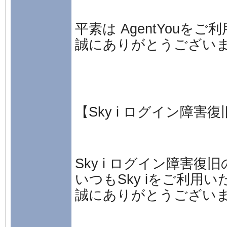
平素は AgentYouをご
誠にありがとうござい
【Sky i ログイン障害
Sky i ログイン障害復
いつもSky iをご利用
誠にありがとうござい