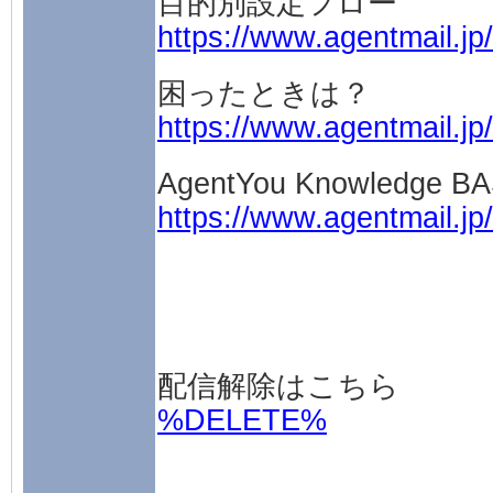
目的別設定フロー
https://www.agentmail.jp
困ったときは？
https://www.agentmail.jp
AgentYou Knowledge B
https://www.agentmail.j
配信解除はこちら
%DELETE%