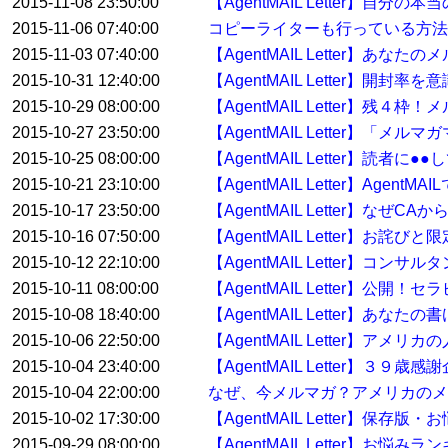
2015-11-08 23:50:00
【AgentMAIL Letter】自
2015-11-06 07:40:00
コピーライターも行っている方
2015-11-03 07:40:00
【AgentMAIL Letter】
2015-10-31 12:40:00
【AgentMAIL Letter】開
2015-10-29 08:00:00
【AgentMAIL Letter】残
2015-10-27 23:50:00
【AgentMAIL Letter】「
2015-10-25 08:00:00
【AgentMAIL Letter】読
2015-10-21 23:10:00
【AgentMAIL Letter】Ag
2015-10-17 23:50:00
【AgentMAIL Letter】なぜ
2015-10-16 07:50:00
【AgentMAIL Letter】お詫
2015-10-12 22:10:00
【AgentMAIL Letter】
2015-10-11 08:00:00
【AgentMAIL Letter】
2015-10-08 18:40:00
【AgentMAIL Letter】
2015-10-06 22:50:00
【AgentMAIL Letter】
2015-10-04 23:40:00
【AgentMAIL Letter】３
2015-10-04 22:00:00
なぜ、今メルマガ？アメリカのメ
2015-10-02 17:30:00
【AgentMAIL Letter】保存
2015-09-29 08:00:00
【AgentMAIL Letter】お