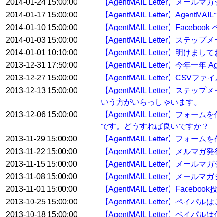
2014-01-24 15:00:00
【AgentMAIL Letter】
2014-01-17 15:00:00
【AgentMAIL Letter】A
2014-01-10 15:00:00
【AgentMAIL Letter】F
2014-01-03 15:00:00
【AgentMAIL Letter】
2014-01-01 10:10:00
【AgentMAIL Letter】明
2013-12-31 17:50:00
【AgentMAIL Letter】今年
2013-12-27 15:00:00
【AgentMAIL Letter】
2013-12-13 15:00:00
【AgentMAIL Letter
いう方がいらっしゃいます。
2013-12-06 15:00:00
【AgentMAIL Letter
です。どうすれば良いですか？
2013-11-29 15:00:00
【AgentMAIL Letter
2013-11-22 15:00:00
【AgentMAIL Letter】メ
2013-11-15 15:00:00
【AgentMAIL Letter】
2013-11-08 15:00:00
【AgentMAIL Letter
2013-11-01 15:00:00
【AgentMAIL Letter】Fac
2013-10-25 15:00:00
【AgentMAIL Letter】ペイ
2013-10-18 15:00:00
【AgentMAIL Letter】ペイ