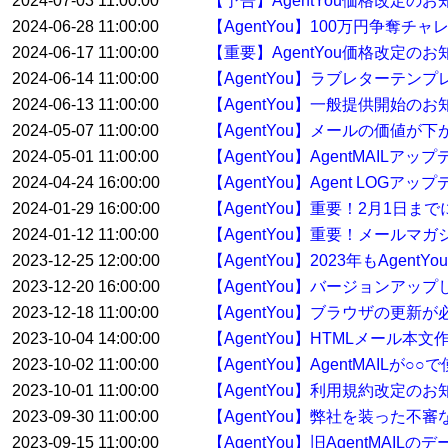
2024-07-03 11:00:00
【予告】AgentYou価格改定のお
2024-06-28 11:00:00
【AgentYou】100万円争奪
2024-06-17 11:00:00
【重要】AgentYou価格改定のお
2024-06-14 11:00:00
【AgentYou】ラブレターテ
2024-06-13 11:00:00
【AgentYou】一般提供開始のお
2024-05-07 11:00:00
【AgentYou】メールの価値が下
2024-05-01 11:00:00
【AgentYou】AgentMAILア
2024-04-24 16:00:00
【AgentYou】Agent LOGア
2024-01-29 16:00:00
【AgentYou】重要！2月1日
2024-01-12 11:00:00
【AgentYou】重要！メールマ
2023-12-25 12:00:00
【AgentYou】2023年もAge
2023-12-20 16:00:00
【AgentYou】バージョンアップした
2023-12-18 11:00:00
【AgentYou】ブラウザの更新
2023-10-04 14:00:00
【AgentYou】HTMLメール本
2023-10-02 11:00:00
【AgentYou】AgentMAILが
2023-10-01 11:00:00
【AgentYou】利用規約改定のお
2023-09-30 11:00:00
【AgentYou】弊社を装った
2023-09-15 11:00:00
【AgentYou】旧AgentMA