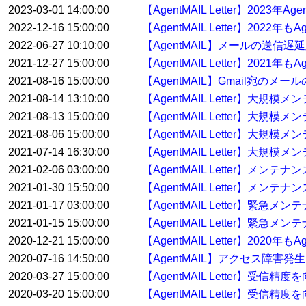
2023-03-01 14:00:00
【AgentMAIL Letter】2023
2022-12-16 15:00:00
【AgentMAIL Letter】20
2022-06-27 10:10:00
【AgentMAIL】メールの送信
2021-12-27 15:00:00
【AgentMAIL Letter】20
2021-08-16 15:00:00
【AgentMAIL】Gmail宛の
2021-08-14 13:10:00
【AgentMAIL Letter】大
2021-08-13 15:00:00
【AgentMAIL Letter】大
2021-08-06 15:00:00
【AgentMAIL Letter】大
2021-07-14 16:30:00
【AgentMAIL Letter】大規
2021-02-06 03:00:00
【AgentMAIL Letter】メン
2021-01-30 15:50:00
【AgentMAIL Letter】メンテ
2021-01-17 03:00:00
【AgentMAIL Letter】緊急
2021-01-15 15:00:00
【AgentMAIL Letter】緊急
2020-12-21 15:00:00
【AgentMAIL Letter】20
2020-07-16 14:50:00
【AgentMAIL】アクセス障害発
2020-03-27 15:00:00
【AgentMAIL Letter】受
2020-03-20 15:00:00
【AgentMAIL Letter】受