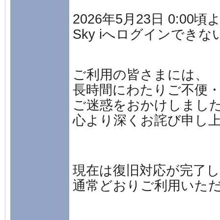
2026年5月23日 0:00
Sky iへログインでき
ご利用の皆さまには、
長時間にわたりご不便
ご迷惑をおかけしまし
心より深くお詫び申し
現在は復旧対応が完了し
通常どおりご利用いた