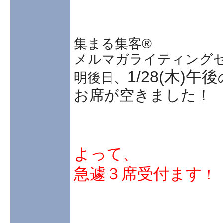
集まる集客®
メルマガライティング
1/28(木)午後
明後日、
お席が空きました！
よって、
急遽３席受付ます
！