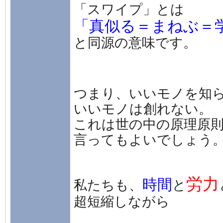
「スワイプ」とは
「真似る＝まねぶ＝
と同源の意味です。
つまり、いいモノを知
いいモノは創れない。
これは世の中の原理原
言ってもよいでしょう
労力
時間
私たちも、
と
超短縮しながら