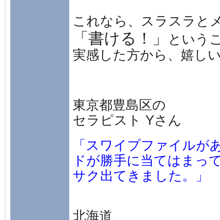
これなら、スラスラと
「書ける！」
という
実感した方から、嬉し
東京都豊島区の
セラピスト Yさん
「スワイプファイルが
ドが勝手に当てはまっ
サク出てきました。」
北海道