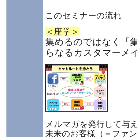
このセミナーの流れ
＜座学＞
集めるのではなく「
らなる
カスタマーメ
メルマガを発行して与
未来のお客様（＝ファ