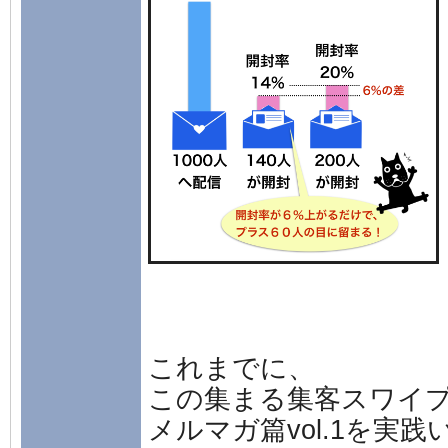
これまでに、
この集まる集客スワイ
メルマガ篇vol.1を実