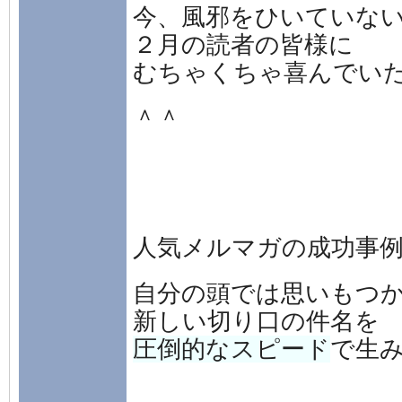
今、風邪をひいていな
２月の読者の皆様に
むちゃくちゃ喜んでい
＾＾
人気メルマガの成功事
自分の頭では思いもつ
新しい切り口の件名を
圧倒的なスピード
で生