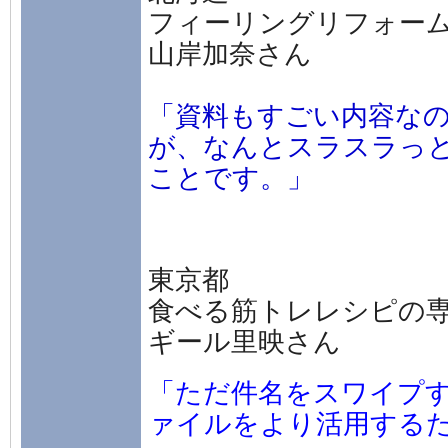
フィーリングリフォー
山岸加奈さん
「資料もすごい内容な
が、なんとスラスラっと
ことです。」
東京都
食べる筋トレレシピの
ギール里映さん
「ただ件名をスワイプす
ァイルをより活用する