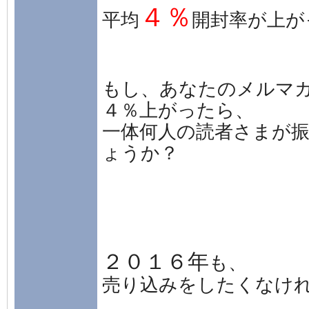
４％
平均
開封率が上が
もし、あなたのメルマ
４％上がったら、
一体何人の読者さまが
ょうか？
２０１６年
も、
売り込みをしたくなけ