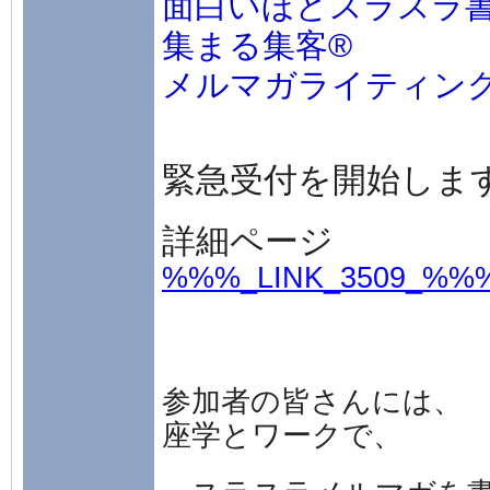
面白いほどスラスラ
集まる集客®
メルマガライティン
緊急受付を開始しま
詳細ページ
%%%_LINK_3509_%%
参加者の皆さんには、
座学とワークで、