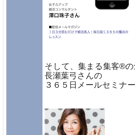
そして、集まる集客®の
長瀬葉弓さんの
３６５日メールセミナ