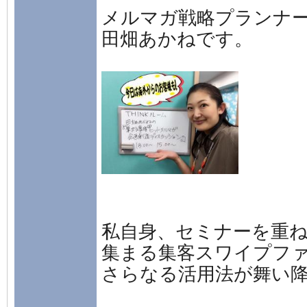
メルマガ戦略プランナ
田畑あかねです。
私自身、セミナーを重
集まる集客スワイプフ
さらなる活用法が舞い