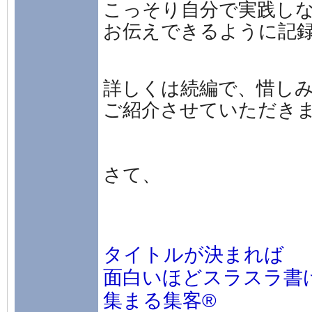
こっそり自分で実践し
お伝えできるように記録
詳しくは続編で、惜し
ご紹介させていただき
さて、
タイトルが決まれば
面白いほどスラスラ書
集まる集客®