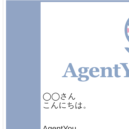
◯◯さん
こんにちは。
AgentYou