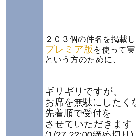
２０３個
の件名を掲載
プレミア版
を使って実
という方のために、
ギリギリですが、
お席を無駄にしたく
先着順で受付を
させていただきます
(1/27 22:00締め切り)