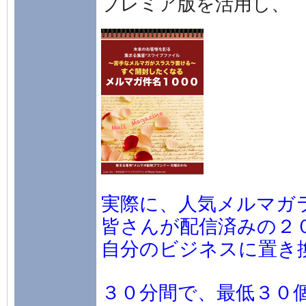
プレミア版を活用し、
実際に、人気メルマガ
皆さんが配信済みの２
自分のビジネスに置き
３０分間で、最低３０