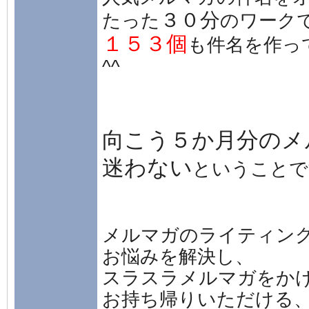
３０分
たった
のワーク
１５３個
も件名を作っ
^^
向こう５か月分のメ
迷わない
ということで
メルマガのライティン
お悩みを解決し、
スラスラメルマガをか
お持ち帰りいただける