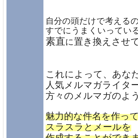
自分の頭だけで考える
すでにうまくいってい
素直
置き換えさせ
に
これによって、あな
人気メルマガライタ
方々のメルマガのよ
魅力的な件名を作っ
スラスラとメールを
作成することができ