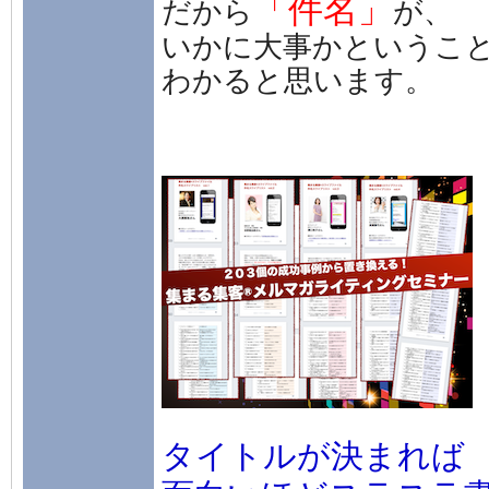
「件名」
だから
が、
いかに大事かというこ
わかると思います。
タイトルが決まれば