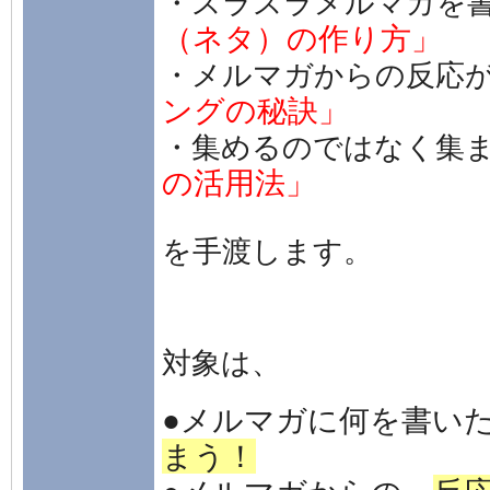
・スラスラメルマガを
（ネタ）の作り方」
・メルマガからの反応
ングの秘訣」
・集めるのではなく集
の活用法」
を手渡します。
対象は、
●メルマガに何を書い
まう！