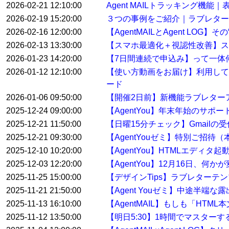
2026-02-21 12:10:00
Agent MAILトラッキング機
2026-02-19 15:20:00
３つの事例をご紹介｜ラブレター
2026-02-16 12:00:00
【AgentMAILとAgent LO
2026-02-13 13:30:00
【スマホ最適化＋視認性改善】ス
2026-01-23 14:20:00
【7日間連続で申込み】って一体
2026-01-12 12:10:00
【使い方動画をお届け】利用して
ード
2026-01-06 09:50:00
【開催2日前】新機能ラブレター
2025-12-24 09:00:00
【AgentYou】年末年始のサポ
2025-12-21 11:50:00
【日曜15分チェック】Gmail
2025-12-21 09:30:00
【AgentYouゼミ】特別ご招待
2025-12-10 10:20:00
【AgentYou】HTMLエディタ
2025-12-03 12:20:00
【AgentYou】12月16日、何
2025-11-25 15:00:00
【デザインTips】ラブレターテ
2025-11-21 21:50:00
【Agent Youゼミ】中途半端な
2025-11-13 16:10:00
【AgentMAIL】もしも「HT
2025-11-12 13:50:00
【明日5:30】1時間でマスター