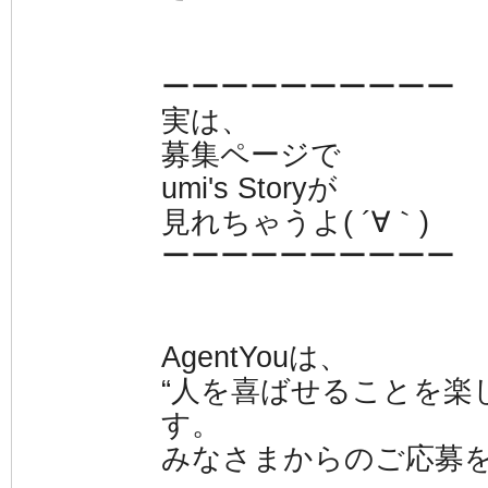
ーーーーーーーーーー
実は、
募集ページで
umi's Storyが
見れちゃうよ( ´∀｀)
ーーーーーーーーーー
AgentYouは、
“人を喜ばせることを楽
す。
みなさまからのご応募を