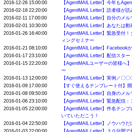
2016-12-26 15:00:00
【AgentMAIL Letter】今年
2016-02-18 22:20:00
【AgentMAIL Letter】
2016-02-11 17:00:00
【AgentMAIL Letter】自
2016-02-01 10:30:00
【AgentMAIL Letter】あ
2016-01-26 16:40:00
【AgentMAIL Letter
ィングセミナー
2016-01-21 08:10:00
【AgentMAIL Letter】Fa
2016-01-17 23:10:00
【AgentMAIL Letter】配
2016-01-15 22:20:00
【AgentMAILユーザーの皆
ー
2016-01-13 12:00:00
【AgentMAIL Letter】
2016-01-09 17:00:00
【すぐ使えるテンプレート付】開
2016-01-08 09:50:00
【AgentMAIL Letter】自身
2016-01-06 23:10:00
【AgentMAIL Letter
2016-01-05 22:00:00
【AgentMAIL Letter】
いていただこう！
2016-01-04 22:50:00
【AgentMAIL Letter】ノウ
2016-01-03 22:00:00
【AgentMAIL Letter】