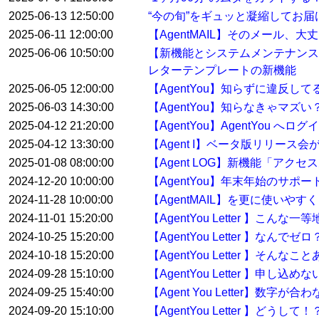
2025-06-13 12:50:00
“今の旬”をギュッと凝縮してお届けする
2025-06-11 12:00:00
【AgentMAIL】そのメール、
2025-06-06 10:50:00
【新機能とシステムメンテナンス
レターテンプレートの新機能
2025-06-05 12:00:00
【AgentYou】知らずに違反
2025-06-03 14:30:00
【AgentYou】知らなきゃマ
2025-04-12 21:20:00
【AgentYou】AgentYou 
2025-04-12 13:30:00
【Agent I】ベータ版リリース
2025-01-08 08:00:00
【Agent LOG】新機能「アク
2024-12-20 10:00:00
【AgentYou】年末年始のサポ
2024-11-28 10:00:00
【AgentMAIL】を更に使い
2024-11-01 15:20:00
【AgentYou Letter 】こ
2024-10-25 15:20:00
【AgentYou Letter 】
2024-10-18 15:20:00
【AgentYou Letter 】そ
2024-09-28 15:10:00
【AgentYou Letter 】申
2024-09-25 15:40:00
【Agent You Letter】数
2024-09-20 15:10:00
【AgentYou Letter 】ど