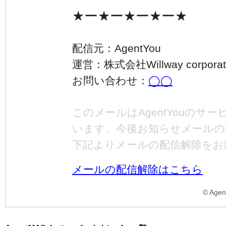
★ー★ー★ー★ー★
配信元：
AgentYou
運営：株式会社Willway corporat
お問い合わせ：
◯◯
このメールはAgentYouの
います。
今後お知らせメールの
下記よりメールの配信解除をお
メールの配信解除はこちら
©️ Agen