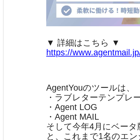
▼ 詳細はこちら ▼
https://www.agentmail.jp
AgentYouのツールは、
・ラブレターテンプレ
・Agent LOG
・Agent MAIL
そして今年4月にベータ版が
と、これまで1名のエ