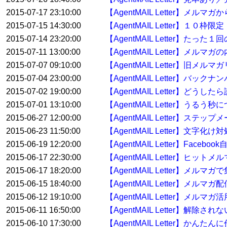
2015-07-17 23:10:00
【AgentMAIL Letter】メ
2015-07-15 14:30:00
【AgentMAIL Letter】１
2015-07-14 23:20:00
【AgentMAIL Letter】たっ
2015-07-11 13:00:00
【AgentMAIL Letter】
2015-07-07 09:10:00
【AgentMAIL Letter】
2015-07-04 23:00:00
【AgentMAIL Letter】バ
2015-07-02 19:00:00
【AgentMAIL Letter】どう
2015-07-01 13:10:00
【AgentMAIL Letter】うるう秒
2015-06-27 12:00:00
【AgentMAIL Letter】ス
2015-06-23 11:50:00
【AgentMAIL Letter】文字化け
2015-06-19 12:20:00
【AgentMAIL Letter】Face
2015-06-17 22:30:00
【AgentMAIL Letter】ヒッ
2015-06-17 18:20:00
【AgentMAIL Letter】
2015-06-15 18:40:00
【AgentMAIL Letter】メ
2015-06-12 19:10:00
【AgentMAIL Letter】メルマガ
2015-06-11 16:50:00
【AgentMAIL Letter】解
2015-06-10 17:30:00
【AgentMAIL Letter】か