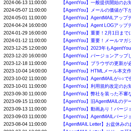
2024-06-13 11:00:00
【AgentYou】一般提供開始のお
2024-05-07 11:00:00
【AgentYou】メールの価値が下
2024-05-01 11:00:00
【AgentYou】AgentMAILア
2024-04-24 16:00:00
【AgentYou】Agent LOGア
2024-01-29 16:00:00
【AgentYou】重要！2月1日
2024-01-12 11:00:00
【AgentYou】重要！メールマ
2023-12-25 12:00:00
【AgentYou】2023年もAge
2023-12-20 16:00:00
【AgentYou】バージョンアップした
2023-12-18 11:00:00
【AgentYou】ブラウザの更新
2023-10-04 14:00:00
【AgentYou】HTMLメール本
2023-10-02 11:00:00
【AgentYou】AgentMAILが
2023-10-01 11:00:00
【AgentYou】利用規約改定のお
2023-09-30 11:00:00
【AgentYou】弊社を装った
2023-09-15 11:00:00
【AgentYou】旧AgentMA
2023-09-13 11:00:00
【AgentYou】動画あり！バージ
2023-09-03 11:00:00
【AgentYou】AgentMAILバ
2023-08-04 11:00:00
【AgentMAIL Letter】お盆休