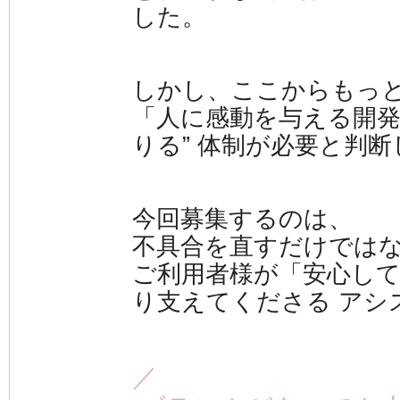
した。
しかし、ここからもっ
「人に感動を与える開発
りる” 体制が必要と判
今回募集するのは、
不具合を直すだけでは
ご利用者様が「安心し
り支えてくださる アシ
／