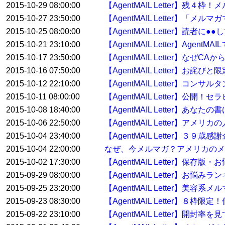
2015-10-29 08:00:00
【AgentMAIL Letter】残
2015-10-27 23:50:00
【AgentMAIL Letter】「
2015-10-25 08:00:00
【AgentMAIL Letter】読
2015-10-21 23:10:00
【AgentMAIL Letter】Ag
2015-10-17 23:50:00
【AgentMAIL Letter】なぜ
2015-10-16 07:50:00
【AgentMAIL Letter】お詫
2015-10-12 22:10:00
【AgentMAIL Letter】
2015-10-11 08:00:00
【AgentMAIL Letter】
2015-10-08 18:40:00
【AgentMAIL Letter】
2015-10-06 22:50:00
【AgentMAIL Letter】
2015-10-04 23:40:00
【AgentMAIL Letter】３
2015-10-04 22:00:00
なぜ、今メルマガ？アメリカのメ
2015-10-02 17:30:00
【AgentMAIL Letter】保存
2015-09-29 08:00:00
【AgentMAIL Letter】お
2015-09-25 23:20:00
【AgentMAIL Letter】美容
2015-09-23 08:30:00
【AgentMAIL Letter】８
2015-09-22 23:10:00
【AgentMAIL Letter】開