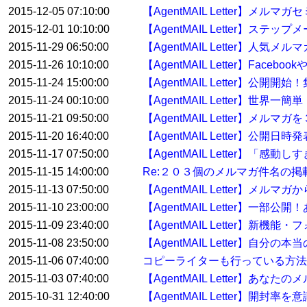
2015-12-05 07:10:00
【AgentMAIL Letter】
2015-12-01 10:10:00
【AgentMAIL Letter】
2015-11-29 06:50:00
【AgentMAIL Letter】人
2015-11-26 10:10:00
【AgentMAIL Letter】F
2015-11-24 15:00:00
【AgentMAIL Letter】
2015-11-24 00:10:00
【AgentMAIL Letter】
2015-11-21 09:50:00
【AgentMAIL Letter】メル
2015-11-20 16:40:00
【AgentMAIL Letter】
2015-11-17 07:50:00
【AgentMAIL Letter】「
2015-11-15 14:00:00
Re:２０３個のメルマガ件名の
2015-11-13 07:50:00
【AgentMAIL Letter
2015-11-10 23:00:00
【AgentMAIL Letter】
2015-11-09 23:40:00
【AgentMAIL Letter
2015-11-08 23:50:00
【AgentMAIL Letter】自
2015-11-06 07:40:00
コピーライターも行っている方
2015-11-03 07:40:00
【AgentMAIL Letter】
2015-10-31 12:40:00
【AgentMAIL Letter】開