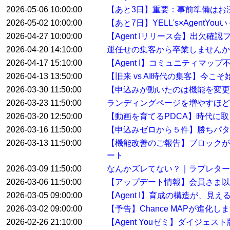
2026-05-06 10:00:00
【あと3日】重要：事前準備はお
2026-05-02 10:00:00
【あと7日】YELL's×AgentYo
2026-04-27 10:00:00
【Agent Iリリース会】出欠確
2026-04-20 14:10:00
運任せの集客から卒業しませんか
2026-04-17 15:10:00
【Agent I】コミュニティマ
2026-04-13 13:50:00
【旧来 vs AI時代の集客】今こ
2026-03-30 11:50:00
【申込みが動いたのは機能を変
2026-03-23 11:50:00
ランディングページを増やすほど
2026-03-20 12:50:00
【動画を育てるPDCA】時代に
2026-03-16 11:50:00
【申込みゼロから５件】勝ちパタ
2026-03-13 11:50:00
【機能改善のご報告】ブロックが
ート
2026-03-09 11:50:00
なんかズレてない？｜ラブレター
2026-03-06 11:50:00
【アップデート情報】会員さま以
2026-03-05 09:00:00
【Agent I】育成の構造が、見
2026-03-02 09:00:00
【予告】Chance MAPが進化し
2026-02-26 21:10:00
【Agent Youゼミ】ダイジ