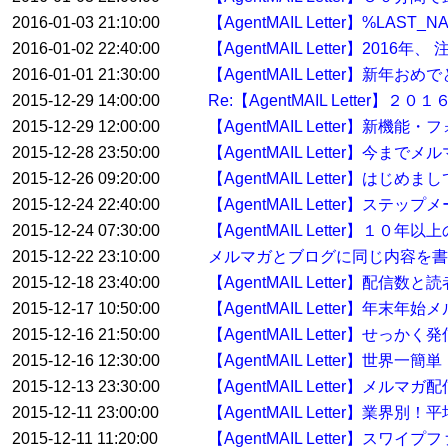
2016-01-03 21:10:00
【AgentMAIL Letter】%
2016-01-02 22:40:00
【AgentMAIL Letter】2
2016-01-01 21:30:00
【AgentMAIL Letter】
2015-12-29 14:00:00
Re:【AgentMAIL Lett
2015-12-29 12:00:00
【AgentMAIL Letter】
2015-12-28 23:50:00
【AgentMAIL Letter】
2015-12-26 09:20:00
【AgentMAIL Letter】
2015-12-24 22:40:00
【AgentMAIL Letter】ステ
2015-12-24 07:30:00
【AgentMAIL Letter】
2015-12-22 23:10:00
メルマガとブログに同じ内容を書
2015-12-18 23:40:00
【AgentMAIL Letter】配
2015-12-17 10:50:00
【AgentMAIL Letter】
2015-12-16 21:50:00
【AgentMAIL Letter】せっ
2015-12-16 12:30:00
【AgentMAIL Letter】
2015-12-13 23:30:00
【AgentMAIL Letter】メ
2015-12-11 23:00:00
【AgentMAIL Letter】業界
2015-12-11 11:20:00
【AgentMAIL Letter】ス