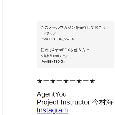
このメールマガジンを保存しておこう！
＼ポチッ／
%AGENTBOX_SAVE%
初めてAgentBOXを使う方は
＼無料登録ポチッ／
%AGENTBOX%
★ー★ー★ー★ー★
AgentYou
Project Instructor 今村海
Instagram