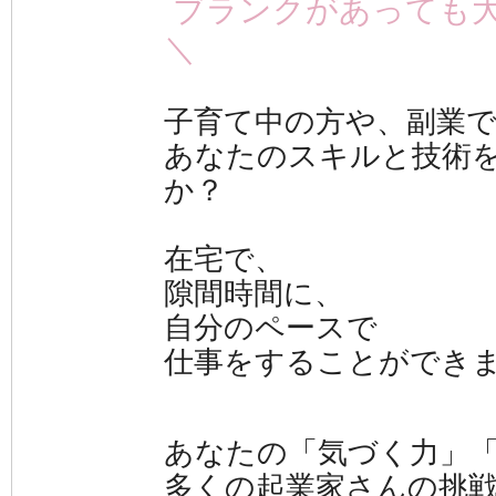
ブランクがあっても
＼
子育て中
の方や、
副業
あなたのスキルと技術をA
か？
在宅で、
隙間時間に、
自分のペースで
仕事をすることができ
あなたの「気づく力」
多くの起業家さんの挑