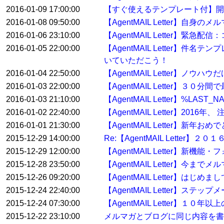
2016-01-09 17:00:00
【すぐ使えるテンプレート付】開
2016-01-08 09:50:00
【AgentMAIL Letter】自身
2016-01-06 23:10:00
【AgentMAIL Letter
2016-01-05 22:00:00
【AgentMAIL Letter】
いていただこう！
2016-01-04 22:50:00
【AgentMAIL Letter】ノウ
2016-01-03 22:00:00
【AgentMAIL Letter】
2016-01-03 21:10:00
【AgentMAIL Letter】%
2016-01-02 22:40:00
【AgentMAIL Letter】2
2016-01-01 21:30:00
【AgentMAIL Letter】
2015-12-29 14:00:00
Re:【AgentMAIL Lett
2015-12-29 12:00:00
【AgentMAIL Letter】
2015-12-28 23:50:00
【AgentMAIL Letter】
2015-12-26 09:20:00
【AgentMAIL Letter】
2015-12-24 22:40:00
【AgentMAIL Letter】ステ
2015-12-24 07:30:00
【AgentMAIL Letter】
2015-12-22 23:10:00
メルマガとブログに同じ内容を書