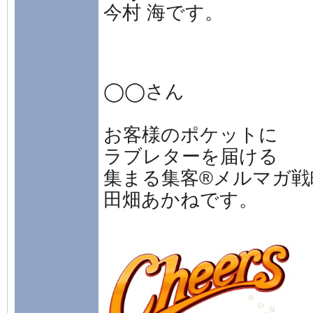
今村 海です。
◯◯さん
お客様のポケットに
ラブレターを届ける
集まる集客®メルマガ戦
田畑あかねです。