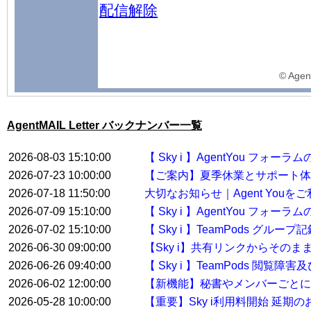
配信解除
©️ Agen
AgentMAIL Letter バックナンバー一覧
2026-08-03 15:10:00
【 Sky i 】AgentYou フ
2026-07-23 10:00:00
【ご案内】夏季休業とサポート体
2026-07-18 11:50:00
大切なお知らせ｜Agent You
2026-07-09 15:10:00
【 Sky i 】AgentYou フ
2026-07-02 15:10:00
【 Sky i 】TeamPods グル
2026-06-30 09:00:00
【Sky i】共有リンクからその
2026-06-26 09:40:00
【 Sky i 】TeamPods 閲覧
2026-06-02 12:00:00
【新機能】秘書やメンバーごとに
2026-05-28 10:00:00
【重要】Sky i利用料開始 延期