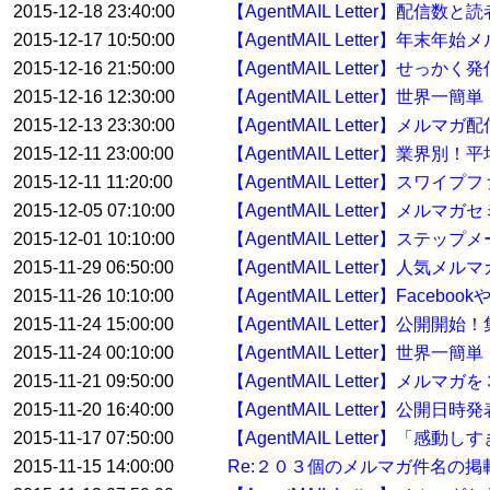
2015-12-18 23:40:00
【AgentMAIL Letter】配
2015-12-17 10:50:00
【AgentMAIL Letter】
2015-12-16 21:50:00
【AgentMAIL Letter】せっ
2015-12-16 12:30:00
【AgentMAIL Letter】
2015-12-13 23:30:00
【AgentMAIL Letter】メ
2015-12-11 23:00:00
【AgentMAIL Letter】業界
2015-12-11 11:20:00
【AgentMAIL Letter】ス
2015-12-05 07:10:00
【AgentMAIL Letter】
2015-12-01 10:10:00
【AgentMAIL Letter】
2015-11-29 06:50:00
【AgentMAIL Letter】人
2015-11-26 10:10:00
【AgentMAIL Letter】F
2015-11-24 15:00:00
【AgentMAIL Letter】
2015-11-24 00:10:00
【AgentMAIL Letter】
2015-11-21 09:50:00
【AgentMAIL Letter】メル
2015-11-20 16:40:00
【AgentMAIL Letter】
2015-11-17 07:50:00
【AgentMAIL Letter】「
2015-11-15 14:00:00
Re:２０３個のメルマガ件名の