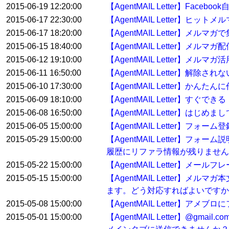
2015-06-19 12:20:00
【AgentMAIL Letter】Face
2015-06-17 22:30:00
【AgentMAIL Letter】ヒッ
2015-06-17 18:20:00
【AgentMAIL Letter】
2015-06-15 18:40:00
【AgentMAIL Letter】メ
2015-06-12 19:10:00
【AgentMAIL Letter】メルマガ
2015-06-11 16:50:00
【AgentMAIL Letter】解
2015-06-10 17:30:00
【AgentMAIL Letter】か
2015-06-09 18:10:00
【AgentMAIL Letter】
2015-06-08 16:50:00
【AgentMAIL Letter】
2015-06-05 15:00:00
【AgentMAIL Letter】フ
2015-05-29 15:00:00
【AgentMAIL Letter
履歴にリファラ情報が残りません
2015-05-22 15:00:00
【AgentMAIL Letter】
2015-05-15 15:00:00
【AgentMAIL Letter
ます。どう対応すればよいですか
2015-05-08 15:00:00
【AgentMAIL Letter】
2015-05-01 15:00:00
【AgentMAIL Letter】