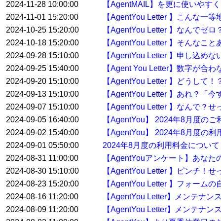
2024-11-28 10:00:00
【AgentMAIL】を更に使い
2024-11-01 15:20:00
【AgentYou Letter 】こ
2024-10-25 15:20:00
【AgentYou Letter 】
2024-10-18 15:20:00
【AgentYou Letter 】そ
2024-09-28 15:10:00
【AgentYou Letter 】申
2024-09-25 15:40:00
【Agent You Letter】数
2024-09-20 15:10:00
【AgentYou Letter 】ど
2024-09-13 15:10:00
【AgentYou Letter 】
2024-09-07 15:10:00
【AgentYou Letter 】
2024-09-05 16:40:00
【AgentYou】 2024年8月
2024-09-02 15:40:00
【AgentYou】 2024年8月度
2024-09-01 05:50:00
2024年8月度の利用料金について
2024-08-31 11:00:00
【AgentYouアンケート】あな
2024-08-30 15:10:00
【AgentYou Letter 】
2024-08-23 15:20:00
【AgentYou Letter 】
2024-08-16 11:20:00
【AgentYou Letter】メン
2024-08-09 11:20:00
【AgentYou Letter】メン