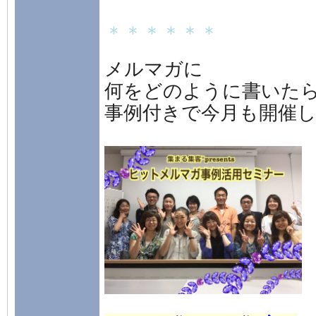
＊＊＊＊＊＊
メルマガに
何をどのように書いた
事例付きで今月も開催