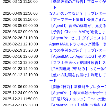
2026-03-13 11:50:00
【機能改善のご報告】ブロックが
ート
2026-03-09 11:50:00
なんかズレてない？｜ラブレター
2026-03-06 11:50:00
【アップデート情報】会員さま以
2026-03-05 09:00:00
【Agent I】育成の構造が、見
2026-03-02 09:00:00
【予告】Chance MAPが進化し
2026-02-26 21:10:00
【Agent Youゼミ】ダイジ
2026-02-21 12:10:00
Agent MAILトラッキング機
2026-02-19 15:20:00
３つの事例をご紹介｜ラブレター
2026-02-16 12:00:00
【AgentMAILとAgent LO
2026-02-13 13:30:00
【スマホ最適化＋視認性改善】ス
2026-01-23 14:20:00
【7日間連続で申込み】って一体
2026-01-12 12:10:00
【使い方動画をお届け】利用して
ード
2026-01-06 09:50:00
【開催2日前】新機能ラブレター
2025-12-24 09:00:00
【AgentYou】年末年始のサポ
2025-12-21 11:50:00
【日曜15分チェック】Gmail
2025-12-21 09:30:00
【AgentYouゼミ】特別ご招待