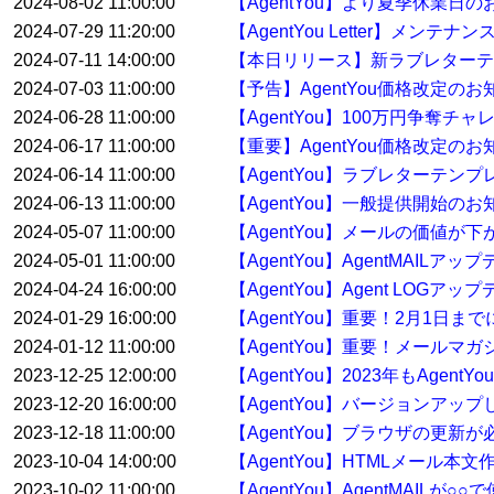
2024-08-02 11:00:00
【AgentYou】より夏季休業日
2024-07-29 11:20:00
【AgentYou Letter】メンテ
2024-07-11 14:00:00
【本日リリース】新ラブレターテ
2024-07-03 11:00:00
【予告】AgentYou価格改定のお
2024-06-28 11:00:00
【AgentYou】100万円争奪
2024-06-17 11:00:00
【重要】AgentYou価格改定のお
2024-06-14 11:00:00
【AgentYou】ラブレターテ
2024-06-13 11:00:00
【AgentYou】一般提供開始のお
2024-05-07 11:00:00
【AgentYou】メールの価値が下
2024-05-01 11:00:00
【AgentYou】AgentMAILア
2024-04-24 16:00:00
【AgentYou】Agent LOGア
2024-01-29 16:00:00
【AgentYou】重要！2月1日
2024-01-12 11:00:00
【AgentYou】重要！メールマ
2023-12-25 12:00:00
【AgentYou】2023年もAge
2023-12-20 16:00:00
【AgentYou】バージョンアップした
2023-12-18 11:00:00
【AgentYou】ブラウザの更新
2023-10-04 14:00:00
【AgentYou】HTMLメール本
2023-10-02 11:00:00
【AgentYou】AgentMAILが