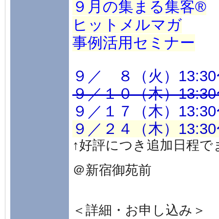
９月の集まる集客®
ヒットメルマガ
事例活用セミナー
９／ ８（火）13:30
９／１０（木）13:30
９／１７（木）13:30
９／２４（木）13:30
↑好評につき追加日程で
＠新宿御苑前
＜詳細・お申し込み＞