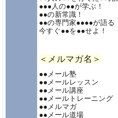
●●●人の●●が学ぶ！
●●の新常識！
●●の専門家●●●●が語る
今すぐ●●を●●せよ！
＜メルマガ名＞
●●メール塾
●●メールレッスン
●●メール講座
●●メールトレーニング
●●メルマガ
●●メール道場