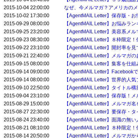
2015-10-04 22:00:00
なぜ、今メルマガ？アメリカのメ
2015-10-02 17:30:00
【AgentMAIL Letter】保存
2015-09-29 08:00:00
【AgentMAIL Letter】お
2015-09-25 23:20:00
【AgentMAIL Letter】美容
2015-09-23 08:30:00
【AgentMAIL Letter】８
2015-09-22 23:10:00
【AgentMAIL Letter】開
2015-09-21 22:40:00
【AgentMAIL Letter】
2015-09-15 08:00:00
【AgentMAIL Letter】集
2015-09-14 09:00:00
【AgentMAIL Letter】Fac
2015-09-14 08:00:00
【AgentMAIL Letter
2015-09-10 22:50:00
【AgentMAIL Letter】タイ
2015-09-04 23:10:00
【AgentMAIL Letter】
2015-08-29 15:00:00
【AgentMAIL Letter】メル
2015-08-27 22:30:00
【AgentMAIL Letter】要
2015-08-24 23:40:00
【AgentMAIL Letter】面
2015-08-21 08:10:00
【AgentMAIL Letter】８枠
2015-08-14 20:50:00
【AgentMAIL Letter】メ