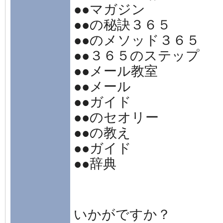
●●マガジン
●●の秘訣３６５
●●のメソッド３６５
●●３６５のステップ
●●メール教室
●●メール
●●ガイド
●●のセオリー
●●の教え
●●ガイド
●●辞典
いかがですか？