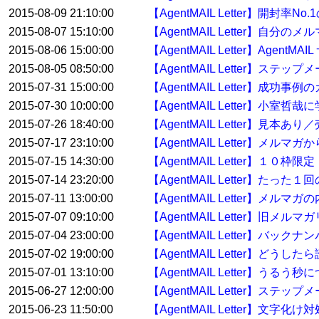
2015-08-09 21:10:00
【AgentMAIL Letter】開封率No
2015-08-07 15:10:00
【AgentMAIL Letter】自分
2015-08-06 15:00:00
【AgentMAIL Letter】Age
2015-08-05 08:50:00
【AgentMAIL Letter】ス
2015-07-31 15:00:00
【AgentMAIL Letter】
2015-07-30 10:00:00
【AgentMAIL Letter】
2015-07-26 18:40:00
【AgentMAIL Letter】
2015-07-17 23:10:00
【AgentMAIL Letter】メ
2015-07-15 14:30:00
【AgentMAIL Letter】１
2015-07-14 23:20:00
【AgentMAIL Letter】たっ
2015-07-11 13:00:00
【AgentMAIL Letter】
2015-07-07 09:10:00
【AgentMAIL Letter】
2015-07-04 23:00:00
【AgentMAIL Letter】バ
2015-07-02 19:00:00
【AgentMAIL Letter】どう
2015-07-01 13:10:00
【AgentMAIL Letter】うるう秒
2015-06-27 12:00:00
【AgentMAIL Letter】ス
2015-06-23 11:50:00
【AgentMAIL Letter】文字化け