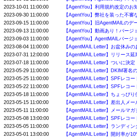
2023-10-01 11:00:00
【AgentYou】利用規約改定のお
2023-09-30 11:00:00
【AgentYou】弊社を装った
2023-09-15 11:00:00
【AgentYou】旧AgentMA
2023-09-13 11:00:00
【AgentYou】動画あり！バージ
2023-09-03 11:00:00
【AgentYou】AgentMAILバ
2023-08-04 11:00:00
【AgentMAIL Letter】お盆休
2023-07-31 12:00:00
【AgentMAIL Letter】リリー
2023-07-18 11:00:00
【AgentMAIL Letter】ついに決
2023-05-29 11:00:00
【AgentMAIL Letter】
2023-05-25 11:00:00
【AgentMAIL Letter】
2023-05-22 11:00:00
【AgentMAIL Letter】S
2023-05-18 11:00:00
【AgentMAIL Letter】ち
2023-05-15 11:00:00
【AgentMAIL Letter】差
2023-05-11 11:00:00
【AgentMAIL Letter】
2023-05-08 13:00:00
【AgentMAIL Letter】
2023-05-05 11:00:00
【AgentMAIL Letter】
2023-05-01 13:00:00
【AgentMAIL Letter】開封