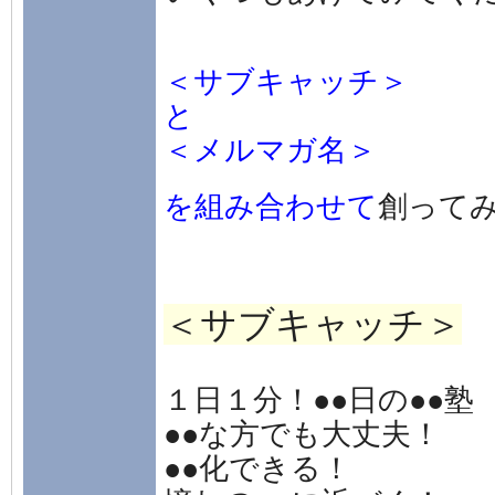
＜サブキャッチ＞
と
＜メルマガ名＞
を組み合わせて
創って
＜サブキャッチ＞
１日１分！●●日の●●塾
●●な方でも大丈夫！
●●化できる！