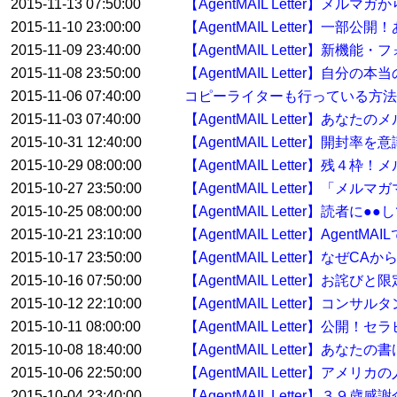
2015-11-13 07:50:00
【AgentMAIL Letter
2015-11-10 23:00:00
【AgentMAIL Letter】
2015-11-09 23:40:00
【AgentMAIL Letter
2015-11-08 23:50:00
【AgentMAIL Letter】自
2015-11-06 07:40:00
コピーライターも行っている方
2015-11-03 07:40:00
【AgentMAIL Letter】
2015-10-31 12:40:00
【AgentMAIL Letter】開
2015-10-29 08:00:00
【AgentMAIL Letter】残
2015-10-27 23:50:00
【AgentMAIL Letter】「
2015-10-25 08:00:00
【AgentMAIL Letter】読
2015-10-21 23:10:00
【AgentMAIL Letter】Ag
2015-10-17 23:50:00
【AgentMAIL Letter】なぜ
2015-10-16 07:50:00
【AgentMAIL Letter】お詫
2015-10-12 22:10:00
【AgentMAIL Letter】
2015-10-11 08:00:00
【AgentMAIL Letter】
2015-10-08 18:40:00
【AgentMAIL Letter】
2015-10-06 22:50:00
【AgentMAIL Letter】
2015-10-04 23:40:00
【AgentMAIL Letter】３