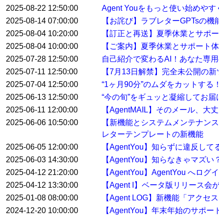
2025-08-22 12:50:00
Agent Youをもっと使い始め
2025-08-14 07:00:00
【お詫び】ラブレターGPTsの
2025-08-04 10:20:00
【訂正と再送】夏季休業とサポ
2025-08-04 10:00:00
【ご案内】夏季休業とサポート体
2025-07-28 12:50:00
自己紹介で変わるAI！あなた専用
2025-07-11 12:50:00
【7月13日解禁】完全未公開の
2025-07-04 12:50:00
“1ヶ月90分”のムダをカットす
2025-06-13 12:50:00
“今の旬”をギュッと凝縮してお届けする
2025-06-11 12:00:00
【AgentMAIL】そのメール、
2025-06-06 10:50:00
【新機能とシステムメンテナンス
レターテンプレートの新機能
2025-06-05 12:00:00
【AgentYou】知らずに違反
2025-06-03 14:30:00
【AgentYou】知らなきゃマ
2025-04-12 21:20:00
【AgentYou】AgentYou 
2025-04-12 13:30:00
【Agent I】ベータ版リリース
2025-01-08 08:00:00
【Agent LOG】新機能「アク
2024-12-20 10:00:00
【AgentYou】年末年始のサポ