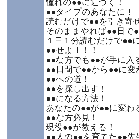
憧れの●●に近づく！
●●タイプのあなたに！
読むだけで●●を引き寄
そのままやれば●●日で
１日１分読むだけで●●
●●せよ！！！
●●な方でも●●が手に入
●●日間で●●から●●に
●●への道！
●●を探し出す！
●●になる方法！
あなたの●●が●●に変わ
●●な方必見！
現役●●が教える！
●●人の●●を育てた●●