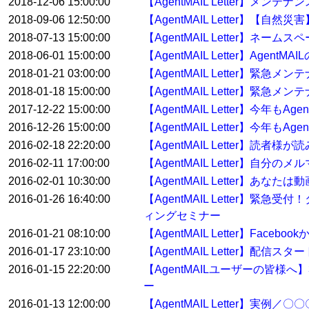
2018-12-06 15:00:00
【AgentMAIL Letter】メンテ
2018-09-06 12:50:00
【AgentMAIL Letter】【
2018-07-13 15:00:00
【AgentMAIL Letter】ネ
2018-06-01 15:00:00
【AgentMAIL Letter】Ag
2018-01-21 03:00:00
【AgentMAIL Letter】緊急
2018-01-18 15:00:00
【AgentMAIL Letter】緊急
2017-12-22 15:00:00
【AgentMAIL Letter】今年
2016-12-26 15:00:00
【AgentMAIL Letter】今年
2016-02-18 22:20:00
【AgentMAIL Letter】
2016-02-11 17:00:00
【AgentMAIL Letter】自
2016-02-01 10:30:00
【AgentMAIL Letter】あ
2016-01-26 16:40:00
【AgentMAIL Letter
ィングセミナー
2016-01-21 08:10:00
【AgentMAIL Letter】Fa
2016-01-17 23:10:00
【AgentMAIL Letter】配
2016-01-15 22:20:00
【AgentMAILユーザーの皆
ー
2016-01-13 12:00:00
【AgentMAIL Letter】