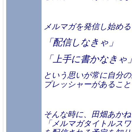
メルマガを発信し始める
「配信しなきゃ」
「上手に書かなきゃ
という思いが常に自分の
プレッシャーがあること
そんな時に、田畑あかね
「メルマガタイトルスワ