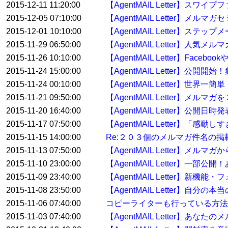
2015-12-11 11:20:00
【AgentMAIL Letter】ス
2015-12-05 07:10:00
【AgentMAIL Letter】
2015-12-01 10:10:00
【AgentMAIL Letter】
2015-11-29 06:50:00
【AgentMAIL Letter】人
2015-11-26 10:10:00
【AgentMAIL Letter】F
2015-11-24 15:00:00
【AgentMAIL Letter】
2015-11-24 00:10:00
【AgentMAIL Letter】
2015-11-21 09:50:00
【AgentMAIL Letter】メル
2015-11-20 16:40:00
【AgentMAIL Letter】
2015-11-17 07:50:00
【AgentMAIL Letter】「
2015-11-15 14:00:00
Re:２０３個のメルマガ件名の
2015-11-13 07:50:00
【AgentMAIL Letter
2015-11-10 23:00:00
【AgentMAIL Letter】
2015-11-09 23:40:00
【AgentMAIL Letter
2015-11-08 23:50:00
【AgentMAIL Letter】自
2015-11-06 07:40:00
コピーライターも行っている方
2015-11-03 07:40:00
【AgentMAIL Letter】