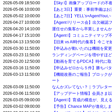
2026-05-09 18:50:00
【Sky I】画像アップロードの不
2026-05-06 10:00:00
【あと3日】重要：事前準備はお
2026-05-02 10:00:00
【あと7日】YELL's×AgentYo
2026-04-27 10:00:00
【Agent Iリリース会】出欠確
2026-04-20 14:10:00
運任せの集客から卒業しませんか
2026-04-17 15:10:00
【Agent I】コミュニティマ
2026-04-13 13:50:00
【旧来 vs AI時代の集客】今こ
2026-03-30 11:50:00
【申込みが動いたのは機能を変
2026-03-23 11:50:00
ランディングページを増やすほど
2026-03-20 12:50:00
【動画を育てるPDCA】時代に
2026-03-16 11:50:00
【申込みゼロから５件】勝ちパタ
2026-03-13 11:50:00
【機能改善のご報告】ブロックが
ート
2026-03-09 11:50:00
なんかズレてない？｜ラブレター
2026-03-06 11:50:00
【アップデート情報】会員さま以
2026-03-05 09:00:00
【Agent I】育成の構造が、見
2026-03-02 09:00:00
【予告】Chance MAPが進化し