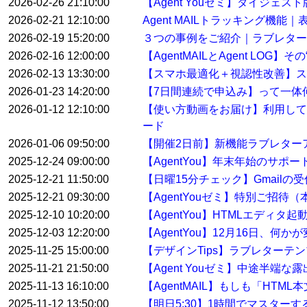
2026-02-26 21:10:00
【Agent Youゼミ】ダイジ
2026-02-21 12:10:00
Agent MAILトラッキング機
2026-02-19 15:20:00
３つの事例をご紹介｜ラブレター
2026-02-16 12:00:00
【AgentMAILとAgent LO
2026-02-13 13:30:00
【スマホ最適化＋視認性改善】ス
2026-01-23 14:20:00
【7日間連続で申込み】って一体
2026-01-12 12:10:00
【使い方動画をお届け】利用して
ード
2026-01-06 09:50:00
【開催2日前】新機能ラブレター
2025-12-24 09:00:00
【AgentYou】年末年始のサポ
2025-12-21 11:50:00
【日曜15分チェック】Gmail
2025-12-21 09:30:00
【AgentYouゼミ】特別ご招待
2025-12-10 10:20:00
【AgentYou】HTMLエディタ
2025-12-03 12:20:00
【AgentYou】12月16日、何
2025-11-25 15:00:00
【デザインTips】ラブレターテ
2025-11-21 21:50:00
【Agent Youゼミ】中途半端な
2025-11-13 16:10:00
【AgentMAIL】もしも「HT
2025-11-12 13:50:00
【明日5:30】1時間でマスター