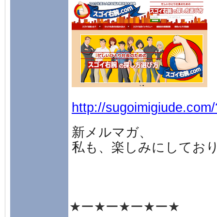
http://sugoimigiude.c
新メルマガ、
私も、楽しみにしてお
★ー★ー★ー★ー★