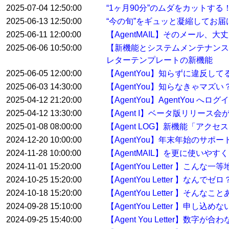
2025-07-04 12:50:00
“1ヶ月90分”のムダをカットす
2025-06-13 12:50:00
“今の旬”をギュッと凝縮してお届けする
2025-06-11 12:00:00
【AgentMAIL】そのメール、
2025-06-06 10:50:00
【新機能とシステムメンテナンス
レターテンプレートの新機能
2025-06-05 12:00:00
【AgentYou】知らずに違反
2025-06-03 14:30:00
【AgentYou】知らなきゃマ
2025-04-12 21:20:00
【AgentYou】AgentYou 
2025-04-12 13:30:00
【Agent I】ベータ版リリース
2025-01-08 08:00:00
【Agent LOG】新機能「アク
2024-12-20 10:00:00
【AgentYou】年末年始のサポ
2024-11-28 10:00:00
【AgentMAIL】を更に使い
2024-11-01 15:20:00
【AgentYou Letter 】こ
2024-10-25 15:20:00
【AgentYou Letter 】
2024-10-18 15:20:00
【AgentYou Letter 】そ
2024-09-28 15:10:00
【AgentYou Letter 】申
2024-09-25 15:40:00
【Agent You Letter】数