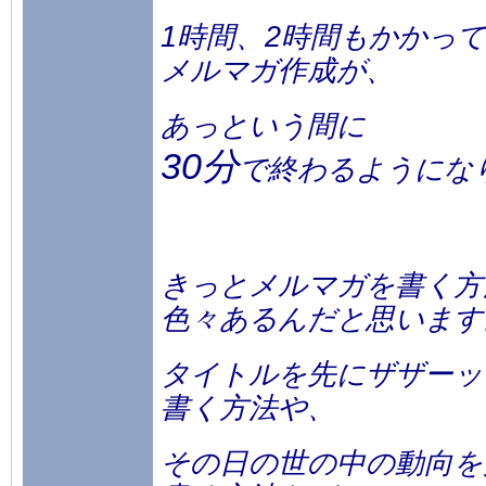
1時間、2時間もかかっ
メルマガ作成が、
あっという間に
30分
で終わるようにな
きっとメルマガを書く方
色々あるんだと思います
タイトルを先にザザーッ
書く方法や、
その日の世の中の動向を