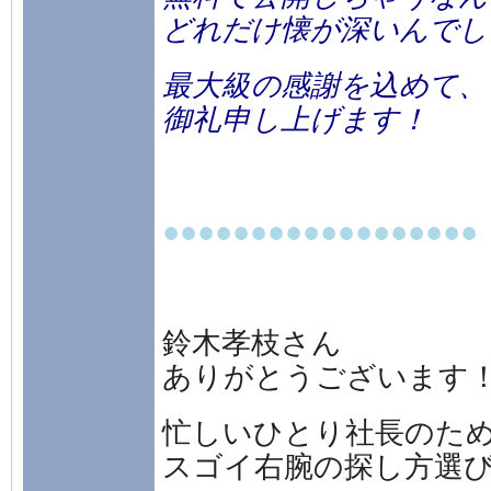
どれだけ懐が深いんでし
最大級の感謝を込めて、
御礼申し上げます！
●●●●●●●●●●●●●●●●●●
鈴木孝枝さん
ありがとうございます
忙しいひとり社長のた
スゴイ右腕の探し方選