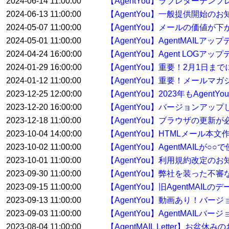
2024-06-14 11:00:00
【AgentYou】ラブレターテ
2024-06-13 11:00:00
【AgentYou】一般提供開始のお
2024-05-07 11:00:00
【AgentYou】メールの価値が下
2024-05-01 11:00:00
【AgentYou】AgentMAILア
2024-04-24 16:00:00
【AgentYou】Agent LOGア
2024-01-29 16:00:00
【AgentYou】重要！2月1日
2024-01-12 11:00:00
【AgentYou】重要！メールマ
2023-12-25 12:00:00
【AgentYou】2023年もAge
2023-12-20 16:00:00
【AgentYou】バージョンアップした
2023-12-18 11:00:00
【AgentYou】ブラウザの更新
2023-10-04 14:00:00
【AgentYou】HTMLメール本
2023-10-02 11:00:00
【AgentYou】AgentMAILが
2023-10-01 11:00:00
【AgentYou】利用規約改定のお
2023-09-30 11:00:00
【AgentYou】弊社を装った
2023-09-15 11:00:00
【AgentYou】旧AgentMA
2023-09-13 11:00:00
【AgentYou】動画あり！バージ
2023-09-03 11:00:00
【AgentYou】AgentMAILバ
2023-08-04 11:00:00
【AgentMAIL Letter】お盆休