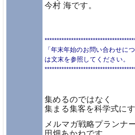
今村 海です。
*************************************
「年末年始のお問い合わせに
は文末を参照してください。
*************************************
集めるのではなく
集まる集客を科学式に
メルマガ戦略プランナ
田畑あかねです。