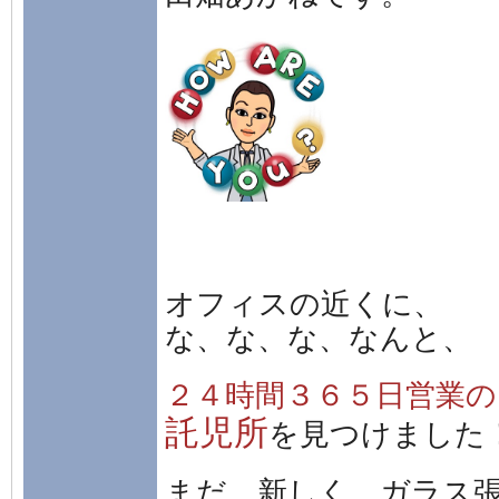
オフィスの近くに、
な、な、な、なんと、
２４時間３６５日営業の
託児所
を見つけました
まだ、新しく、ガラス