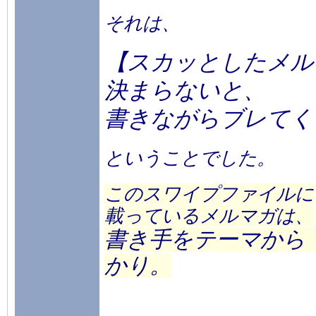
それは、
【スカッとしたメル
決まらないと、
書きながらブレてく
ということでした。
このスワイプファイルに
載っているメルマガは、
書き手をテーマから
かり。