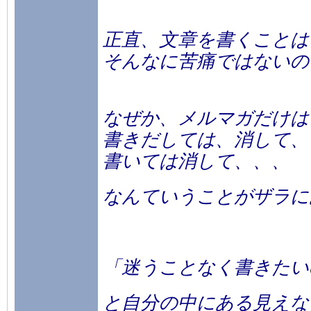
正直、文章を書くことは
そんなに苦痛ではないの
なぜか、メルマガだけは
書きだしては、消して、
書いては消して、、、
なんていうことがザラに
「迷うことなく書きたい
と自分の中にある見えな