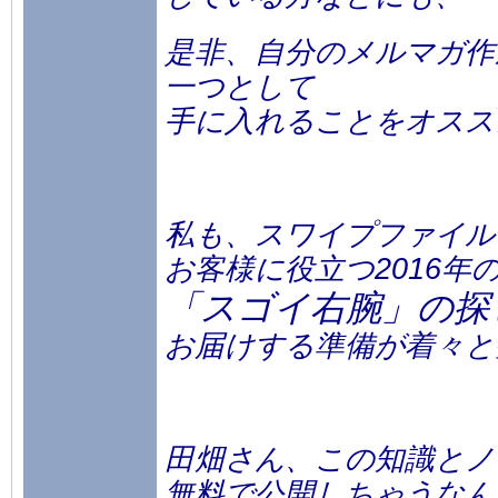
是非、自分のメルマガ作
一つとして
手に入れることをオスス
私も、スワイプファイル
お客様に役立つ2016年
「スゴイ右腕」の探
お届けする準備が着々と
田畑さん、この知識とノ
無料で公開しちゃうなん