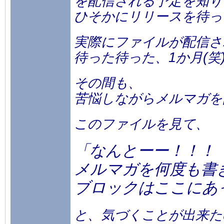
を配信される予定を知り
ひそかにリリースを待っ
実際にファイルが配信さ
待った待った、1か月(笑
その間も、
苦悩しながらメルマガを
このファイルを見て、
「なんとーー！！！
メルマガを何度も書
ブロックはここにあ
と、気づくことが出来た