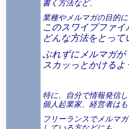
書く方法など、
業種やメルマガの目的に
このスワイプファイ
どんな方法をとって
ぶれずにメルマガが
スカッっとかけるよ
特に、自分で情報発信し
個人起業家、経営者はも
フリーランスでメルマガ
している方などにも、