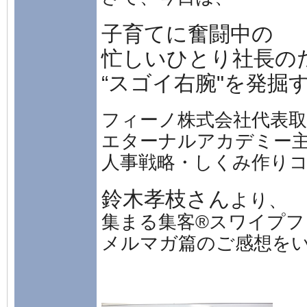
子育てに奮闘中の
忙しいひとり社長の
“スゴイ右腕"を発掘
フィーノ株式会社代表取
エターナルアカデミー
人事戦略・しくみ作り
鈴木孝枝さん
より、
集まる集客®スワイプフ
メルマガ篇のご感想を