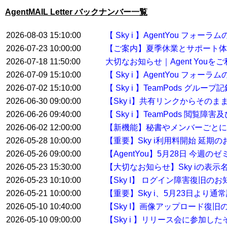
AgentMAIL Letter バックナンバー一覧
2026-08-03 15:10:00
【 Sky i 】AgentYou フ
2026-07-23 10:00:00
【ご案内】夏季休業とサポート体
2026-07-18 11:50:00
大切なお知らせ｜Agent You
2026-07-09 15:10:00
【 Sky i 】AgentYou フ
2026-07-02 15:10:00
【 Sky i 】TeamPods グル
2026-06-30 09:00:00
【Sky i】共有リンクからその
2026-06-26 09:40:00
【 Sky i 】TeamPods 閲覧
2026-06-02 12:00:00
【新機能】秘書やメンバーごとに
2026-05-28 10:00:00
【重要】Sky i利用料開始 延期
2026-05-26 09:00:00
【AgentYou】5月28日 今
2026-05-23 15:30:00
【大切なお知らせ】Sky iの表示
2026-05-23 10:10:00
【Sky I】 ログイン障害復旧のお
2026-05-21 10:00:00
【重要】Sky i、5月23日より
2026-05-10 10:40:00
【Sky I】画像アップロード復旧
2026-05-10 09:00:00
【Sky i 】リリース会に参加した