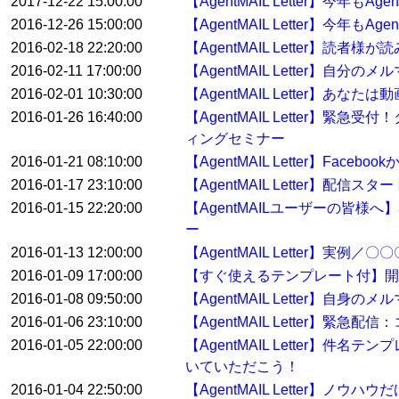
2017-12-22 15:00:00
【AgentMAIL Letter】今年
2016-12-26 15:00:00
【AgentMAIL Letter】今年
2016-02-18 22:20:00
【AgentMAIL Letter】
2016-02-11 17:00:00
【AgentMAIL Letter】自
2016-02-01 10:30:00
【AgentMAIL Letter】あ
2016-01-26 16:40:00
【AgentMAIL Letter
ィングセミナー
2016-01-21 08:10:00
【AgentMAIL Letter】Fa
2016-01-17 23:10:00
【AgentMAIL Letter】配
2016-01-15 22:20:00
【AgentMAILユーザーの皆
ー
2016-01-13 12:00:00
【AgentMAIL Letter】
2016-01-09 17:00:00
【すぐ使えるテンプレート付】開
2016-01-08 09:50:00
【AgentMAIL Letter】自身
2016-01-06 23:10:00
【AgentMAIL Letter
2016-01-05 22:00:00
【AgentMAIL Letter】
いていただこう！
2016-01-04 22:50:00
【AgentMAIL Letter】ノウ