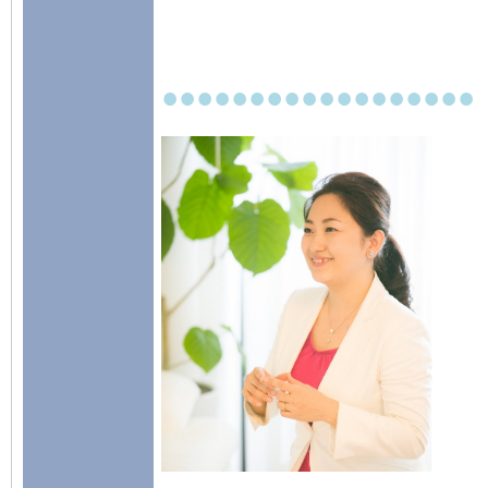
●●●●●●●●●●●●●●●●●●