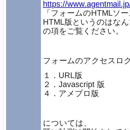
https://www.agentmail.j
「フォームのHTMLソースの
HTML版というのはな
の項をご覧ください。
フォームのアクセスロ
１．URL版
２．Javascript 版
４．アメブロ版
については、