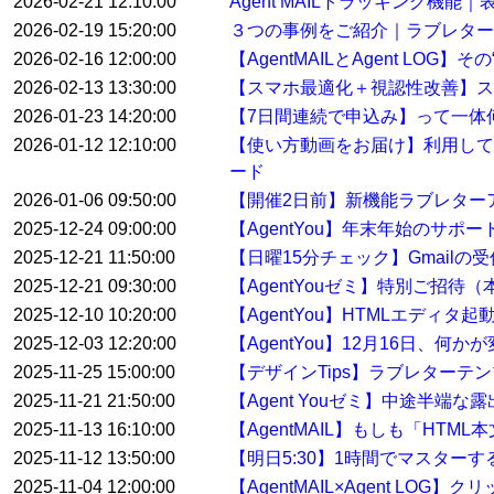
2026-02-21 12:10:00
Agent MAILトラッキング機
2026-02-19 15:20:00
３つの事例をご紹介｜ラブレター
2026-02-16 12:00:00
【AgentMAILとAgent LO
2026-02-13 13:30:00
【スマホ最適化＋視認性改善】ス
2026-01-23 14:20:00
【7日間連続で申込み】って一体
2026-01-12 12:10:00
【使い方動画をお届け】利用して
ード
2026-01-06 09:50:00
【開催2日前】新機能ラブレター
2025-12-24 09:00:00
【AgentYou】年末年始のサポ
2025-12-21 11:50:00
【日曜15分チェック】Gmail
2025-12-21 09:30:00
【AgentYouゼミ】特別ご招待
2025-12-10 10:20:00
【AgentYou】HTMLエディタ
2025-12-03 12:20:00
【AgentYou】12月16日、何
2025-11-25 15:00:00
【デザインTips】ラブレターテ
2025-11-21 21:50:00
【Agent Youゼミ】中途半端な
2025-11-13 16:10:00
【AgentMAIL】もしも「HT
2025-11-12 13:50:00
【明日5:30】1時間でマスター
2025-11-04 12:00:00
【AgentMAIL×Agent L