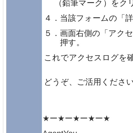
（鉛筆マーク）をク
４．当該フォームの「
５．画面右側の「アク
押す。
これでアクセスログを
どうぞ、ご活用くださ
★ー★ー★ー★ー★