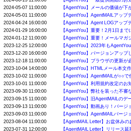
2024-05-07 11:00:00
【AgentYou】メールの価値が下
2024-05-01 11:00:00
【AgentYou】AgentMAILア
2024-04-24 16:00:00
【AgentYou】Agent LOGア
2024-01-29 16:00:00
【AgentYou】重要！2月1日
2024-01-12 11:00:00
【AgentYou】重要！メールマ
2023-12-25 12:00:00
【AgentYou】2023年もAge
2023-12-20 16:00:00
【AgentYou】バージョンアップした
2023-12-18 11:00:00
【AgentYou】ブラウザの更新
2023-10-04 14:00:00
【AgentYou】HTMLメール本
2023-10-02 11:00:00
【AgentYou】AgentMAILが
2023-10-01 11:00:00
【AgentYou】利用規約改定のお
2023-09-30 11:00:00
【AgentYou】弊社を装った
2023-09-15 11:00:00
【AgentYou】旧AgentMA
2023-09-13 11:00:00
【AgentYou】動画あり！バージ
2023-09-03 11:00:00
【AgentYou】AgentMAILバ
2023-08-04 11:00:00
【AgentMAIL Letter】お盆休
2023-07-31 12:00:00
【AgentMAIL Letter】リリー