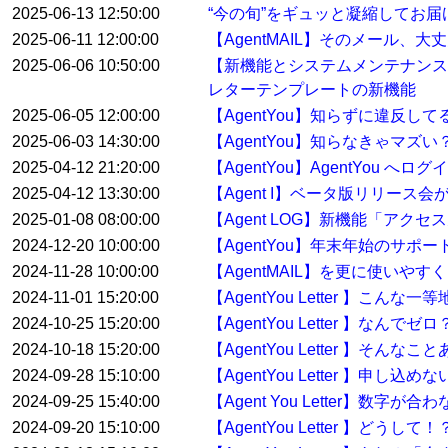
2025-06-13 12:50:00
“今の旬”をギュッと凝縮してお届けする
2025-06-11 12:00:00
【AgentMAIL】そのメール、
2025-06-06 10:50:00
【新機能とシステムメンテナンス
レターテンプレートの新機能
2025-06-05 12:00:00
【AgentYou】知らずに違反
2025-06-03 14:30:00
【AgentYou】知らなきゃマ
2025-04-12 21:20:00
【AgentYou】AgentYou 
2025-04-12 13:30:00
【Agent I】ベータ版リリース
2025-01-08 08:00:00
【Agent LOG】新機能「アク
2024-12-20 10:00:00
【AgentYou】年末年始のサポ
2024-11-28 10:00:00
【AgentMAIL】を更に使い
2024-11-01 15:20:00
【AgentYou Letter 】こ
2024-10-25 15:20:00
【AgentYou Letter 】
2024-10-18 15:20:00
【AgentYou Letter 】そ
2024-09-28 15:10:00
【AgentYou Letter 】申
2024-09-25 15:40:00
【Agent You Letter】数
2024-09-20 15:10:00
【AgentYou Letter 】ど