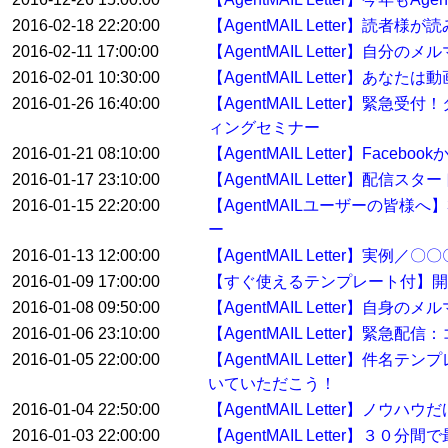
2016-02-18 22:20:00
【AgentMAIL Letter】
2016-02-11 17:00:00
【AgentMAIL Letter】自
2016-02-01 10:30:00
【AgentMAIL Letter】あ
2016-01-26 16:40:00
【AgentMAIL Letter
ィングセミナー
2016-01-21 08:10:00
【AgentMAIL Letter】Fa
2016-01-17 23:10:00
【AgentMAIL Letter】配
2016-01-15 22:20:00
【AgentMAILユーザーの皆
ー
2016-01-13 12:00:00
【AgentMAIL Letter】
2016-01-09 17:00:00
【すぐ使えるテンプレート付】開
2016-01-08 09:50:00
【AgentMAIL Letter】自身
2016-01-06 23:10:00
【AgentMAIL Letter
2016-01-05 22:00:00
【AgentMAIL Letter】
いていただこう！
2016-01-04 22:50:00
【AgentMAIL Letter】ノウ
2016-01-03 22:00:00
【AgentMAIL Letter】