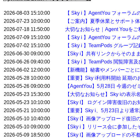
2026-08-03 15:10:00
【 Sky i 】AgentYou フ
2026-07-23 10:00:00
【ご案内】夏季休業とサポート体
2026-07-18 11:50:00
大切なお知らせ｜Agent You
2026-07-09 15:10:00
【 Sky i 】AgentYou フ
2026-07-02 15:10:00
【 Sky i 】TeamPods グル
2026-06-30 09:00:00
【Sky i】共有リンクからその
2026-06-26 09:40:00
【 Sky i 】TeamPods 閲覧
2026-06-02 12:00:00
【新機能】秘書やメンバーごとに
2026-05-28 10:00:00
【重要】Sky i利用料開始 延期
2026-05-26 09:00:00
【AgentYou】5月28日 今
2026-05-23 15:30:00
【大切なお知らせ】Sky iの表示
2026-05-23 10:10:00
【Sky I】 ログイン障害復旧のお
2026-05-21 10:00:00
【重要】Sky i、5月23日より
2026-05-10 10:40:00
【Sky I】画像アップロード復旧
2026-05-10 09:00:00
【Sky i 】リリース会に参加した
2026-05-09 18:50:00
【Sky I】画像アップロードの不