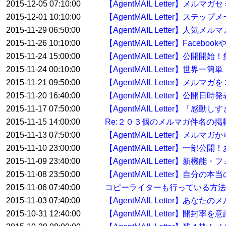
2015-12-05 07:10:00
【AgentMAIL Letter】
2015-12-01 10:10:00
【AgentMAIL Letter】
2015-11-29 06:50:00
【AgentMAIL Letter】人
2015-11-26 10:10:00
【AgentMAIL Letter】F
2015-11-24 15:00:00
【AgentMAIL Letter】
2015-11-24 00:10:00
【AgentMAIL Letter】
2015-11-21 09:50:00
【AgentMAIL Letter】メル
2015-11-20 16:40:00
【AgentMAIL Letter】
2015-11-17 07:50:00
【AgentMAIL Letter】「
2015-11-15 14:00:00
Re:２０３個のメルマガ件名の
2015-11-13 07:50:00
【AgentMAIL Letter
2015-11-10 23:00:00
【AgentMAIL Letter】
2015-11-09 23:40:00
【AgentMAIL Letter
2015-11-08 23:50:00
【AgentMAIL Letter】自
2015-11-06 07:40:00
コピーライターも行っている方
2015-11-03 07:40:00
【AgentMAIL Letter】
2015-10-31 12:40:00
【AgentMAIL Letter】開