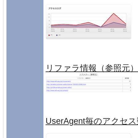
リファラ情報（参照元
UserAgent毎のアクセ