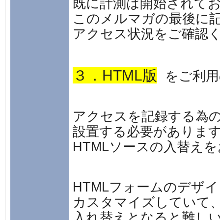
既に計測は開始されて
このメルマガの最後に
アクセス状況をご確認
３．HTML版
をご利用
アクセスを記録する為の
設置する必要がありま
HTMLソースの入替え
HTMLフォームのデザ
カスタマイズしていて
入れ替えとなると難し