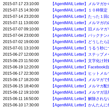
2015-07-17 23:10:00
【AgentMAIL Letter】メ
2015-07-15 14:30:00
【AgentMAIL Letter】１
2015-07-14 23:20:00
【AgentMAIL Letter】たっ
2015-07-11 13:00:00
【AgentMAIL Letter】
2015-07-07 09:10:00
【AgentMAIL Letter】
2015-07-04 23:00:00
【AgentMAIL Letter】バ
2015-07-02 19:00:00
【AgentMAIL Letter】どう
2015-07-01 13:10:00
【AgentMAIL Letter】うるう秒
2015-06-27 12:00:00
【AgentMAIL Letter】ス
2015-06-23 11:50:00
【AgentMAIL Letter】文字化け
2015-06-19 12:20:00
【AgentMAIL Letter】Face
2015-06-17 22:30:00
【AgentMAIL Letter】ヒッ
2015-06-17 18:20:00
【AgentMAIL Letter】
2015-06-15 18:40:00
【AgentMAIL Letter】メ
2015-06-12 19:10:00
【AgentMAIL Letter】メルマガ
2015-06-11 16:50:00
【AgentMAIL Letter】解
2015-06-10 17:30:00
【AgentMAIL Letter】か