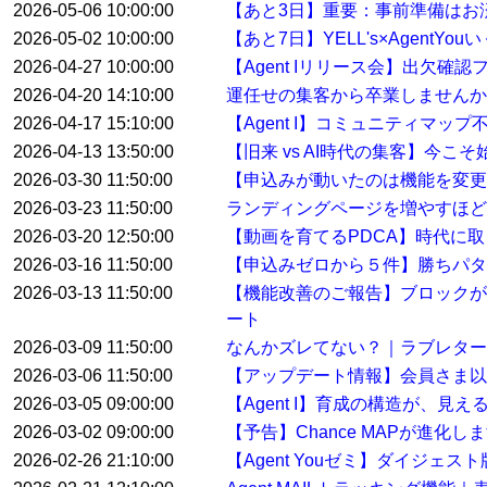
2026-05-06 10:00:00
【あと3日】重要：事前準備はお
2026-05-02 10:00:00
【あと7日】YELL's×AgentYo
2026-04-27 10:00:00
【Agent Iリリース会】出欠確
2026-04-20 14:10:00
運任せの集客から卒業しませんか
2026-04-17 15:10:00
【Agent I】コミュニティマ
2026-04-13 13:50:00
【旧来 vs AI時代の集客】今こ
2026-03-30 11:50:00
【申込みが動いたのは機能を変
2026-03-23 11:50:00
ランディングページを増やすほど
2026-03-20 12:50:00
【動画を育てるPDCA】時代に
2026-03-16 11:50:00
【申込みゼロから５件】勝ちパタ
2026-03-13 11:50:00
【機能改善のご報告】ブロックが
ート
2026-03-09 11:50:00
なんかズレてない？｜ラブレター
2026-03-06 11:50:00
【アップデート情報】会員さま以
2026-03-05 09:00:00
【Agent I】育成の構造が、見
2026-03-02 09:00:00
【予告】Chance MAPが進化し
2026-02-26 21:10:00
【Agent Youゼミ】ダイジ