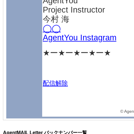
AgentYou
Project Instructor
今村 海
◯◯
AgentYou Instagram
★ー★ー★ー★ー★
配信解除
©️ Agen
AgentMAIL Letter バックナンバー一覧