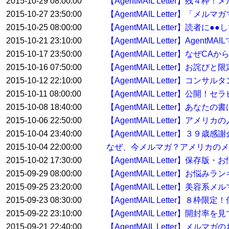
2015-10-29 08:00:00
【AgentMAIL Letter】残
2015-10-27 23:50:00
【AgentMAIL Letter】「
2015-10-25 08:00:00
【AgentMAIL Letter】読
2015-10-21 23:10:00
【AgentMAIL Letter】Ag
2015-10-17 23:50:00
【AgentMAIL Letter】なぜ
2015-10-16 07:50:00
【AgentMAIL Letter】お詫
2015-10-12 22:10:00
【AgentMAIL Letter】
2015-10-11 08:00:00
【AgentMAIL Letter】
2015-10-08 18:40:00
【AgentMAIL Letter】
2015-10-06 22:50:00
【AgentMAIL Letter】
2015-10-04 23:40:00
【AgentMAIL Letter】３
2015-10-04 22:00:00
なぜ、今メルマガ？アメリカのメ
2015-10-02 17:30:00
【AgentMAIL Letter】保存
2015-09-29 08:00:00
【AgentMAIL Letter】お
2015-09-25 23:20:00
【AgentMAIL Letter】美容
2015-09-23 08:30:00
【AgentMAIL Letter】８
2015-09-22 23:10:00
【AgentMAIL Letter】開
2015-09-21 22:40:00
【AgentMAIL Letter】