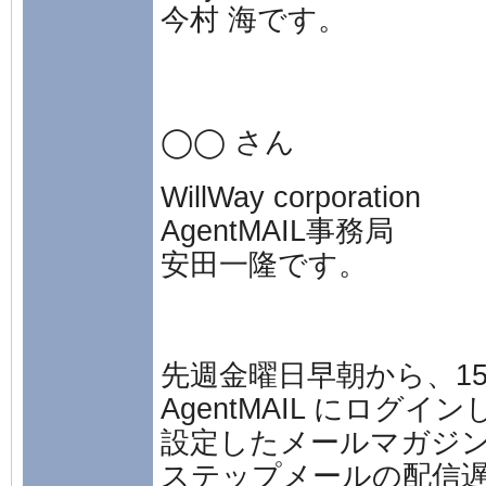
今村 海です。
◯◯ さん
WillWay corporation
AgentMAIL事務局
安田一隆です。
先週金曜日早朝から、1
AgentMAIL にログイ
設定したメールマガジ
ステップメールの配信