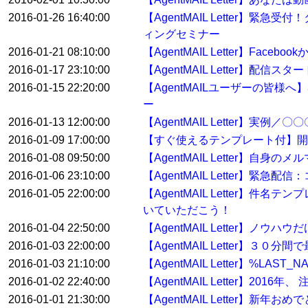
2016-01-26 16:40:00
【AgentMAIL Letter
ィングセミナー
2016-01-21 08:10:00
【AgentMAIL Letter】Fa
2016-01-17 23:10:00
【AgentMAIL Letter】配
2016-01-15 22:20:00
【AgentMAILユーザーの皆
ー
2016-01-13 12:00:00
【AgentMAIL Letter】
2016-01-09 17:00:00
【すぐ使えるテンプレート付】開
2016-01-08 09:50:00
【AgentMAIL Letter】自身
2016-01-06 23:10:00
【AgentMAIL Letter
2016-01-05 22:00:00
【AgentMAIL Letter】
いていただこう！
2016-01-04 22:50:00
【AgentMAIL Letter】ノウ
2016-01-03 22:00:00
【AgentMAIL Letter】
2016-01-03 21:10:00
【AgentMAIL Letter】%
2016-01-02 22:40:00
【AgentMAIL Letter】2
2016-01-01 21:30:00
【AgentMAIL Letter】