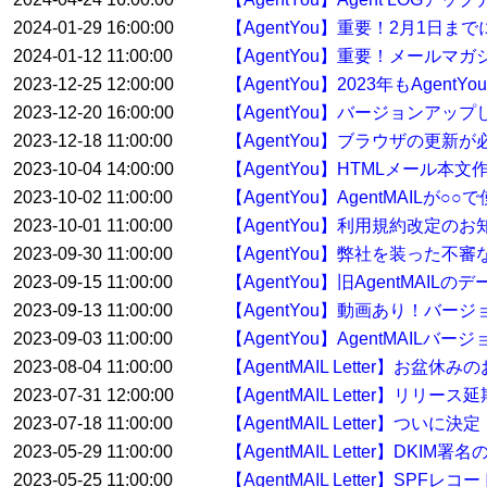
2024-01-29 16:00:00
【AgentYou】重要！2月1日
2024-01-12 11:00:00
【AgentYou】重要！メールマ
2023-12-25 12:00:00
【AgentYou】2023年もAge
2023-12-20 16:00:00
【AgentYou】バージョンアップした
2023-12-18 11:00:00
【AgentYou】ブラウザの更新
2023-10-04 14:00:00
【AgentYou】HTMLメール本
2023-10-02 11:00:00
【AgentYou】AgentMAILが
2023-10-01 11:00:00
【AgentYou】利用規約改定のお
2023-09-30 11:00:00
【AgentYou】弊社を装った
2023-09-15 11:00:00
【AgentYou】旧AgentMA
2023-09-13 11:00:00
【AgentYou】動画あり！バージ
2023-09-03 11:00:00
【AgentYou】AgentMAILバ
2023-08-04 11:00:00
【AgentMAIL Letter】お盆休
2023-07-31 12:00:00
【AgentMAIL Letter】リリー
2023-07-18 11:00:00
【AgentMAIL Letter】ついに決
2023-05-29 11:00:00
【AgentMAIL Letter】
2023-05-25 11:00:00
【AgentMAIL Letter】