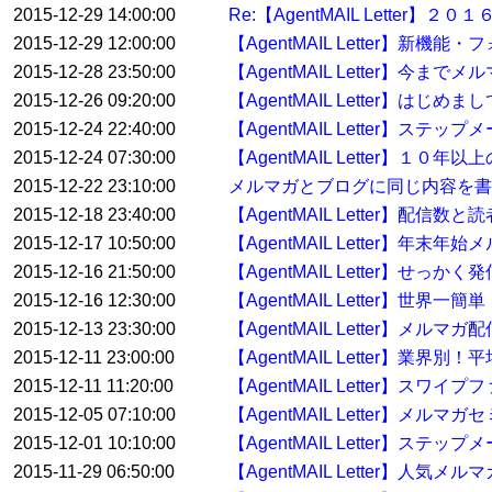
2015-12-29 14:00:00
Re:【AgentMAIL Lett
2015-12-29 12:00:00
【AgentMAIL Letter】
2015-12-28 23:50:00
【AgentMAIL Letter】
2015-12-26 09:20:00
【AgentMAIL Letter】
2015-12-24 22:40:00
【AgentMAIL Letter】ステ
2015-12-24 07:30:00
【AgentMAIL Letter】
2015-12-22 23:10:00
メルマガとブログに同じ内容を書
2015-12-18 23:40:00
【AgentMAIL Letter】配
2015-12-17 10:50:00
【AgentMAIL Letter】
2015-12-16 21:50:00
【AgentMAIL Letter】せっ
2015-12-16 12:30:00
【AgentMAIL Letter】
2015-12-13 23:30:00
【AgentMAIL Letter】メ
2015-12-11 23:00:00
【AgentMAIL Letter】業界
2015-12-11 11:20:00
【AgentMAIL Letter】ス
2015-12-05 07:10:00
【AgentMAIL Letter】
2015-12-01 10:10:00
【AgentMAIL Letter】
2015-11-29 06:50:00
【AgentMAIL Letter】人