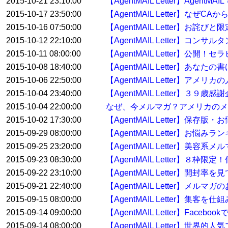
2015-10-21 23:10:00
【AgentMAIL Letter】Ag
2015-10-17 23:50:00
【AgentMAIL Letter】なぜ
2015-10-16 07:50:00
【AgentMAIL Letter】お詫
2015-10-12 22:10:00
【AgentMAIL Letter】
2015-10-11 08:00:00
【AgentMAIL Letter】
2015-10-08 18:40:00
【AgentMAIL Letter】
2015-10-06 22:50:00
【AgentMAIL Letter】
2015-10-04 23:40:00
【AgentMAIL Letter】３
2015-10-04 22:00:00
なぜ、今メルマガ？アメリカのメ
2015-10-02 17:30:00
【AgentMAIL Letter】保存
2015-09-29 08:00:00
【AgentMAIL Letter】お
2015-09-25 23:20:00
【AgentMAIL Letter】美容
2015-09-23 08:30:00
【AgentMAIL Letter】８
2015-09-22 23:10:00
【AgentMAIL Letter】開
2015-09-21 22:40:00
【AgentMAIL Letter】
2015-09-15 08:00:00
【AgentMAIL Letter】集
2015-09-14 09:00:00
【AgentMAIL Letter】Fac
2015-09-14 08:00:00
【AgentMAIL Letter