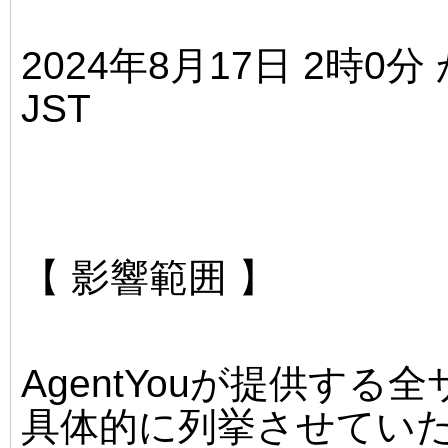
2024年8月17日 2時0
JST
【 影響範囲 】
AgentYouが提供する
具体的に列挙させてい