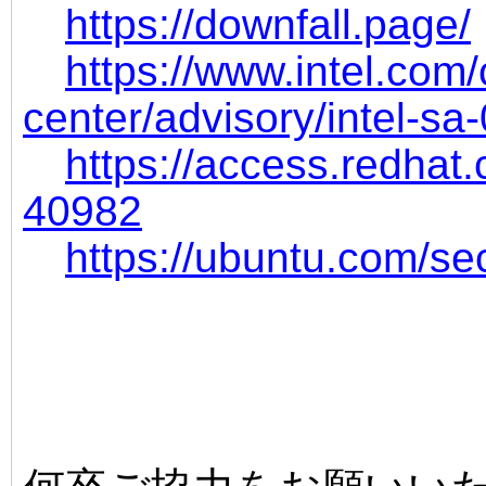
https://downfall.page/
https://www.intel.com
center/advisory/intel-sa
https://access.redhat
40982
https://ubuntu.com/s