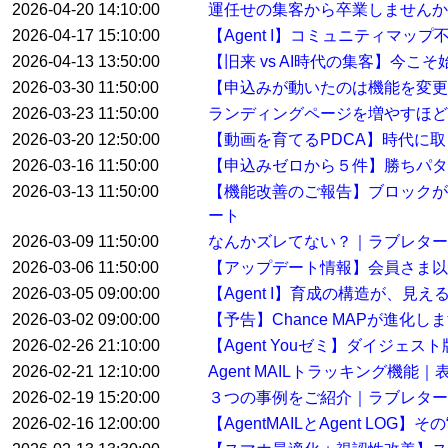
2026-04-20 14:10:00
運任せの集客から卒業しませんか
2026-04-17 15:10:00
【Agent I】コミュニティマ
2026-04-13 13:50:00
【旧来 vs AI時代の集客】今こ
2026-03-30 11:50:00
【申込みが動いたのは機能を変
2026-03-23 11:50:00
ランディングページを増やすほど
2026-03-20 12:50:00
【動画を育てるPDCA】時代に
2026-03-16 11:50:00
【申込みゼロから５件】勝ちパタ
2026-03-13 11:50:00
【機能改善のご報告】ブロックが
ート
2026-03-09 11:50:00
なんかズレてない？｜ラブレター
2026-03-06 11:50:00
【アップデート情報】会員さま以
2026-03-05 09:00:00
【Agent I】育成の構造が、見
2026-03-02 09:00:00
【予告】Chance MAPが進化し
2026-02-26 21:10:00
【Agent Youゼミ】ダイジ
2026-02-21 12:10:00
Agent MAILトラッキング機
2026-02-19 15:20:00
３つの事例をご紹介｜ラブレター
2026-02-16 12:00:00
【AgentMAILとAgent LO