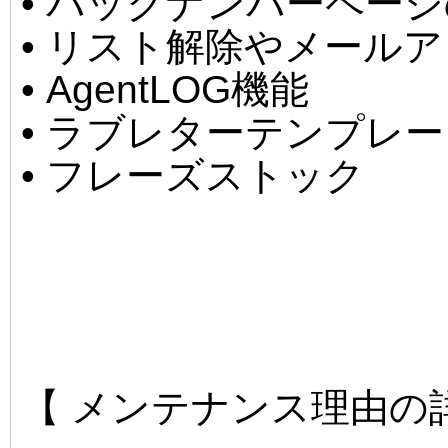
• バックナンバーペー
• リスト解除やメール
• AgentLOG機能
• ラブレターテンプレ
• フレーズストック
【 メンテナンス理由の