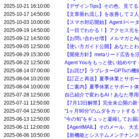
2025-10-21 16:10:00
【デザインTips】その色、見て
2025-10-17 14:50:00
【文章垂れ流し】を改善して２人
2025-10-03 10:00:00
【スマホ対応開始】Agent Iベ
2025-09-19 14:50:00
【一目でわかる！】アクセス元を特
2025-09-12 14:50:00
【お問い合わせ増】メルマガとAge
2025-09-05 12:50:00
【使い方ガイド公開】あなたとわたし
2025-08-29 15:30:00
【開発方針】metaリード広告
2025-08-22 12:50:00
Agent Youをもっと使い始め
2025-08-14 07:00:00
【お詫び】ラブレターGPTsの
2025-08-04 10:20:00
【訂正と再送】夏季休業とサポ
2025-08-04 10:00:00
【ご案内】夏季休業とサポート体
2025-07-28 12:50:00
自己紹介で変わるAI！あなた専用
2025-07-11 12:50:00
【7月13日解禁】完全未公開の
2025-07-04 12:50:00
“1ヶ月90分”のムダをカットす
2025-06-13 12:50:00
“今の旬”をギュッと凝縮してお届けする
2025-06-11 12:00:00
【AgentMAIL】そのメール、
2025-06-06 10:50:00
【新機能とシステムメンテナンス