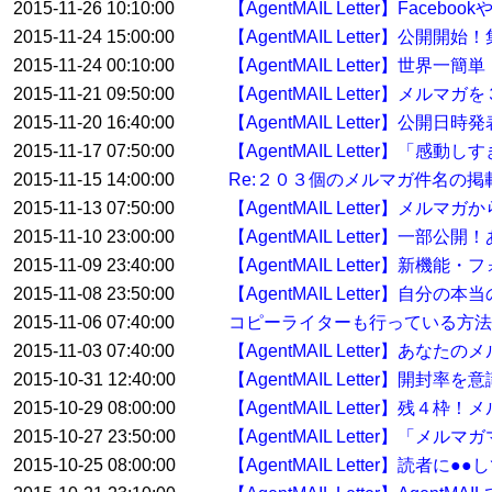
2015-11-26 10:10:00
【AgentMAIL Letter】F
2015-11-24 15:00:00
【AgentMAIL Letter】
2015-11-24 00:10:00
【AgentMAIL Letter】
2015-11-21 09:50:00
【AgentMAIL Letter】メル
2015-11-20 16:40:00
【AgentMAIL Letter】
2015-11-17 07:50:00
【AgentMAIL Letter】「
2015-11-15 14:00:00
Re:２０３個のメルマガ件名の
2015-11-13 07:50:00
【AgentMAIL Letter
2015-11-10 23:00:00
【AgentMAIL Letter】
2015-11-09 23:40:00
【AgentMAIL Letter
2015-11-08 23:50:00
【AgentMAIL Letter】自
2015-11-06 07:40:00
コピーライターも行っている方
2015-11-03 07:40:00
【AgentMAIL Letter】
2015-10-31 12:40:00
【AgentMAIL Letter】開
2015-10-29 08:00:00
【AgentMAIL Letter】残
2015-10-27 23:50:00
【AgentMAIL Letter】「
2015-10-25 08:00:00
【AgentMAIL Letter】読