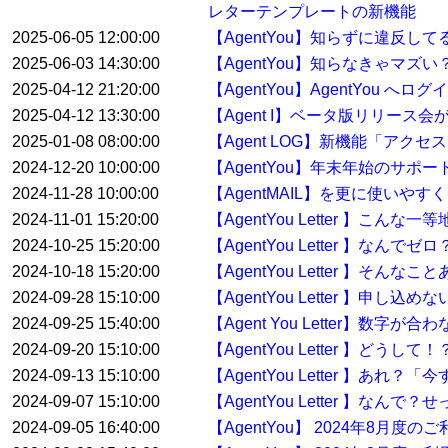
レターテンプレートの新機能
2025-06-05 12:00:00
【AgentYou】知らずに違反
2025-06-03 14:30:00
【AgentYou】知らなきゃマ
2025-04-12 21:20:00
【AgentYou】AgentYou 
2025-04-12 13:30:00
【Agent I】ベータ版リリース
2025-01-08 08:00:00
【Agent LOG】新機能「アク
2024-12-20 10:00:00
【AgentYou】年末年始のサポ
2024-11-28 10:00:00
【AgentMAIL】を更に使い
2024-11-01 15:20:00
【AgentYou Letter 】こ
2024-10-25 15:20:00
【AgentYou Letter 】
2024-10-18 15:20:00
【AgentYou Letter 】そ
2024-09-28 15:10:00
【AgentYou Letter 】申
2024-09-25 15:40:00
【Agent You Letter】数
2024-09-20 15:10:00
【AgentYou Letter 】ど
2024-09-13 15:10:00
【AgentYou Letter 】
2024-09-07 15:10:00
【AgentYou Letter 】
2024-09-05 16:40:00
【AgentYou】 2024年8月