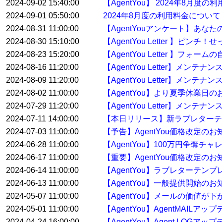
2024-09-02 15:40:00
【AgentYou】 2024年8月度
2024-09-01 05:50:00
2024年8月度の利用料金について
2024-08-31 11:00:00
【AgentYouアンケート】あな
2024-08-30 15:10:00
【AgentYou Letter 】
2024-08-23 15:20:00
【AgentYou Letter 】
2024-08-16 11:20:00
【AgentYou Letter】メン
2024-08-09 11:20:00
【AgentYou Letter】メン
2024-08-02 11:00:00
【AgentYou】より夏季休業日
2024-07-29 11:20:00
【AgentYou Letter】メンテ
2024-07-11 14:00:00
【本日リリース】新ラブレターテ
2024-07-03 11:00:00
【予告】AgentYou価格改定のお
2024-06-28 11:00:00
【AgentYou】100万円争奪
2024-06-17 11:00:00
【重要】AgentYou価格改定のお
2024-06-14 11:00:00
【AgentYou】ラブレターテ
2024-06-13 11:00:00
【AgentYou】一般提供開始のお
2024-05-07 11:00:00
【AgentYou】メールの価値が下
2024-05-01 11:00:00
【AgentYou】AgentMAILア
2024-04-24 16:00:00
【AgentYou】Agent LOGア