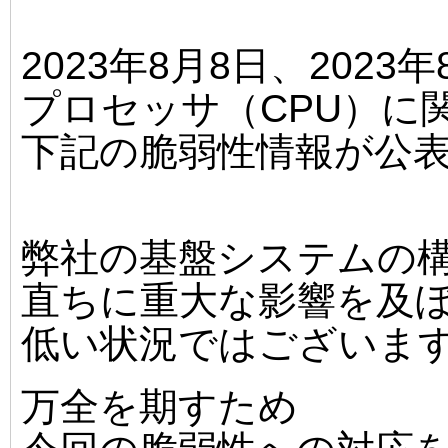
2023年8月8日、2023
プロセッサ（CPU）に
下記の脆弱性情報が公
弊社の基盤システムの
直ちに重大な影響を及
低い状況ではございま
万全を期すため