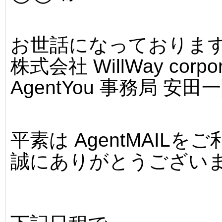
お世話になっておりま
株式会社 WillWay corpor
AgentYou 事務局 安
平素は AgentMAILを
誠にありがとうござい