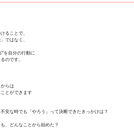
かけることで、
能」ではなく、
方”を自分の行動に
きるのです。
トからは
ぶことができます
、不安な時でも「やろう」って決断できたきっかけは？
ても、どんなことから始めた？