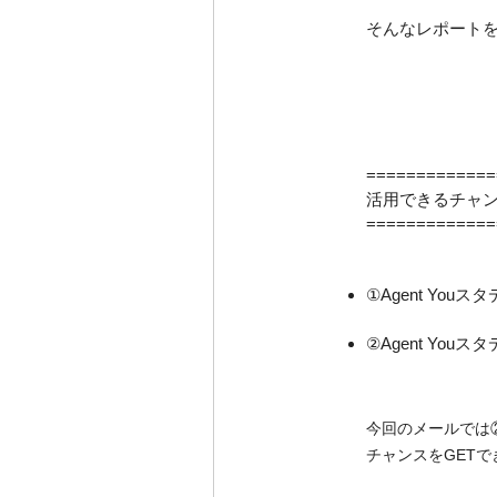
そんなレポートを.
=============
活用できるチャ
=============
①Agent You
②Agent You
今回のメールでは
チャンスをGET