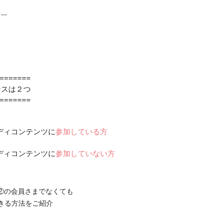
..
=======
ンスは２つ
=======
スタディコンテンツに
参加している方
スタディコンテンツに
参加していない方
②の会員さまでなくても
できる方法をご紹介