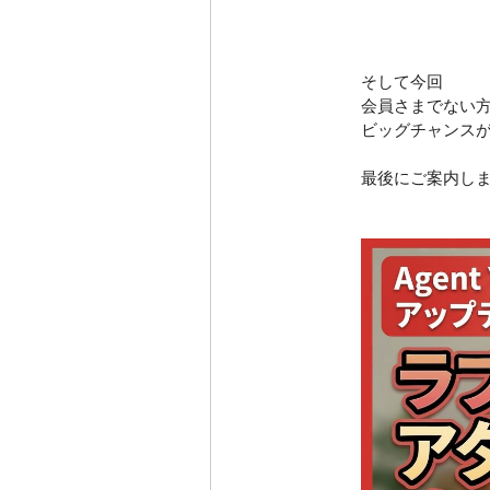
そして今回
会員さまでない
ビッグチャンス
最後にご案内し