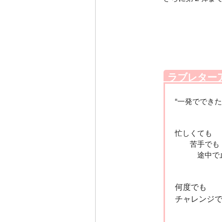
ラブレター
“一発ででき
忙しくても
苦手でも
途中で止
何度でも
チャレンジで