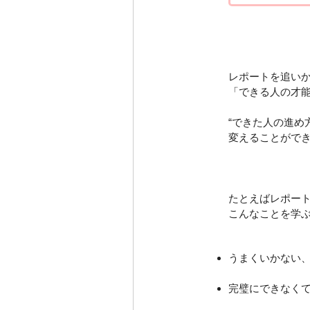
レポートを追い
「できる人の才
“できた人の進め
変えることがで
たとえばレポー
こんなことを学
うまくいかない
完璧にできなく