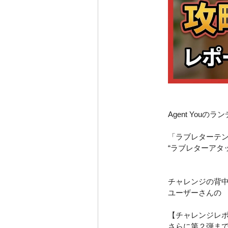
Agent You
「ラブレターテ
“ラブレターアタ
チャレンジの背
ユーザーさんの
【チャレンジレ
さらに第２弾ま