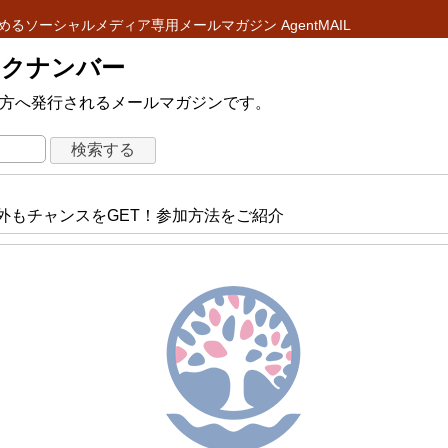
めるソーシャルメディア専用メールマガジン AgentMAIL
 バックナンバー
ている方へ発行されるメールマガジンです。
外もチャンスをGET！参加方法をご紹介