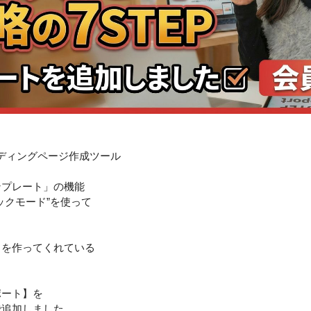
のランディングページ作成ツール
ンプレート」の機能
ックモード”を使って
中を作ってくれている
ポート】を
で追加しました