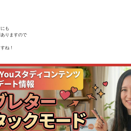
方にも
がありますので
ますね！