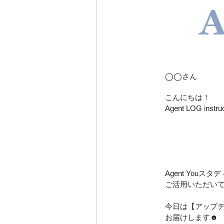
◯◯さん
こんにちは！
Agent LOG ins
Agent Youス
ご活用いただい
今日は【アップ
お届けします☻