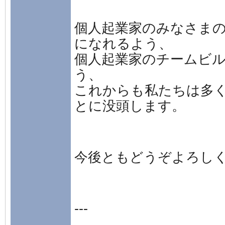
個人起業家のみなさま
になれるよう、
個人起業家のチームビ
う、
これからも私たちは多
とに没頭します。
今後ともどうぞよろし
---