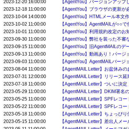
2023-12-20 16:00:00
【AgentYou】バージョンアップした
2023-12-18 11:00:00
【AgentYou】ブラウザの更新
2023-10-04 14:00:00
【AgentYou】HTMLメール本
2023-10-02 11:00:00
【AgentYou】AgentMAILが
2023-10-01 11:00:00
【AgentYou】利用規約改定のお
2023-09-30 11:00:00
【AgentYou】弊社を装った
2023-09-15 11:00:00
【AgentYou】旧AgentMA
2023-09-13 11:00:00
【AgentYou】動画あり！バージ
2023-09-03 11:00:00
【AgentYou】AgentMAILバ
2023-08-04 11:00:00
【AgentMAIL Letter】お盆休
2023-07-31 12:00:00
【AgentMAIL Letter】リリー
2023-07-18 11:00:00
【AgentMAIL Letter】ついに決
2023-05-29 11:00:00
【AgentMAIL Letter】
2023-05-25 11:00:00
【AgentMAIL Letter】
2023-05-22 11:00:00
【AgentMAIL Letter】S
2023-05-18 11:00:00
【AgentMAIL Letter】ち
2023-05-15 11:00:00
【AgentMAIL Letter】差
2023-05-11 11:00:00
【AgentMAIL Letter】