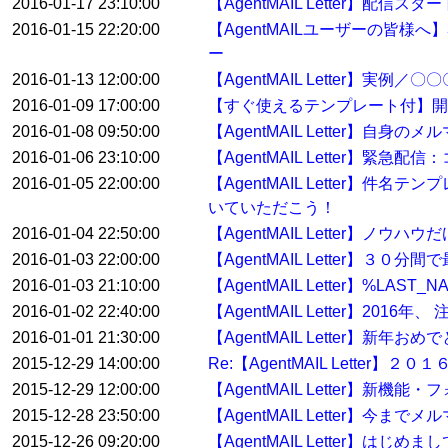
2016-01-17 23:10:00
【AgentMAIL Letter】配
2016-01-15 22:20:00
【AgentMAILユーザーの皆
ー
2016-01-13 12:00:00
【AgentMAIL Letter】
2016-01-09 17:00:00
【すぐ使えるテンプレート付】開
2016-01-08 09:50:00
【AgentMAIL Letter】自身
2016-01-06 23:10:00
【AgentMAIL Letter
2016-01-05 22:00:00
【AgentMAIL Letter】
いていただこう！
2016-01-04 22:50:00
【AgentMAIL Letter】ノウ
2016-01-03 22:00:00
【AgentMAIL Letter】
2016-01-03 21:10:00
【AgentMAIL Letter】%
2016-01-02 22:40:00
【AgentMAIL Letter】2
2016-01-01 21:30:00
【AgentMAIL Letter】
2015-12-29 14:00:00
Re:【AgentMAIL Lett
2015-12-29 12:00:00
【AgentMAIL Letter】
2015-12-28 23:50:00
【AgentMAIL Letter】
2015-12-26 09:20:00
【AgentMAIL Letter】