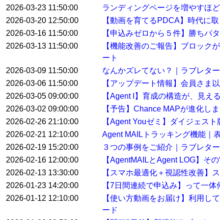
2026-03-23 11:50:00
ランディングページを増やすほど
2026-03-20 12:50:00
【動画を育てるPDCA】時代に
2026-03-16 11:50:00
【申込みゼロから５件】勝ちパタ
2026-03-13 11:50:00
【機能改善のご報告】ブロックが
ート
2026-03-09 11:50:00
なんかズレてない？｜ラブレター
2026-03-06 11:50:00
【アップデート情報】会員さま以
2026-03-05 09:00:00
【Agent I】育成の構造が、見
2026-03-02 09:00:00
【予告】Chance MAPが進化し
2026-02-26 21:10:00
【Agent Youゼミ】ダイジ
2026-02-21 12:10:00
Agent MAILトラッキング機
2026-02-19 15:20:00
３つの事例をご紹介｜ラブレター
2026-02-16 12:00:00
【AgentMAILとAgent LO
2026-02-13 13:30:00
【スマホ最適化＋視認性改善】ス
2026-01-23 14:20:00
【7日間連続で申込み】って一体
2026-01-12 12:10:00
【使い方動画をお届け】利用して
ード