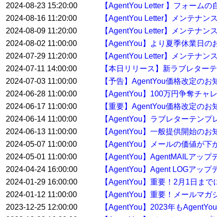
2024-08-23 15:20:00
【AgentYou Letter 】
2024-08-16 11:20:00
【AgentYou Letter】メン
2024-08-09 11:20:00
【AgentYou Letter】メン
2024-08-02 11:00:00
【AgentYou】より夏季休業日
2024-07-29 11:20:00
【AgentYou Letter】メンテ
2024-07-11 14:00:00
【本日リリース】新ラブレターテ
2024-07-03 11:00:00
【予告】AgentYou価格改定のお
2024-06-28 11:00:00
【AgentYou】100万円争奪
2024-06-17 11:00:00
【重要】AgentYou価格改定のお
2024-06-14 11:00:00
【AgentYou】ラブレターテ
2024-06-13 11:00:00
【AgentYou】一般提供開始のお
2024-05-07 11:00:00
【AgentYou】メールの価値が下
2024-05-01 11:00:00
【AgentYou】AgentMAILア
2024-04-24 16:00:00
【AgentYou】Agent LOGア
2024-01-29 16:00:00
【AgentYou】重要！2月1日
2024-01-12 11:00:00
【AgentYou】重要！メールマ
2023-12-25 12:00:00
【AgentYou】2023年もAge