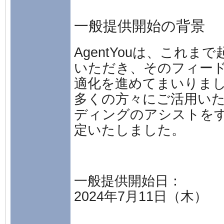
一般提供開始の背景
AgentYouは、これ
いただき、
そのフィー
適化を進めてまいりま
多くの方々にご活用い
ディングのアシストを
定いたしました。
一般提供開始日
：
2024年7月11日（木）