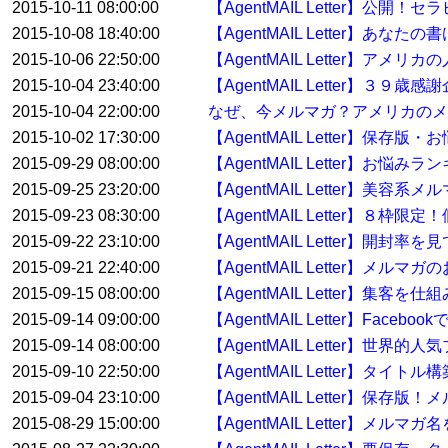
2015-10-11 08:00:00
【AgentMAIL Letter】
2015-10-08 18:40:00
【AgentMAIL Letter】
2015-10-06 22:50:00
【AgentMAIL Letter】
2015-10-04 23:40:00
【AgentMAIL Letter】３
2015-10-04 22:00:00
なぜ、今メルマガ？アメリカのメ
2015-10-02 17:30:00
【AgentMAIL Letter】保存
2015-09-29 08:00:00
【AgentMAIL Letter】お
2015-09-25 23:20:00
【AgentMAIL Letter】美容
2015-09-23 08:30:00
【AgentMAIL Letter】８
2015-09-22 23:10:00
【AgentMAIL Letter】開
2015-09-21 22:40:00
【AgentMAIL Letter】
2015-09-15 08:00:00
【AgentMAIL Letter】集
2015-09-14 09:00:00
【AgentMAIL Letter】Fac
2015-09-14 08:00:00
【AgentMAIL Letter
2015-09-10 22:50:00
【AgentMAIL Letter】タイ
2015-09-04 23:10:00
【AgentMAIL Letter】
2015-08-29 15:00:00
【AgentMAIL Letter】メル