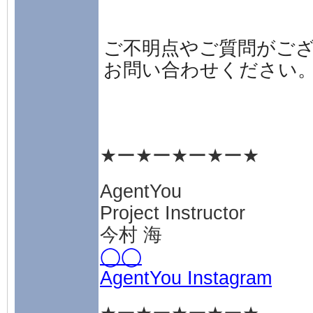
ご不明点やご質問がご
お問い合わせください
★ー★ー★ー★ー★
AgentYou
Project Instructor
今村 海
◯◯
AgentYou Instagram