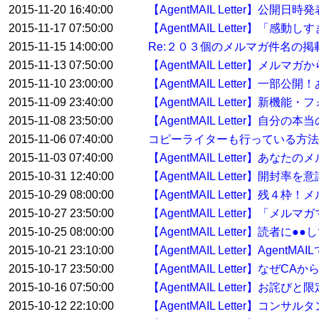
2015-11-20 16:40:00
【AgentMAIL Letter】
2015-11-17 07:50:00
【AgentMAIL Letter】「
2015-11-15 14:00:00
Re:２０３個のメルマガ件名の
2015-11-13 07:50:00
【AgentMAIL Letter
2015-11-10 23:00:00
【AgentMAIL Letter】
2015-11-09 23:40:00
【AgentMAIL Letter
2015-11-08 23:50:00
【AgentMAIL Letter】自
2015-11-06 07:40:00
コピーライターも行っている方
2015-11-03 07:40:00
【AgentMAIL Letter】
2015-10-31 12:40:00
【AgentMAIL Letter】開
2015-10-29 08:00:00
【AgentMAIL Letter】残
2015-10-27 23:50:00
【AgentMAIL Letter】「
2015-10-25 08:00:00
【AgentMAIL Letter】読
2015-10-21 23:10:00
【AgentMAIL Letter】Ag
2015-10-17 23:50:00
【AgentMAIL Letter】なぜ
2015-10-16 07:50:00
【AgentMAIL Letter】お詫
2015-10-12 22:10:00
【AgentMAIL Letter】