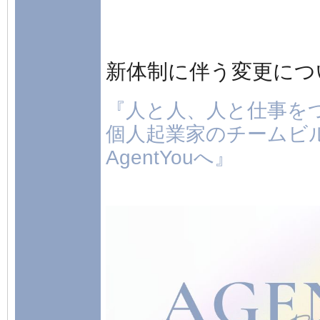
新体制に伴う変更につ
『人と人、人と仕事を
個人起業家のチームビ
AgentYouへ』