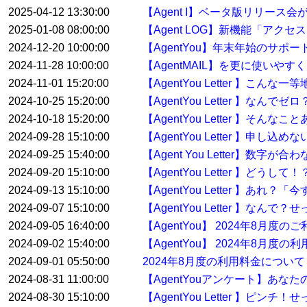
2025-04-12 13:30:00
【Agent I】ベータ版リリース
2025-01-08 08:00:00
【Agent LOG】新機能「アク
2024-12-20 10:00:00
【AgentYou】年末年始のサポ
2024-11-28 10:00:00
【AgentMAIL】を更に使い
2024-11-01 15:20:00
【AgentYou Letter 】こ
2024-10-25 15:20:00
【AgentYou Letter 】
2024-10-18 15:20:00
【AgentYou Letter 】そ
2024-09-28 15:10:00
【AgentYou Letter 】申
2024-09-25 15:40:00
【Agent You Letter】数
2024-09-20 15:10:00
【AgentYou Letter 】ど
2024-09-13 15:10:00
【AgentYou Letter 】
2024-09-07 15:10:00
【AgentYou Letter 】
2024-09-05 16:40:00
【AgentYou】 2024年8月
2024-09-02 15:40:00
【AgentYou】 2024年8月度
2024-09-01 05:50:00
2024年8月度の利用料金について
2024-08-31 11:00:00
【AgentYouアンケート】あな
2024-08-30 15:10:00
【AgentYou Letter 】