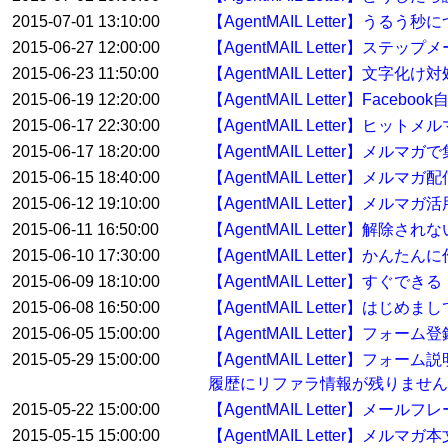
2015-07-01 13:10:00
【AgentMAIL Letter】うるう秒
2015-06-27 12:00:00
【AgentMAIL Letter】ス
2015-06-23 11:50:00
【AgentMAIL Letter】文字化け
2015-06-19 12:20:00
【AgentMAIL Letter】Face
2015-06-17 22:30:00
【AgentMAIL Letter】ヒッ
2015-06-17 18:20:00
【AgentMAIL Letter】
2015-06-15 18:40:00
【AgentMAIL Letter】メ
2015-06-12 19:10:00
【AgentMAIL Letter】メルマガ
2015-06-11 16:50:00
【AgentMAIL Letter】解
2015-06-10 17:30:00
【AgentMAIL Letter】か
2015-06-09 18:10:00
【AgentMAIL Letter】
2015-06-08 16:50:00
【AgentMAIL Letter】
2015-06-05 15:00:00
【AgentMAIL Letter】フ
2015-05-29 15:00:00
【AgentMAIL Letter
履歴にリファラ情報が残りません
2015-05-22 15:00:00
【AgentMAIL Letter】
2015-05-15 15:00:00
【AgentMAIL Letter