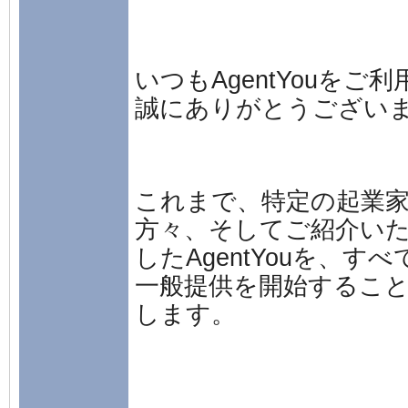
いつもAgentYouをご
誠にありがとうござい
これまで、特定の起業
方々、
そしてご紹介い
したAgentYouを、
すべ
一般提供を開始するこ
します。