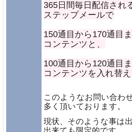
365日間毎日配信され
ステップメールで
150通目から170通目
コンテンツと、
100通目から120通目
コンテンツを入れ替え
このようなお問い合わ
多く頂いております。
現状、そのような事は
出来ても限定的です、