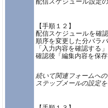
配信スケジュール設定
【手順１２】
配信スケジュールを確
順序を変更した分バラ
「入力内容を確認する
確認後「編集内容を保
続いて関連フォームへの
ステップメールの設定を
【手順１３】