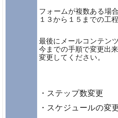
フォームが複数ある場
１３から１５までの工
最後にメールコンテン
今までの手順で変更出
変更してください。
・ステップ数変更
・スケジュールの変