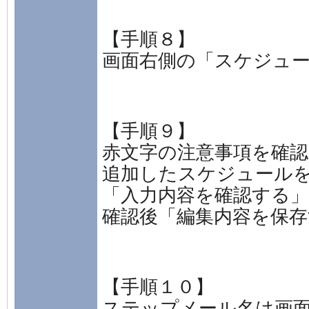
【手順８】
画面右側の「スケジュ
【手順９】
赤文字の注意事項を確認
追加したスケジュール
「入力内容を確認する
確認後「編集内容を保
【手順１０】
ステップメール名は画