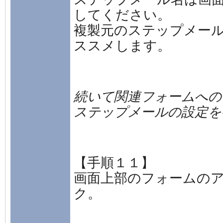
してください。
複製元のステップメー
ススメします。
続いて関連フォームへの
ステップメールの設定を
【手順１１】
画面上部のフォームの
ク。