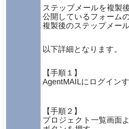
ステップメールを複製
公開しているフォーム
複製後のステップメー
以下詳細となります。
【手順１】
AgentMAILにログイン
【手順２】
プロジェクト一覧画面
ボタンを押す。