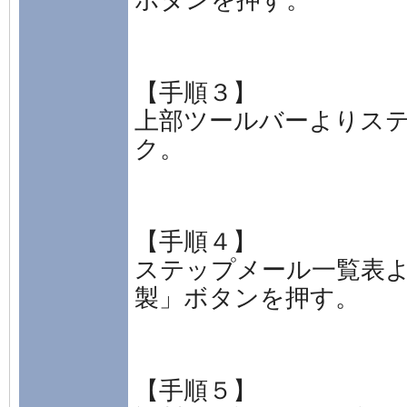
【手順３】
上部ツールバーよりス
ク。
【手順４】
ステップメール一覧表
製」ボタンを押す。
【手順５】