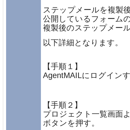
ステップメールを複製
公開しているフォーム
複製後のステップメー
以下詳細となります。
【手順１】
AgentMAILにログイン
【手順２】
プロジェクト一覧画面
ボタンを押す。