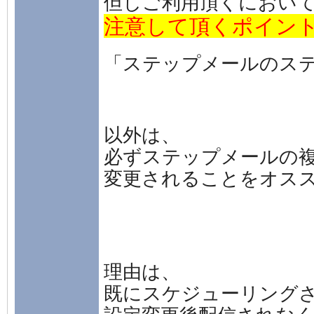
但しご利用頂くにおい
注意して頂くポイン
「ステップメールのス
以外は、
必ずステップメールの
変更されることをオス
理由は、
既にスケジューリング