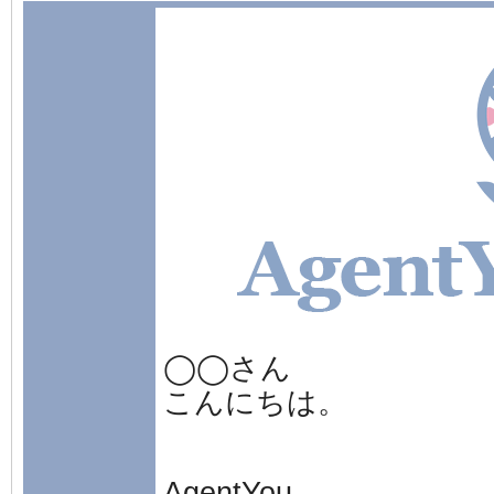
◯◯さん
こんにちは。
AgentYou