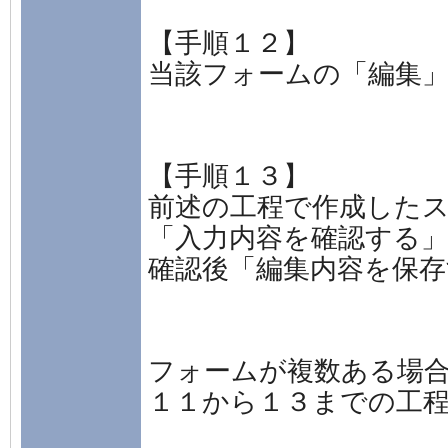
【手順１２】
当該フォームの「編集
【手順１３】
前述の工程で作成した
「入力内容を確認する
確認後「編集内容を保
フォームが複数ある場
１１から１３までの工