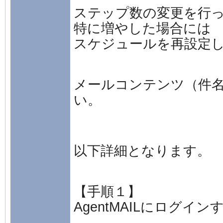
ステップ数の変更を行
特に増やした場合には
スケジュールを再設定
メールコンテンツ（件
い。
以下詳細となります。
【手順１】
AgentMAILにログイン