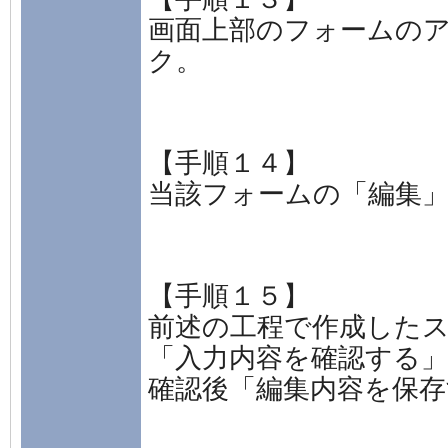
画面上部のフォームの
ク。
【手順１４】
当該フォームの「編集
【手順１５】
前述の工程で作成した
「入力内容を確認する
確認後「編集内容を保