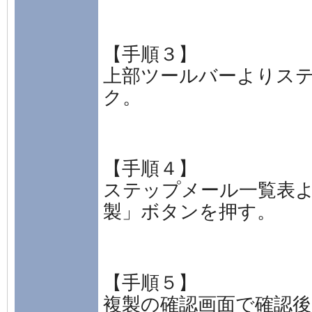
【手順３】
上部ツールバーよりス
ク。
【手順４】
ステップメール一覧表
製」ボタンを押す。
【手順５】
複製の確認画面で確認