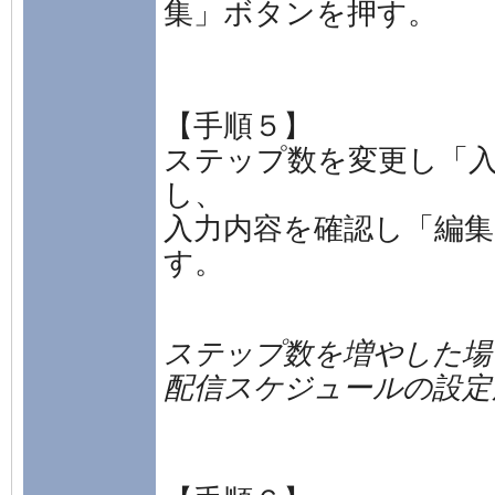
集」ボタンを押す。
【手順５】
ステップ数を変更し「
し、
入力内容を確認し「編
す。
ステップ数を増やした場
配信スケジュールの設定