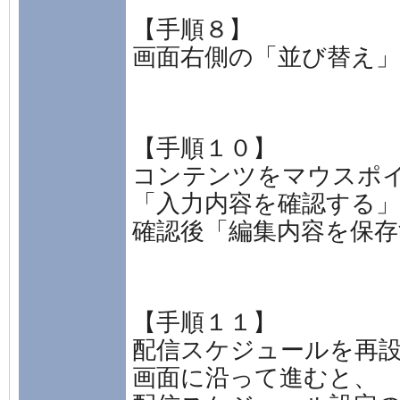
【手順８】
画面右側の「並び替え
【手順１０】
コンテンツをマウスポ
「入力内容を確認する
確認後「編集内容を保
【手順１１】
配信スケジュールを再
画面に沿って進むと、