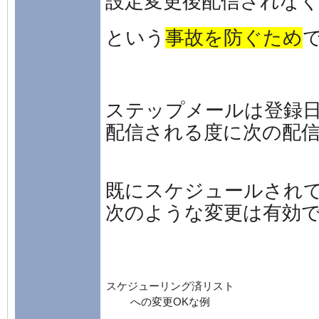
設定変更後配信されな
という
事故を防ぐため
ステップメールは登録
配信される度に次の配
既にスケジュールされ
次のような変更は有効
スケジューリング済リスト
への変更OKな例