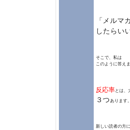
「メルマ
したらい
そこで、私は
このように答えま
反応率
とは、
３つ
あります
新しい読者の方