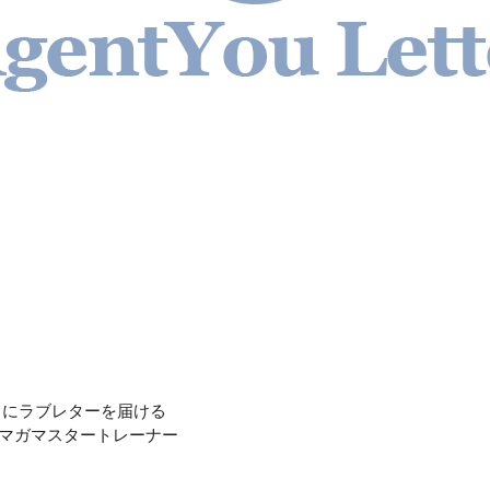
トにラブレターを届ける
ルマガマスタートレーナー