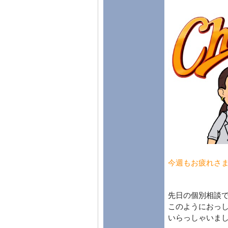
今週もお疲れさま
先日の個別相談
このようにおっ
いらっしゃいま