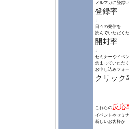
メルマガに登録
登録率
↓
日々の発信を
読んでいただく
開封率
↓
セミナーやイベ
集まっていただ
お申し込みフォ
クリック
反応
これらの
イベントやセミ
新しいお客様が