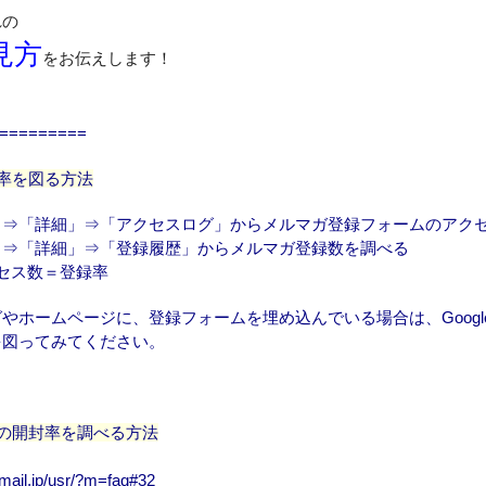
れの
見方
をお伝えします！
=========
率を図る方法
」⇒「詳細」⇒「アクセスログ」からメルマガ登録フォームのアク
」⇒「詳細」⇒「登録履歴」からメルマガ登録数を調べる
セス数＝登録率
やホームページに、登録フォームを埋め込んでいる場合は、Googl
を図ってみてください。
の開封率を調べる方法
mail.jp/usr/?m=faq#32