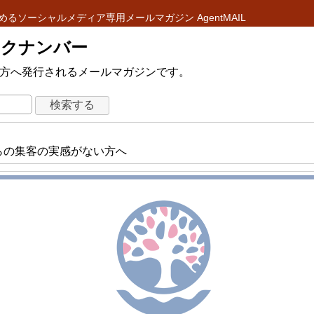
めるソーシャルメディア専用メールマガジン AgentMAIL
 バックナンバー
ている方へ発行されるメールマガジンです。
マガからの集客の実感がない方へ