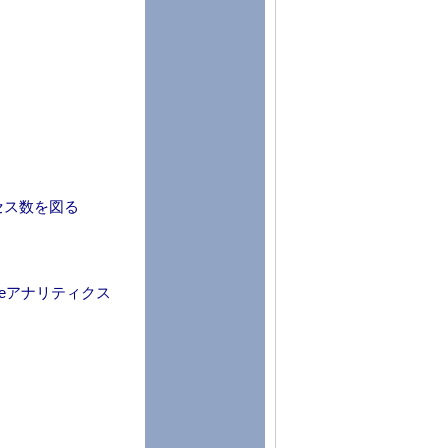
セス数を図る
eアナリティクス