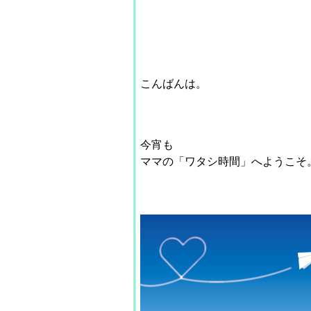
こんばんは。
今宵も
ママの
「ワタシ時間」
へようこそ