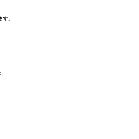
ます。
は、