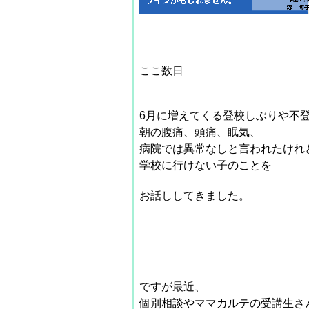
ここ数日
6月に増えてくる登校しぶりや不
朝の腹痛、頭痛、眠気、
病院では異常なしと言われたけれ
学校に行けない子のことを
お話ししてきました。
ですが
最近、
個別相談やママカルテの受講生さ