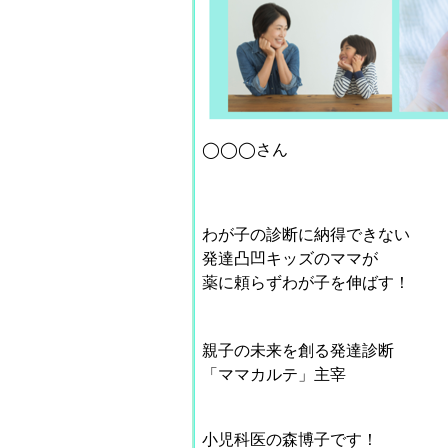
◯◯◯さん
わが子の診断に納得できない
発達凸凹キッズのママが
薬に頼らずわが子を伸ばす！
親子の未来を創る発達診断
「ママカルテ」主宰
小児科医の森博子です！