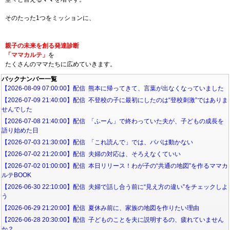
そのたった1つをミッションに、
親子の未来を創る発達診断
「ママカルテ」
を
たくさんのママたちに広めていきます。
バックナンバー一覧
【2026-08-09 07:00:00】配信 熊本に帰ってきて、言葉が出なくなっていました
【2026-07-09 21:40:00】配信 不登校の子に最初にしたのは“登校刺激”ではありま
せんでした
【2026-07-08 21:40:00】配信 「ふーん」で終わっていた夫が、子どもの成長を
語り始めた日
【2026-07-03 21:30:00】配信 「これ読んで」では、パパは動かない
【2026-07-02 21:20:00】配信 夫婦の対応は、そろえなくていい
【2026-07-02 01:00:00】配信 本日リリース！わが子の“共通の地図”を作るママカ
ルテBOOK
【2026-06-30 22:10:00】配信 夫婦で話し合う前に“見え方の違い”をチェックしよ
う
【2026-06-29 21:20:00】配信 夏休み前に、家族の地図を作りたい理由
【2026-06-28 20:30:00】配信 子どものことを夫に説明するの、疲れていません
か？