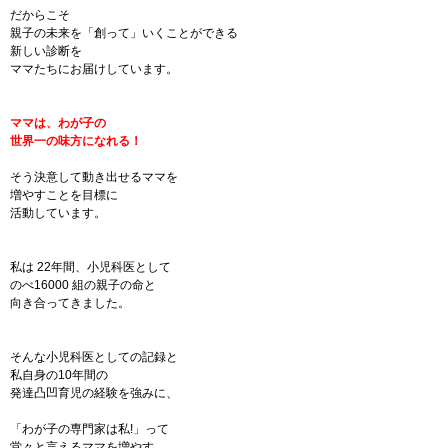
だからこそ
親子の未来を「創って」いくことができる
新しい診断を
ママたちにお届けしています。
ママは、わが子の
世界一の味方になれる！
そう決意して動き出せるママを
増やすことを目標に
活動しています。
私は 22年間、小児科医として
のべ16000 組の親子の命と
向き合ってきました。
そんな小児科医としての記録と
私自身の10年間の
発達凸凹育児の経験を強みに、
「わが子の専門家は私!」って
堂々と言えるママを増やす。