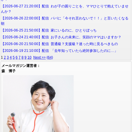
【2026-06-27 21:20:00】配信 わが子の困りごとを、ママひとりで抱えていませ
んか？
【2026-06-26 22:00:00】配信 パパに「今それ言わないで！！」と言いたくなる
朝
【2026-06-25 21:50:00】配信 家にいるのに、ひとりぼっち
【2026-06-24 21:40:00】配信 お子さんの未来に、笑顔のママはいますか？
【2026-06-20 21:50:00】配信 普通級？支援級？迷った時に見るべきもの
【2026-06-19 21:10:00】配信 「去年知っていたら絶対参加したのに…」
1
2
3
4
5
6
7
8
9
10
Next >>
{64}
メールマガジン運営者：
森 博子