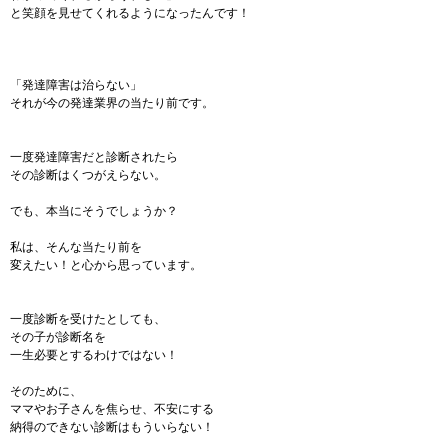
と笑顔を見せてくれるようになったんです！
「発達障害は治らない」
それが今の発達業界の当たり前です。
一度発達障害だと診断されたら
その診断はくつがえらない。
でも、本当にそうでしょうか？
私は、そんな当たり前を
変えたい！と心から思っています。
一度診断を受けたとしても、
その子が診断名を
一生必要とするわけではない！
そのために、
ママやお子さんを焦らせ、不安にする
納得のできない診断はもういらない！