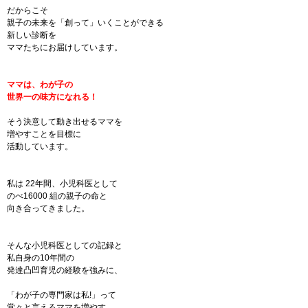
だからこそ
親子の未来を「創って」いくことができる
新しい診断を
ママたちにお届けしています。
ママは、わが子の
世界一の味方になれる！
そう決意して動き出せるママを
増やすことを目標に
活動しています。
私は 22年間、小児科医として
のべ16000 組の親子の命と
向き合ってきました。
そんな小児科医としての記録と
私自身の10年間の
発達凸凹育児の経験を強みに、
「わが子の専門家は私!」って
堂々と言えるママを増やす。