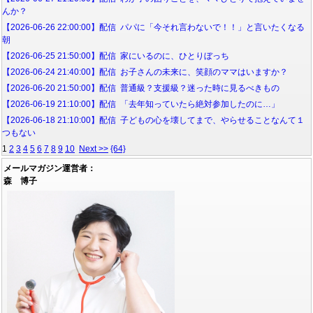
んか？
【2026-06-26 22:00:00】配信 パパに「今それ言わないで！！」と言いたくなる
朝
【2026-06-25 21:50:00】配信 家にいるのに、ひとりぼっち
【2026-06-24 21:40:00】配信 お子さんの未来に、笑顔のママはいますか？
【2026-06-20 21:50:00】配信 普通級？支援級？迷った時に見るべきもの
【2026-06-19 21:10:00】配信 「去年知っていたら絶対参加したのに…」
【2026-06-18 21:10:00】配信 子どもの心を壊してまで、やらせることなんて１
つもない
1
2
3
4
5
6
7
8
9
10
Next >>
{64}
メールマガジン運営者：
森 博子