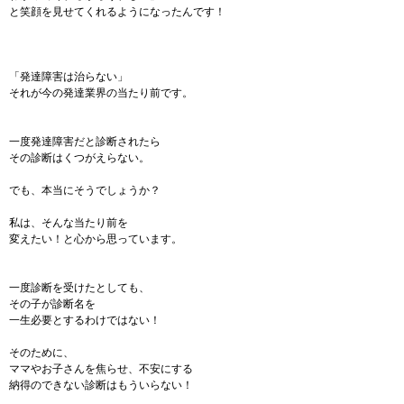
と笑顔を見せてくれるようになったんです！
「発達障害は治らない」
それが今の発達業界の当たり前です。
一度発達障害だと診断されたら
その診断はくつがえらない。
でも、本当にそうでしょうか？
私は、そんな当たり前を
変えたい！と心から思っています。
一度診断を受けたとしても、
その子が診断名を
一生必要とするわけではない！
そのために、
ママやお子さんを焦らせ、不安にする
納得のできない診断はもういらない！