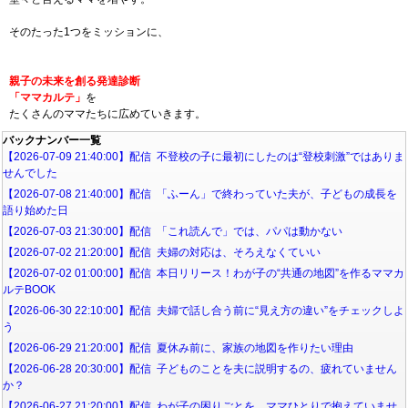
そのたった1つをミッションに、
親子の未来を創る発達診断
「ママカルテ」
を
たくさんのママたちに広めていきます。
バックナンバー一覧
【2026-07-09 21:40:00】配信 不登校の子に最初にしたのは“登校刺激”ではありま
せんでした
【2026-07-08 21:40:00】配信 「ふーん」で終わっていた夫が、子どもの成長を
語り始めた日
【2026-07-03 21:30:00】配信 「これ読んで」では、パパは動かない
【2026-07-02 21:20:00】配信 夫婦の対応は、そろえなくていい
【2026-07-02 01:00:00】配信 本日リリース！わが子の“共通の地図”を作るママカ
ルテBOOK
【2026-06-30 22:10:00】配信 夫婦で話し合う前に“見え方の違い”をチェックしよ
う
【2026-06-29 21:20:00】配信 夏休み前に、家族の地図を作りたい理由
【2026-06-28 20:30:00】配信 子どものことを夫に説明するの、疲れていません
か？
【2026-06-27 21:20:00】配信 わが子の困りごとを、ママひとりで抱えていませ