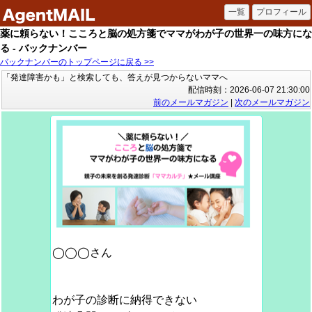
薬に頼らない！こころと脳の処方箋でママがわが子の世界一の味方にな
る - バックナンバー
バックナンバーのトップページに戻る >>
「発達障害かも」と検索しても、答えが見つからないママへ
配信時刻：2026-06-07 21:30:00
前のメールマガジン
|
次のメールマガジン
◯◯◯さん
わが子の診断に納得できない