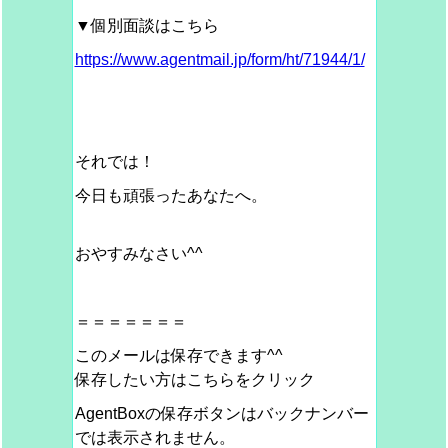
▼個別面談はこちら
https://www.agentmail.jp/form/ht/71944/1/
それでは！
今日も頑張ったあなたへ。
おやすみなさい^^
＝＝＝＝＝＝＝
このメールは保存できます^^
保存したい方はこちらをクリック
AgentBoxの保存ボタンはバックナンバー
では表示されません。