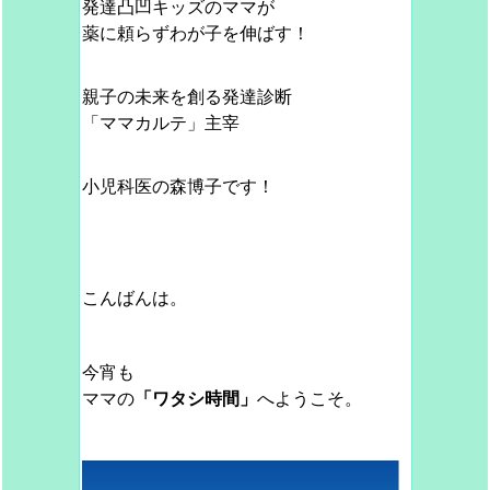
発達凸凹キッズのママが
薬に頼らずわが子を伸ばす！
親子の未来を創る発達診断
「ママカルテ」主宰
小児科医の森博子です！
こんばんは。
今宵も
ママの
「ワタシ時間」
へようこそ。