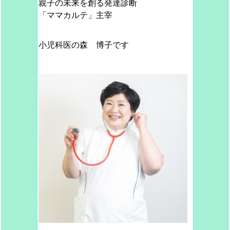
親子の未来を創る発達診断
「ママカルテ」主宰
小児科医の
森 博子です