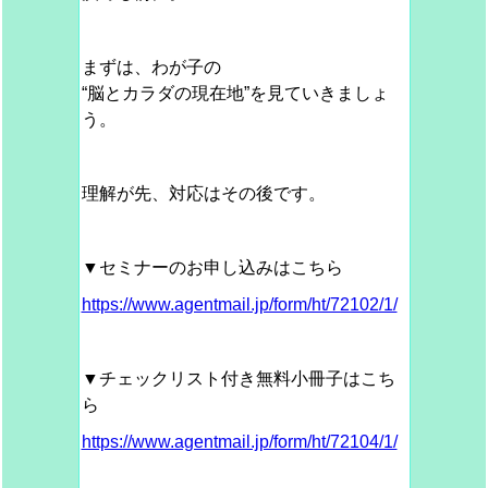
まずは、
わが子の
“脳とカラダの現在地”を見ていきましょ
う。
理解が先、対応はその後です。
▼セミナーのお申し込みはこちら
https://www.agentmail.jp/form/ht/72102/1/
▼チェックリスト付き無料小冊子はこち
ら
https://www.agentmail.jp/form/ht/72104/1/