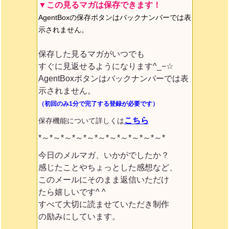
▼この見るマガは保存できます！
AgentBoxの保存ボタンはバックナンバーでは表
示されません。
保存した見るマガがいつでも
すぐに見返せるようになります^_−☆
AgentBoxボタンはバックナンバーでは表
示されません。
（初回のみ1分で完了する登録が必要です）
こちら
保存機能について詳しくは
*～*～*～*～*～*～*～*～*～*～*～*
今日のメルマガ、いかがでしたか？
感じたことやちょっとした感想など、
このメールにそのまま返信いただけ
たら嬉しいです^ ^
すべて大切に読ませていただき制作
の励みにしています。