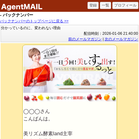
- バックナンバー
バックナンバーのトップページに戻る >>
分かっているのに、変われない理由
配信時刻：2026-01-06 21:40:00
前のメールマガジン
|
次のメールマガジン
◯◯◯さん
こんばんは。
美リズム酵素land主宰