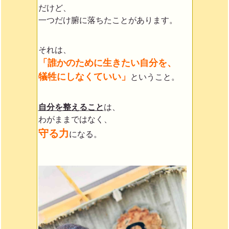
だけど、
一つだけ腑に落ちたことがあります。
それは、
「誰かのために生きたい自分を、
犠牲にしなくていい」
ということ。
自分を整えること
は、
わがままではなく、
守る力
になる。