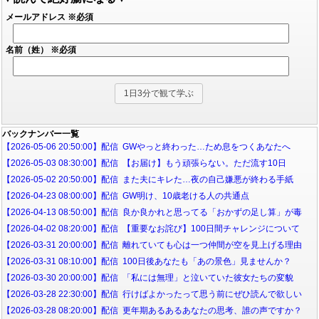
メールアドレス
※必須
名前（姓）
※必須
バックナンバー一覧
【2026-05-06 20:50:00】配信 GWやっと終わった…ため息をつくあなたへ
【2026-05-03 08:30:00】配信 【お届け】もう頑張らない。ただ流す10日
【2026-05-02 20:50:00】配信 また夫にキレた…夜の自己嫌悪が終わる手紙
【2026-04-23 08:00:00】配信 GW明け、10歳老ける人の共通点
【2026-04-13 08:50:00】配信 良か良かれと思ってる「おかずの足し算」が毒
【2026-04-02 08:20:00】配信 【重要なお詫び】100日間チャレンジについて
【2026-03-31 20:00:00】配信 離れていても心は一つ仲間が空を見上げる理由
【2026-03-31 08:10:00】配信 100日後あなたも「あの景色」見ませんか？
【2026-03-30 20:00:00】配信 「私には無理」と泣いていた彼女たちの変貌
【2026-03-28 22:30:00】配信 行けばよかったって思う前にぜひ読んで欲しい
【2026-03-28 08:20:00】配信 更年期あるあるあなたの思考、誰の声ですか？