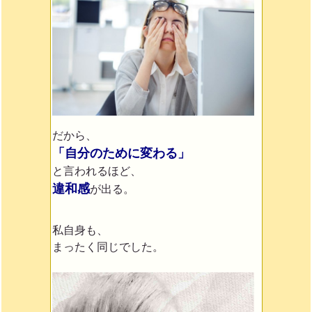
だから、
「自分のために変わる」
と言われるほど、
違和感
が出る。
私自身も、
まったく同じでした。