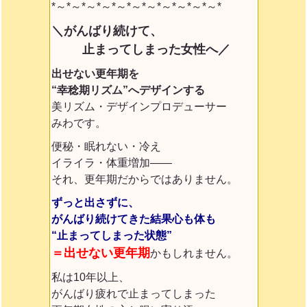
*～*～*～*～*～*～*～*～*～*～*～*
＼がんばり続けて、
止まってしまった女性へ／
出せない更年期を
“幸稔期リズム”へデザインする
美リズム・デザインプロデューサー
みわです。
便秘・眠れない・冷え
イライラ・体重増加——
それ、更年期だからではありません。
ずっと出さずに、
がんばり続けてきた結果
心も体も
“止まってしまった状態”
＝出せない更年期
かもしれません。
私は10年以上、
がんばり疲れで止まってしまった