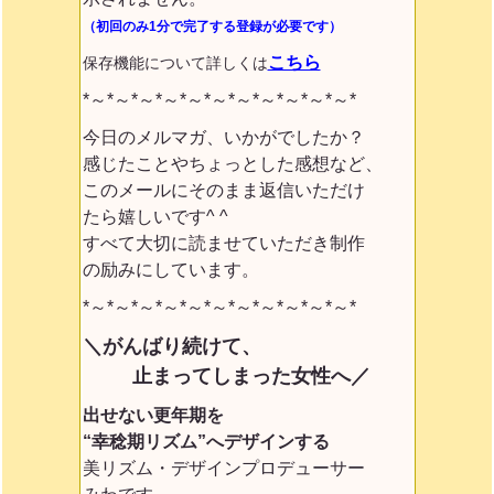
（初回のみ1分で完了する登録が必要です）
こちら
保存機能について詳しくは
*～*～*～*～*～*～*～*～*～*～*～*
今日のメルマガ、いかがでしたか？
感じたことやちょっとした感想など、
このメールにそのまま返信いただけ
たら嬉しいです^ ^
すべて大切に読ませていただき制作
の励みにしています。
*～*～*～*～*～*～*～*～*～*～*～*
＼がんばり続けて、
止まってしまった女性へ／
出せない更年期を
“幸稔期リズム”へデザインする
美リズム・デザインプロデューサー