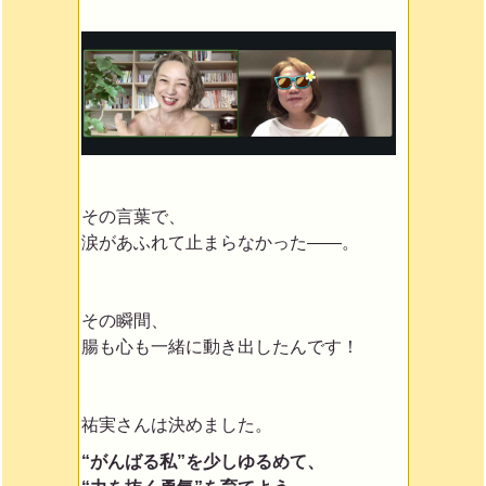
その言葉で、
涙があふれて止まらなかった——。
その瞬間、
腸も心も一緒に動き出したんです！
祐実さんは決めました。
“がんばる私”を少しゆるめて、