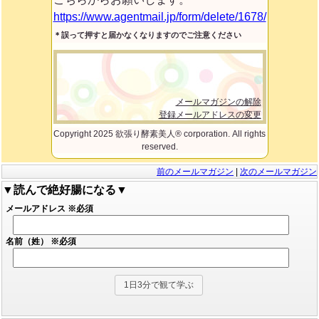
https://www.agentmail.jp/form/delete/1678/
＊誤って押すと届かなくなりますのでご注意ください
メールマガジンの解除
登録メールアドレスの変更
Copyright 2025 欲張り酵素美人® corporation. All rights
reserved.
前のメールマガジン
|
次のメールマガジン
▼読んで絶好腸になる▼
メールアドレス
※必須
名前（姓）
※必須