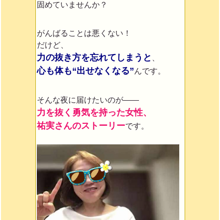
固めていませんか？
がんばることは悪くない！
だけど、
力の抜き方を忘れてしまうと
、
心も体も“出せなくなる”
んです。
そんな夜に届けたいのが——
力を抜く勇気を持った女性、
祐実さんのストーリー
です。