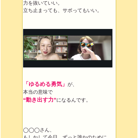
力を抜いていい。
立ち止まっても、サボってもいい。
「ゆるめる勇気」
が、
本当の意味で
“動き出す力”
になるんです。
◯◯◯さん、
もしかして今日、ずっと誰かのために