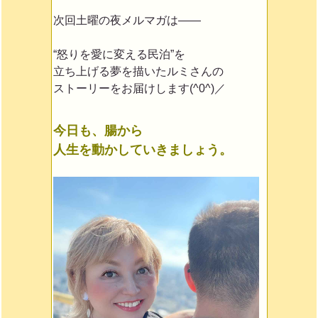
次回土曜の夜メルマガは——
“怒りを愛に変える民泊”を
立ち上げる夢を描いた
ルミさんの
ストーリーをお届けします(^0^)／
今日も、腸から
人生を動かしていきましょう。