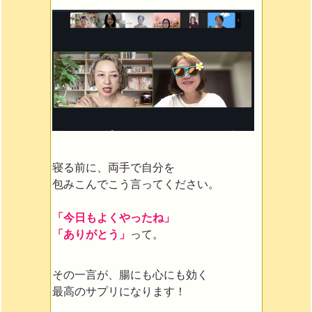
寝る前に、両手で自分を
包みこんでこう言ってください。
「今日もよくやったね」
「ありがとう」
って。
その一言が、腸にも心にも効く
最高のサプリになります！