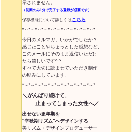
示されません。
（初回のみ1分で完了する登録が必要です）
こちら
保存機能について詳しくは
*～*～*～*～*～*～*～*～*～*～*～*
今日のメルマガ、いかがでしたか？
感じたことやちょっとした感想など、
このメールにそのまま返信いただけ
たら嬉しいです^ ^
すべて大切に読ませていただき制作
の励みにしています。
*～*～*～*～*～*～*～*～*～*～*～*
＼がんばり続けて、
止まってしまった女性へ／
出せない更年期を
“幸稔期リズム”へデザインする
美リズム・デザインプロデューサー