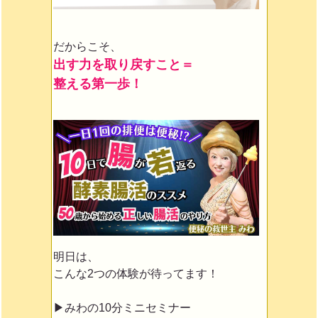
だからこそ、
出す力を取り戻すこと＝
整える第一歩！
明日は、
こんな2つの体験が待ってます！
▶みわの10分ミニセミナー