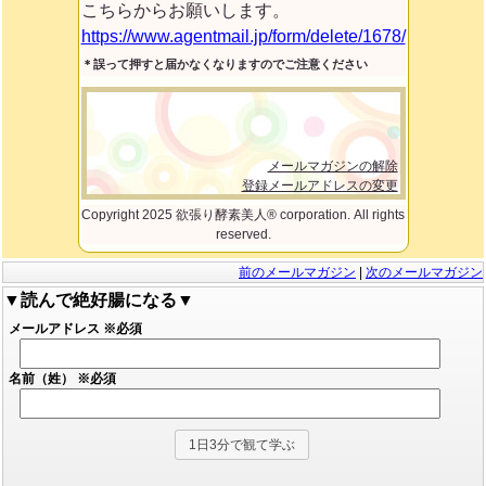
こちらからお願いします。
https://www.agentmail.jp/form/delete/1678/
＊誤って押すと届かなくなりますのでご注意ください
メールマガジンの解除
登録メールアドレスの変更
Copyright 2025 欲張り酵素美人® corporation. All rights
reserved.
前のメールマガジン
|
次のメールマガジン
▼読んで絶好腸になる▼
メールアドレス
※必須
名前（姓）
※必須