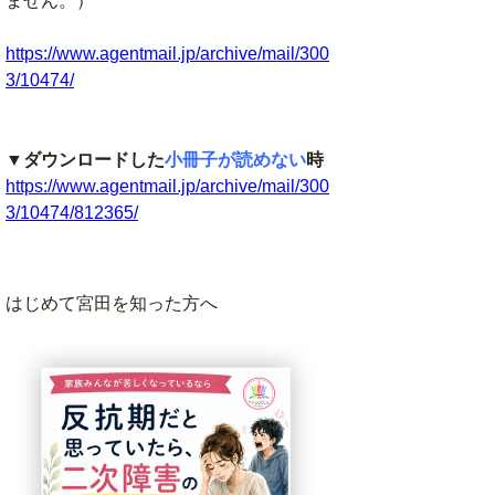
ません。）
https://www.agentmail.jp/archive/mail/300
3/10474/
▼
ダウンロードした
小冊子が読めない
時
https://www.agentmail.jp/archive/mail/300
3/10474/812365/
はじめて宮田を知った方へ