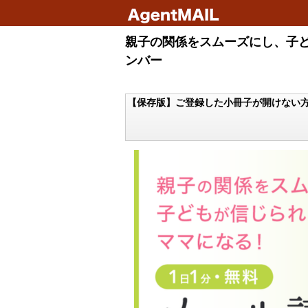
親子の関係をスムーズにし、子ど
ンバー
【保存版】ご登録した小冊子が開けな