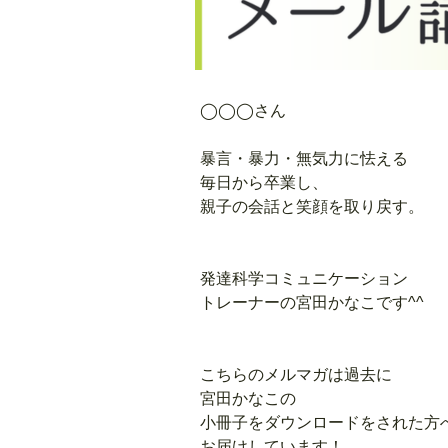
◯◯◯さん
暴言・暴力・無気力
に怯える
毎日から卒業し、
親子の会話と笑顔を取り戻す。
発達科学コミュニケーション
トレーナーの宮田かなこです^^
こちらのメルマガは過去に
宮田かなこの
小冊子をダウンロードをされた方
お届けしています！