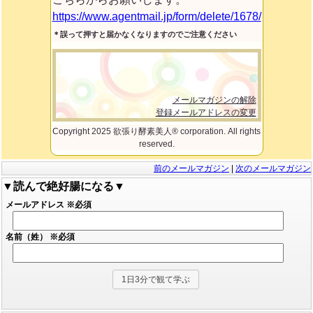
https://www.agentmail.jp/form/delete/1678/
＊誤って押すと届かなくなりますのでご注意ください
メールマガジンの解除
登録メールアドレスの変更
Copyright 2025 欲張り酵素美人® corporation. All rights
reserved.
前のメールマガジン
|
次のメールマガジン
▼読んで絶好腸になる▼
メールアドレス
※必須
名前（姓）
※必須