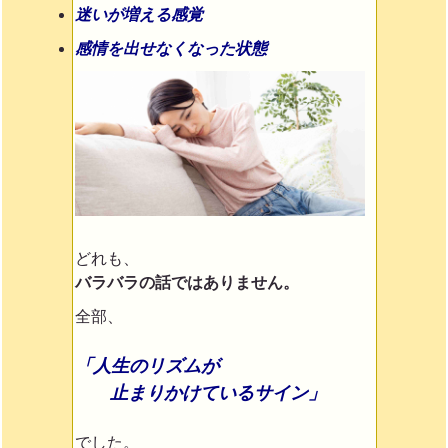
迷いが増える感覚
感情を出せなくなった状態
どれも、
バラバラの話ではありません。
全部、
「人生のリズムが
止まりかけているサイン」
でした。