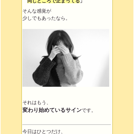
同じところで止まってる
」
そんな感覚が
少しでもあったなら。
それはもう、
変わり始めているサイン
です。
今日はひとつだけ、