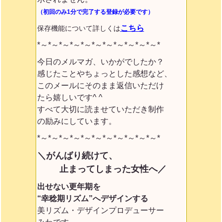
（初回のみ1分で完了する登録が必要です）
こちら
保存機能について詳しくは
*～*～*～*～*～*～*～*～*～*～*～*
今日のメルマガ、いかがでしたか？
感じたことやちょっとした感想など、
このメールにそのまま返信いただけ
たら嬉しいです^ ^
すべて大切に読ませていただき制作
の励みにしています。
*～*～*～*～*～*～*～*～*～*～*～*
＼がんばり続けて、
止まってしまった女性へ／
出せない更年期を
“幸稔期リズム”へデザインする
美リズム・デザインプロデューサー