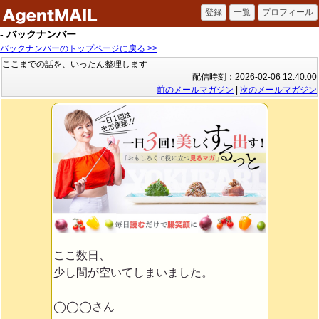
- バックナンバー
バックナンバーのトップページに戻る >>
ここまでの話を、いったん整理します
配信時刻：2026-02-06 12:40:00
前のメールマガジン
|
次のメールマガジン
ここ数日、
少し間が空いてしまいました。
◯◯◯さん