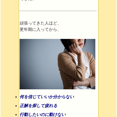
頑張ってきた人ほど、
更年期に入ってから、
何を信じていいか分からない
正解を探して疲れる
行動したいのに動けない