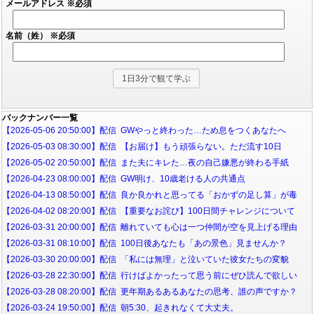
メールアドレス
※必須
名前（姓）
※必須
バックナンバー一覧
【2026-05-06 20:50:00】配信 GWやっと終わった…ため息をつくあなたへ
【2026-05-03 08:30:00】配信 【お届け】もう頑張らない。ただ流す10日
【2026-05-02 20:50:00】配信 また夫にキレた…夜の自己嫌悪が終わる手紙
【2026-04-23 08:00:00】配信 GW明け、10歳老ける人の共通点
【2026-04-13 08:50:00】配信 良か良かれと思ってる「おかずの足し算」が毒
【2026-04-02 08:20:00】配信 【重要なお詫び】100日間チャレンジについて
【2026-03-31 20:00:00】配信 離れていても心は一つ仲間が空を見上げる理由
【2026-03-31 08:10:00】配信 100日後あなたも「あの景色」見ませんか？
【2026-03-30 20:00:00】配信 「私には無理」と泣いていた彼女たちの変貌
【2026-03-28 22:30:00】配信 行けばよかったって思う前にぜひ読んで欲しい
【2026-03-28 08:20:00】配信 更年期あるあるあなたの思考、誰の声ですか？
【2026-03-24 19:50:00】配信 朝5:30、起きれなくて大丈夫。