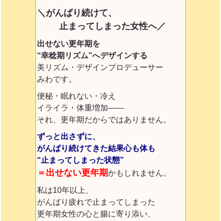
＼がんばり続けて、
止まってしまった女性へ／
出せない更年期を
“幸稔期リズム”へデザインする
美リズム・デザインプロデューサー
みわです。
便秘・眠れない・冷え
イライラ・体重増加——
それ、更年期だからではありません。
ずっと出さずに、
がんばり続けてきた結果
心も体も
“止まってしまった状態”
＝出せない更年期
かもしれません。
私は10年以上、
がんばり疲れで止まってしまった
更年期女性の心と腸に寄り添い、