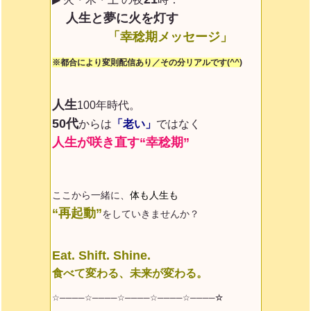
人生と夢に火を灯す
「幸稔期メッセージ」
※都合により変則配信あり／その分リアルです(^^)
人生
100年時代。
50代
からは
「老い」
ではなく
人生が咲き直す“幸稔期”
ここから一緒に、
体も人生も
“再起動”
をしていきませんか？
Eat. Shift. Shine.
食べて変わる、未来が変わる。
☆────☆────☆────☆────☆
────☆