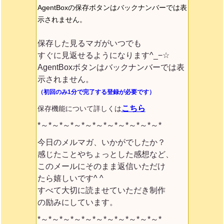
AgentBoxの保存ボタンはバックナンバーでは表
示されません。
保存した見るマガがいつでも
すぐに見返せるようになります^_−☆
AgentBoxボタンはバックナンバーでは表
示されません。
（初回のみ1分で完了する登録が必要です）
こちら
保存機能について詳しくは
*～*～*～*～*～*～*～*～*～*～*～*
今日のメルマガ、いかがでしたか？
感じたことやちょっとした感想など、
このメールにそのまま返信いただけ
たら嬉しいです^ ^
すべて大切に読ませていただき制作
の励みにしています。
*～*～*～*～*～*～*～*～*～*～*～*