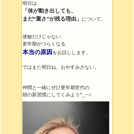
明日は、
「体が動き出しても、
まだ“重さ”が残る理由」
について。
便秘だけじゃない、
更年期がつらくなる
本当の原因
をお話しします。
ではまた明日ね。おやすみさない。
仲間と一緒にぜひ更年期世代の
朝の新習慣にしてくみよう^_−☆