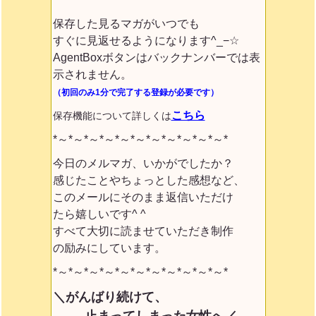
保存した見るマガがいつでも
すぐに見返せるようになります^_−☆
AgentBoxボタンはバックナンバーでは表
示されません。
（初回のみ1分で完了する登録が必要です）
こちら
保存機能について詳しくは
*～*～*～*～*～*～*～*～*～*～*～*
今日のメルマガ、いかがでしたか？
感じたことやちょっとした感想など、
このメールにそのまま返信いただけ
たら嬉しいです^ ^
すべて大切に読ませていただき制作
の励みにしています。
*～*～*～*～*～*～*～*～*～*～*～*
＼がんばり続けて、
止まってしまった女性へ／