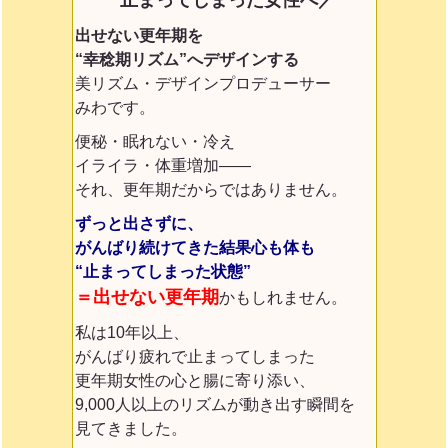
出せない更年期を
“幸稔期リズム”へデザインする
美リズム・デザインプロデューサー
みわです。
便秘・眠れない・冷え
イライラ・体重増加——
それ、更年期だからではありません。
ずっと出さずに、
がんばり続けてきた結果
心も体も
“止まってしまった状態”
＝出せない更年期
かもしれません。
私は10年以上、
がんばり疲れで止まってしまった
更年期女性の心と腸に寄り添い、
9,000人以上のリズムが動き出す瞬間を
見てきました。