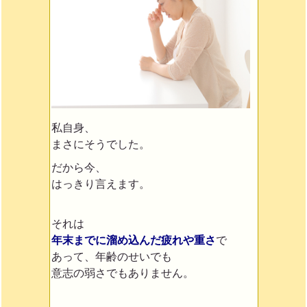
私自身、
まさにそうでした。
だから今、
はっきり言えます。
それは
年末までに溜め込んだ疲れや重さ
で
あって、
年齢のせいでも
意志の弱さでもありません。