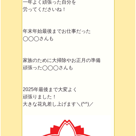
一年よく頑張った自分を
労ってくださいね！
年末年始最後までお仕事だった
◯◯◯さんも
家族のために大掃除やお正月の準備
頑張った◯◯◯さんも
2025年最後まで大変よく
頑張りました！
大きな花丸差し上げます＼(^^)／