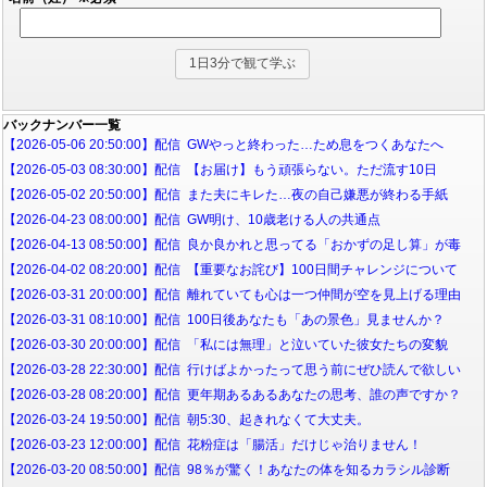
バックナンバー一覧
【2026-05-06 20:50:00】配信 GWやっと終わった…ため息をつくあなたへ
【2026-05-03 08:30:00】配信 【お届け】もう頑張らない。ただ流す10日
【2026-05-02 20:50:00】配信 また夫にキレた…夜の自己嫌悪が終わる手紙
【2026-04-23 08:00:00】配信 GW明け、10歳老ける人の共通点
【2026-04-13 08:50:00】配信 良か良かれと思ってる「おかずの足し算」が毒
【2026-04-02 08:20:00】配信 【重要なお詫び】100日間チャレンジについて
【2026-03-31 20:00:00】配信 離れていても心は一つ仲間が空を見上げる理由
【2026-03-31 08:10:00】配信 100日後あなたも「あの景色」見ませんか？
【2026-03-30 20:00:00】配信 「私には無理」と泣いていた彼女たちの変貌
【2026-03-28 22:30:00】配信 行けばよかったって思う前にぜひ読んで欲しい
【2026-03-28 08:20:00】配信 更年期あるあるあなたの思考、誰の声ですか？
【2026-03-24 19:50:00】配信 朝5:30、起きれなくて大丈夫。
【2026-03-23 12:00:00】配信 花粉症は「腸活」だけじゃ治りません！
【2026-03-20 08:50:00】配信 98％が驚く！あなたの体を知るカラシル診断