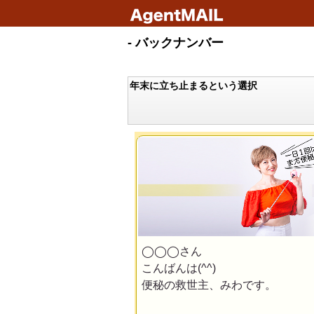
- バックナンバー
年末に立ち止まるという選択
◯◯◯さん
こんばんは(^^)
便秘の救世主、みわです。