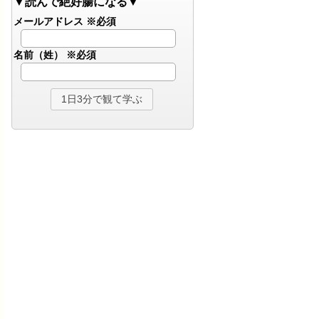
▼読んで絶好腸になる▼
メールアドレス
※必須
名前（姓）
※必須