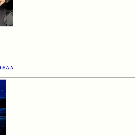
8687/2/