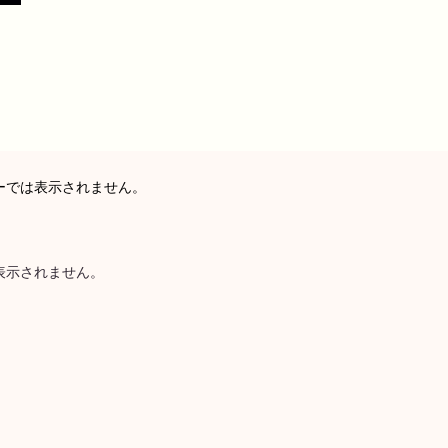
。
バーでは表示されません。
は表示されません。