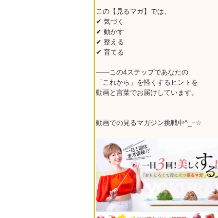
この【見るマガ】では、
✔ 気づく
✔ 動かす
✔ 整える
✔ 育てる
——この4ステップで
あなたの
「これから」を軽くするヒント
を
動画と言葉でお届けしています。
動画での見るマガジン挑戦中^_−☆