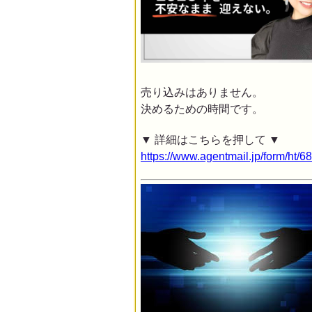
売り込みはありません。
決めるための時間です。
▼ 詳細はこちらを押して ▼
https://www.agentmail.jp/form/ht/6