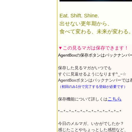
Eat. Shift. Shine.
出せない更年期から、
食べて変わる、未来が変わる
▼この見るマガは保存できます！
AgentBoxの保存ボタンはバックナン
保存した見るマガがいつでも
すぐに見返せるようになります^_−☆
AgentBoxボタンはバックナンバーで
（初回のみ1分で完了する登録が必要です）
こちら
保存機能について詳しくは
*～*～*～*～*～*～*～*～*～*～*～*
今日のメルマガ、いかがでしたか？
感じたことやちょっとした感想など、