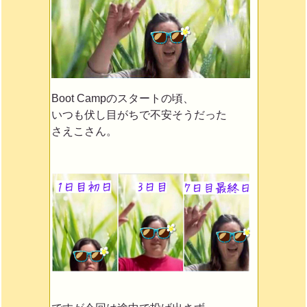
Boot Campのスタートの頃、
いつも伏し目がちで不安そうだった
さえこさん。