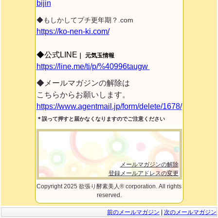
bijin
◆もしかしてプチ更年期？.com
https://ko-nen-ki.com/
◆公式LINE
｜
元気玉情報
https://line.me/ti/p/%40996taugw
◆メールマガジンの解除は
こちらからお願いします。
https://www.agentmail.jp/form/delete/1678/
＊誤って押すと届かなくなりますのでご注意ください
メールマガジンの解除
登録メールアドレスの変更
Copyright 2025 欲張り酵素美人® corporation. All rights
reserved.
前のメールマガジン
|
次のメールマガジン