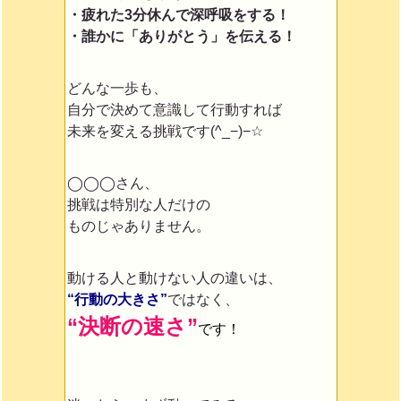
・疲れた3分休んで深呼吸をする！
・誰かに「ありがとう」を伝える！
どんな一歩も、
自分で決めて意識して行動すれば
未来を変える挑戦です(^_−)−☆
◯◯◯さん、
挑戦は特別な人だけの
ものじゃありません。
動ける人と動けない人の違いは、
“行動の大きさ”
ではなく、
“決断の速さ”
です！