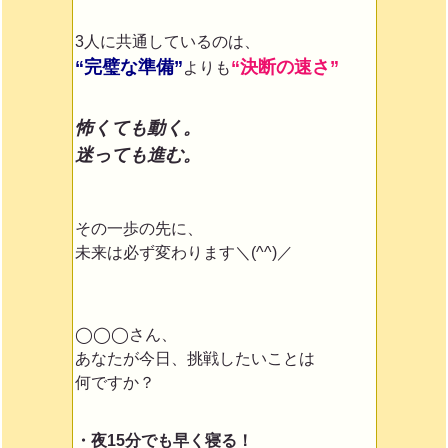
3人に共通しているのは、
“完璧な準備”
“決断の速さ”
よりも
怖くても動く。
迷っても進む。
その一歩の先に、
未来は必ず変わります＼(^^)／
◯◯◯さん、
あなたが今日、挑戦したいことは
何ですか？
・夜15分でも早く寝る！