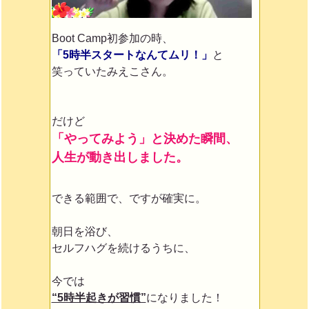
Boot Camp初参加の時、
「5時半スタートなんてムリ！」
と
笑っていたみえこさん。
だけど
「やってみよう」と決めた瞬間、
人生が動き出しました。
できる範囲で、ですが確実に。
朝日を浴び、
セルフハグを続けるうちに、
今では
“5時半起きが習慣”
になりました！