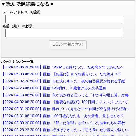
▼読んで絶好腸になる▼
メールアドレス
※必須
名前（姓）
※必須
バックナンバー一覧
【2026-05-06 20:50:00】配信 GWやっと終わった…ため息をつくあなたへ
【2026-05-03 08:30:00】配信 【お届け】もう頑張らない。ただ流す10日
【2026-05-02 20:50:00】配信 また夫にキレた…夜の自己嫌悪が終わる手紙
【2026-04-23 08:00:00】配信 GW明け、10歳老ける人の共通点
【2026-04-13 08:50:00】配信 良か良かれと思ってる「おかずの足し算」が毒
【2026-04-02 08:20:00】配信 【重要なお詫び】100日間チャレンジについて
【2026-03-31 20:00:00】配信 離れていても心は一つ仲間が空を見上げる理由
【2026-03-31 08:10:00】配信 100日後あなたも「あの景色」見ませんか？
【2026-03-30 20:00:00】配信 「私には無理」と泣いていた彼女たちの変貌
【2026-03-28 22:30:00】配信 行けばよかったって思う前にぜひ読んで欲しい