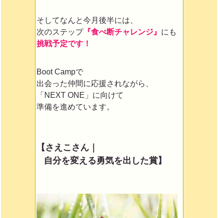
そしてなんと今月後半には、
次のステップ
『食べ断チャレンジ』
にも
挑戦予定です！
Boot Campで
出会った仲間に応援されながら、
「NEXT ONE」に向けて
準備を進めています。
【さえこさん｜
自分を変える勇気を出した賞】