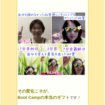
その変化こそが、
Boot Campの本当のギフト
です！