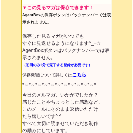
▼この見るマガは保存できます！
AgentBoxの保存ボタンはバックナンバーでは表
示されません。
保存した見るマガがいつでも
すぐに見返せるようになります^_−☆
AgentBoxボタンはバックナンバーでは表
示されません。
（初回のみ1分で完了する登録が必要です）
こちら
保存機能について詳しくは
*～*～*～*～*～*～*～*～*～*～*～*
今日のメルマガ、いかがでしたか？
感じたことやちょっとした感想など、
このメールにそのまま返信いただけ
たら嬉しいです^ ^
すべて大切に読ませていただき制作
の励みにしています。