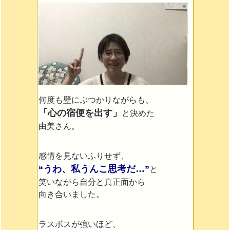
何度も壁にぶつかりながらも、
「心の宿便を出す」
と決めた
由美さん。
感情を見ないふりせず、
“うわ、私うんこ思考だ…”
と
笑いながら
自分と真正面から
向き合いました。
ラスボスが強いほど、