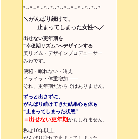
*～*～*～*～*～*～*～*～*～*～*～*
＼がんばり続けて、
止まってしまった女性へ／
出せない更年期を
“幸稔期リズム”へデザインする
美リズム・デザインプロデューサー
みわです。
便秘・眠れない・冷え
イライラ・体重増加——
それ、更年期だからではありません。
ずっと出さずに、
がんばり続けてきた結果
心も体も
“止まってしまった状態”
＝出せない更年期
かもしれません。
私は10年以上、
がんばり疲れで止まってしまった