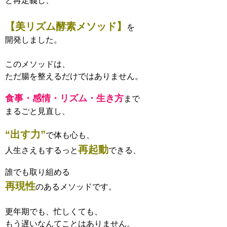
と再定義し、
【美リズム酵素メソッド】
を
開発しました。
このメソッドは、
ただ腸を整えるだけではありません。
食事・感情・リズム・生き方
まで
まるごと見直し、
“出す力”
で体も心も、
再起動
人生さえもするっと
できる、
誰でも取り組める
再現性
のあるメソッドです。
更年期でも、忙しくても、
もう遅いなんてことはありません。