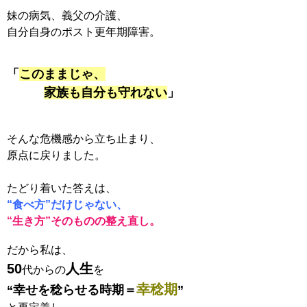
妹の病気、義父の介護、
自分自身のポスト更年期障害。
「
このままじゃ、
家族も自分も守れない
」
そんな危機感から立ち止まり、
原点に戻りました。
たどり着いた答えは、
“食べ方”だけじゃない、
“生き方”そのものの整え直し。
だから私は、
50
人生
代からの
を
幸稔期
“幸せを稔らせる時期＝
”