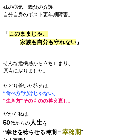
妹の病気、義父の介護、
自分自身のポスト更年期障害。
「
このままじゃ、
家族も自分も守れない
」
そんな危機感から立ち止まり、
原点に戻りました。
たどり着いた答えは、
“食べ方”だけじゃない、
“生き方”そのものの整え直し。
だから私は、
50
人生
代からの
を
幸稔期
“幸せを稔らせる時期＝
”