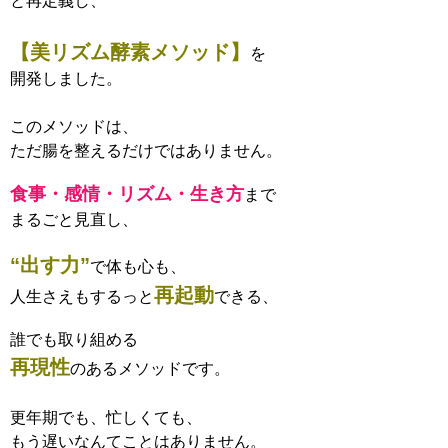
と再定義し、
【美リズム酵素メソッド】
を
開発しました。
このメソッドは、
ただ腸を整えるだけではありません。
食事・感情・リズム・生き方
まで
まるごと見直し、
“出す力”
で体も心も、
再起動
人生さえもするっと
できる、
誰でも取り組める
再現性
のあるメソッドです。
更年期でも、忙しくても、
もう遅いなんてことはありません。