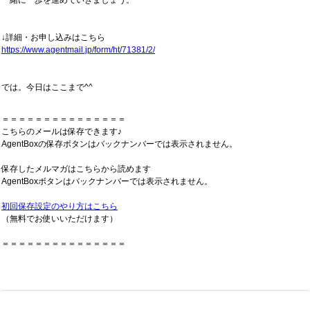
一緒に一歩を進めていきましょう。
↓詳細・お申し込みはこちら
https://www.agentmail.jp/form/ht/71381/2/
では。今日はここまで^^
＝＝＝＝＝＝＝＝＝＝＝＝＝＝＝
こちらのメールは保存できます♪
AgentBoxの保存ボタンはバックナンバーでは表示されません。
保存したメルマガはこちらから読めます
AgentBoxボタンはバックナンバーでは表示されません。
初回保存設定のやり方はこちら
（無料でお使いいただけます）
＝＝＝＝＝＝＝＝＝＝＝＝＝＝＝