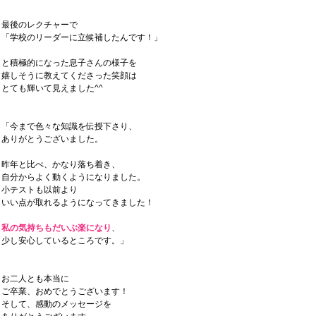
最後のレクチャーで
「学校のリーダーに立候補したんです！」
と積極的になった息子さんの様子を
嬉しそうに教えてくださった笑顔は
とても輝いて見えました^^
「今まで色々な知識を伝授下さり、
ありがとうございました。
昨年と比べ、かなり落ち着き、
自分からよく動くようになりました。
小テストも以前より
いい点が取れるようになってきました！
私の気持ちもだいぶ楽になり
、
少し安心しているところです。」
お二人とも本当に
ご卒業、おめでとうございます！
そして、感動のメッセージを