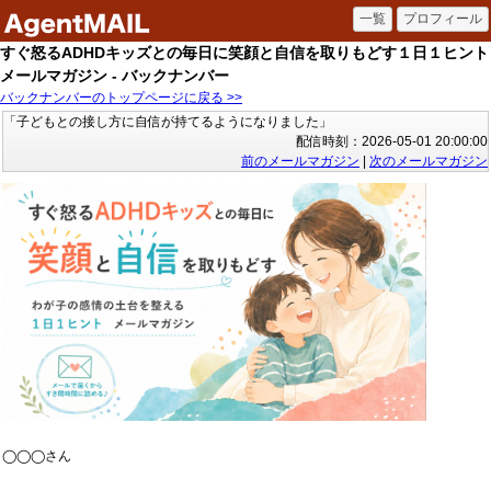
すぐ怒るADHDキッズとの毎日に笑顔と自信を取りもどす１日１ヒント
メールマガジン - バックナンバー
バックナンバーのトップページに戻る >>
「子どもとの接し方に自信が持てるようになりました」
配信時刻：2026-05-01 20:00:00
前のメールマガジン
|
次のメールマガジン
◯◯◯さん