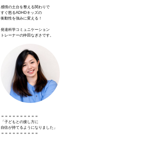
感情の土台を整える関わりで
すぐ怒るADHDキッズの
衝動性を強みに変える！
発達科学コミュニケーション
トレーナーの仲田なぎさです。
＝＝＝＝＝＝＝＝＝＝
「子どもとの接し方に
自信が持てるようになりました」
＝＝＝＝＝＝＝＝＝＝