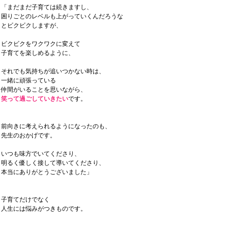
「まだまだ子育ては続きますし、
困りごとのレベルも上がっていくんだろうな
とビクビクしますが、
ビクビクをワクワクに変えて
子育てを楽しめるように、
それでも気持ちが追いつかない時は、
一緒に頑張っている
仲間がいることを思いながら、
笑って過ごしていきたい
です。
前向きに考えられるようになったのも、
先生のおかげです。
いつも味方でいてくださり、
明るく優しく接して導いてくださり、
本当にありがとうございました」
子育てだけでなく
人生には悩みがつきものです。