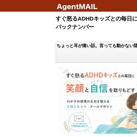
すぐ怒るADHDキッズとの毎日
バックナンバー
ちょっと耳が痛い話。言っても動かない