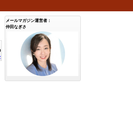
メールマガジン運営者：
仲田なぎさ
0
ン