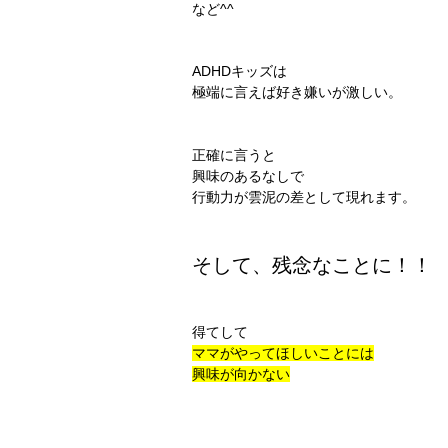
など^^
ADHDキッズは
極端に言えば好き嫌いが激しい。
正確に言うと
興味のあるなしで
行動力が雲泥の差として現れます。
そして、残念なことに！！
得てして
ママがやってほしいことには
興味が向かない