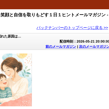
に笑顔と自信を取りもどす１日１ヒントメールマガジン -
バックナンバーのトップページに戻る >>
隠れた原因は…
配信時刻：2026-05-21 20:00:0
前のメールマガジン
|
次のメールマガジ