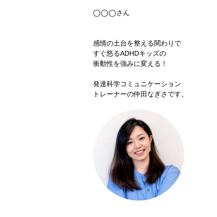
◯◯◯さん
感情の土台を整える関わりで
すぐ怒るADHDキッズの
衝動性を強みに変える！
発達科学コミュニケーション
トレーナーの仲田なぎさです。