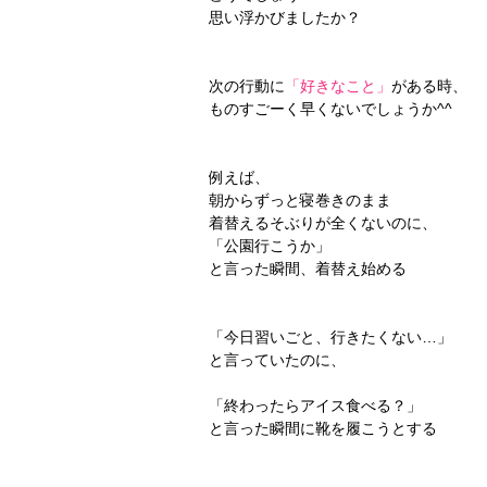
思い浮かびましたか？
次の行動に
「好きなこと」
がある時、
ものすごーく早くないでしょうか^^
例えば、
朝からずっと寝巻きのまま
着替えるそぶりが全くないのに、
「公園行こうか」
と言った瞬間、着替え始める
「今日習いごと、行きたくない…」
と言っていたのに、
「終わったらアイス食べる？」
と言った瞬間に靴を履こうとする