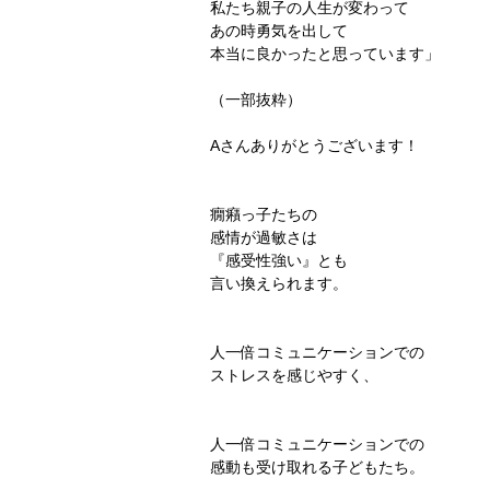
私たち親子の人生が変わって
あの時勇気を出して
本当に良かったと思っています」
（一部抜粋）
Aさんありがとうございます！
癇癪っ子たちの
感情が過敏さは
『感受性強い』とも
言い換えられます。
人一倍コミュニケーションでの
ストレスを感じやすく、
人一倍コミュニケーションでの
感動も受け取れる子どもたち。