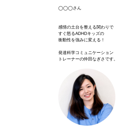
◯◯◯さん
感情の土台を整える関わりで
すぐ怒るADHDキッズの
衝動性を強みに変える！
発達科学コミュニケーション
トレーナーの仲田なぎさです。