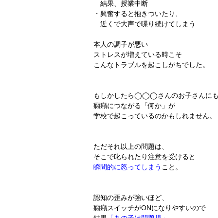
結果、授業中断
・興奮すると抱きついたり、
近くで大声で喋り続けてしまう
本人の調子が悪い
ストレスが増えている時こそ
こんなトラブルを起こしがちでした。
もしかしたら◯◯◯さんのお子さんに
癇癪につながる「何か」が
学校で起こっているのかもしれません。
ただそれ以上の問題は、
そこで叱られたり注意を受けると
瞬間的に怒ってしまう
こと。
認知の歪みが強いほど、
癇癪スイッチがONになりやすいので