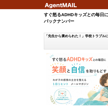
すぐ怒るADHDキッズとの毎日
バックナンバー
「先生から褒められた！」学校トラブル