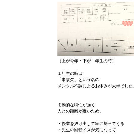
（上が今年・下が１年生の時）
１年生の時は
「事故欠」という名の
メンタル不調によるお休みが大半でした
衝動的な特性が強く
人との距離が近いため、
・授業を抜け出して家に帰ってくる
・先生の回転イスが気になって