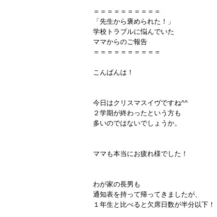
＝＝＝＝＝＝＝＝＝＝
「先生から褒められた！」
学校トラブルに悩んでいた
ママからのご報告
＝＝＝＝＝＝＝＝＝＝
こんばんは！
今日はクリスマスイヴですね^^
２学期が終わったという方も
多いのではないでしょうか。
ママも本当にお疲れ様でした！
わが家の長男も
通知表を持って帰ってきましたが、
１年生と比べると欠席日数が半分以下！