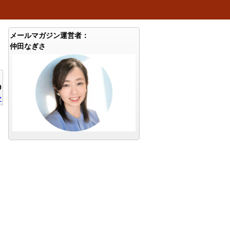
メールマガジン運営者：
仲田なぎさ
0
ン