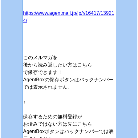
https://www.agentmail.jp/lp/r/16417/13921
4/
このメルマガを
後から読み返したい方はこちら
で保存できます！
AgentBoxの保存ボタンはバックナンバー
では表示されません。
↑
保存するための無料登録が
お済みではない方は先にこちら
AgentBoxボタンはバックナンバーでは表