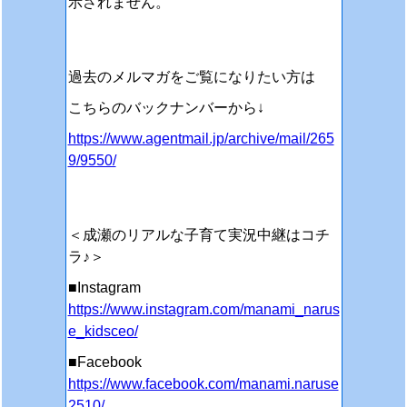
示されません。
過去のメルマガをご覧になりたい方は
こちらのバックナンバーから↓
https://www.agentmail.jp/archive/mail/265
9/9550/
＜成瀬のリアルな子育て実況中継はコチ
ラ♪＞
■Instagram
https://www.instagram.com/manami_narus
e_kidsceo/
■Facebook
https://www.facebook.com/manami.naruse
2510/