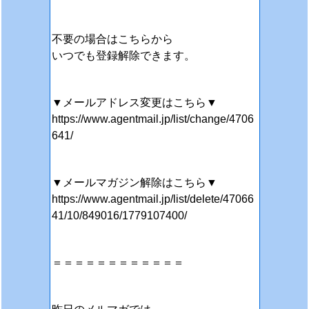
不要の場合はこちらから
いつでも登録解除できます。
▼メールアドレス変更はこちら▼
https://www.agentmail.jp/list/change/4706
641/
▼メールマガジン解除はこちら▼
https://www.agentmail.jp/list/delete/47066
41/10/849016/1779107400/
＝＝＝＝＝＝＝＝＝＝＝＝