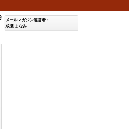
分
メールマガジン運営者：
成瀬 まなみ