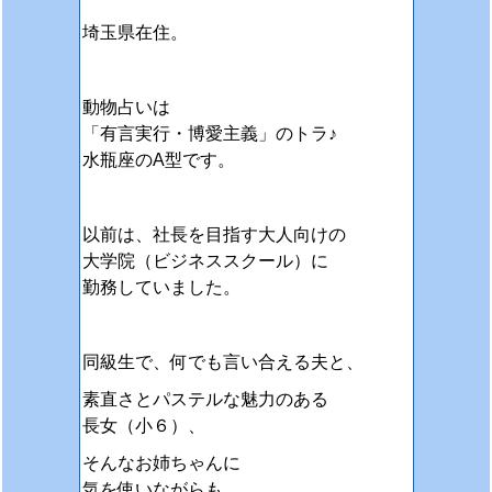
埼玉県在住。
動物占いは
「有言実行・博愛主義」のトラ♪
水瓶座のA型です。
以前は、社長を目指す大人向けの
大学院（ビジネススクール）に
勤務していました。
同級生で、何でも言い合える夫と、
素直さとパステルな魅力のある
長女（小６）、
そんなお姉ちゃんに
気を使いながらも