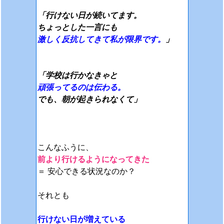
「行けない日が続いてます。
ちょっとした一言にも
激しく反抗してきて私が限界です。
」
「学校は行かなきゃと
頑張ってるのは伝わる。
でも、朝が起きられなくて」
こんなふうに、
前より行けるようになってきた
＝ 安心できる状況なのか？
それとも
行けない日が増えている