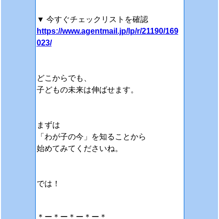
▼ 今すぐチェックリストを確認
https://www.agentmail.jp/lp/r/21190/169
023/
どこからでも、
子どもの未来は伸ばせます。
まずは
「わが子の今」を知ることから
始めてみてくださいね。
では！
＊ー＊ー＊ー＊ー＊