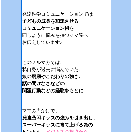
発達科学コミュニケーションでは
子どもの成長を加速させる
コミュニケーション術
を
同じように悩みを持つママ達へ
お伝えしています♪
このメルマガでは、
私自身が過去に悩んでいた、
娘の
癇癪やこだわりの強さ、
話の聞けなさなどの
問題行動などの経験をもとに
ママの声かけで、
発達凸凹キッズの強みを引き出し、
スーパーキッズに育て上げる為の
ヒント
を、
ビジネスの視点から