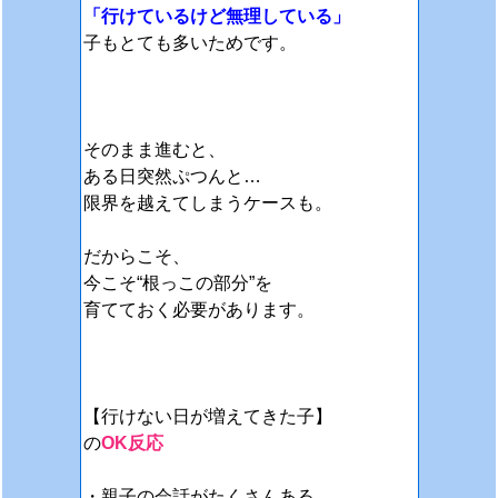
「行けているけど無理している」
子も
とても多いためです。
そのまま進むと、
ある日突然ぷつんと…
限界を越えてしまうケースも。
だからこそ、
今こそ“根っこの部分”を
育てておく必要があります。
【行けない日が増えてきた子】
の
OK反応
・親子の会話がたくさんある