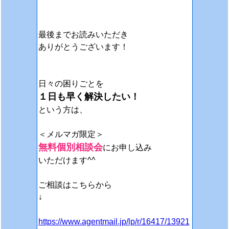
最後までお読みいただき
ありがとうございます！
日々の困りごとを
１日も早く解決したい！
という方は、
＜メルマガ限定＞
無料個別相談会
にお申し込み
いただけます^^
ご相談はこちらから
↓
https://www.agentmail.jp/lp/r/16417/13921