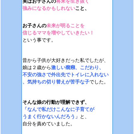
実はお子さんの
将来を生き抜く
強みになるかもしれない
こと、
お子さんの
未来が明ることを
信じるママを増やしていきたい！
という事です。
昔から子供が大好きだった私でしたが、
娘は２歳から
激しい癇癪、こだわり、
不安の強さで外出先でトイレに入れない
、気持ちの切り替えが苦手な子
でした。
そんな娘の行動が理解できず、
「なんで私だけこんなに子育てが
うまく行かないんだろう」
と、
自分を責めていました。