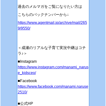
過去のメルマガをご覧になりたい方は
こちらのバックナンバーから↓
https://www.agentmail.jp/archive/mail/265
9/9550/
＜成瀬のリアルな子育て実況中継はコチ
ラ♪＞
■Instagram
https://www.instagram.com/manami_narus
e_kidsceo/
■Facebook
https://www.facebook.com/manami.naruse
2510/
■公式HP