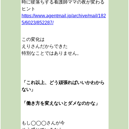
時に寝落ちする看護師ママの夜が変わる
ヒント
https://www.agentmail.jp/archive/mail/182
5/6023/852287/
この変化は
えりさんだからできた
特別なことではありません。
「これ以上、どう頑張ればいいかわから
ない」
「働き方を変えないとダメなのかな」
もし◯◯◯さんが今