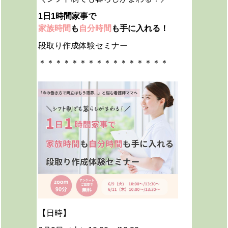
1日1時間家事
で
家族時間
も
自分時間
も手に入れる！
段取り作成体験セミナー
＊＊＊＊＊＊＊＊＊＊＊＊＊＊＊＊
【日時】