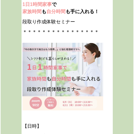
1日1時間家事
で
家族時間
も
自分時間
も手に入れる！
段取り作成体験セミナー
＊＊＊＊＊＊＊＊＊＊＊＊＊＊＊＊
【日時】