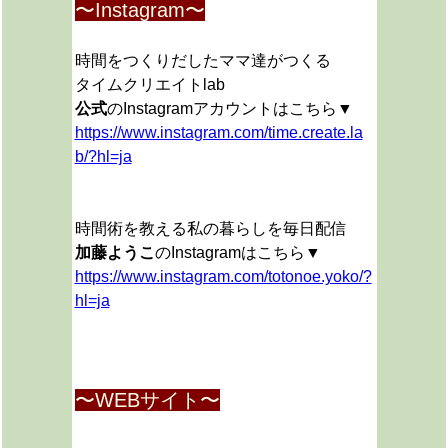
〜Instagram〜
時間をつくりだしたママ達がつくる
タイムクリエイトlab
公式
のInstagramアカウントはこちら▼
https://www.instagram.com/time.create.la
b/?hl=ja
時間術を教える私の暮らしを毎日配信
加藤ようこ
のInstagramはこちら▼
https://www.instagram.com/totonoe.yoko/?
hl=ja
〜WEBサイト〜