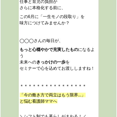
仕事と育児の負担が
さらに本格化する前に、
この6月に「一生モノの段取り」を
味方につけてみませんか？
◯◯◯さんの毎日が、
もっと心穏やかで充実したもの
になるよ
う
未来への
きっかけの一歩
を
セミナーで心を込めてお渡ししますね！
＊＊＊＊＊＊＊＊＊＊＊＊＊＊＊＊
「今の働き方で両立はもう限界...」
と悩む看護師ママへ
＼シフト制でも暮らしがまわる！／