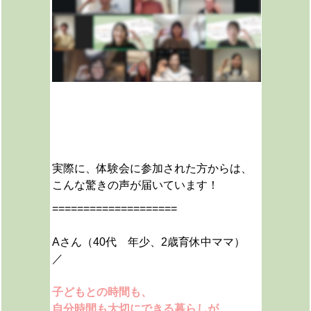
実際に、体験会に参加された方からは、
こんな驚きの声が届いています！
====================
Aさん（40代 年少、2歳育休中ママ）
／
子どもとの時間も、
自分時間も大切にできる暮らしが