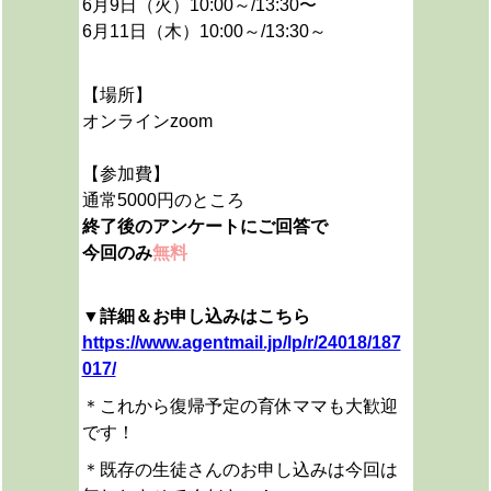
6月9日（火）10:00～/13:30〜
6月11日（木）10:00～/13:30～
【場所】
オンラインzoom
【参加費】
通常5000円のところ
終了後のアンケートにご回答で
今回のみ
無料
▼詳細＆お申し込みはこちら
https://www.agentmail.jp/lp/r/24018/187
017/
＊これから復帰予定の育休ママも大歓迎
です！
＊既存の生徒さんのお申し込みは今回は