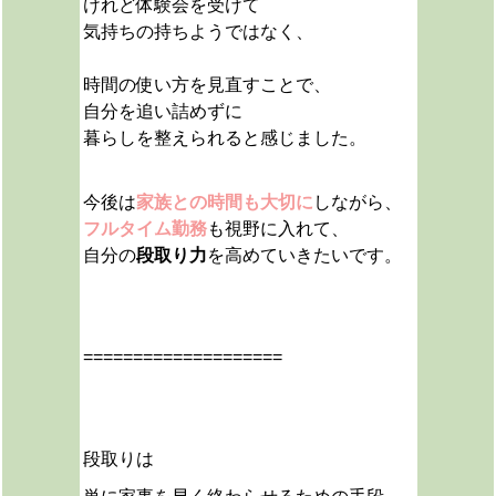
けれど体験会を受けて
気持ちの持ちようではなく、
時間の使い方を見直すことで、
自分を追い詰めずに
暮らしを整えられると感じました。
今後は
家族との時間も大切に
しながら、
フルタイム勤務
も視野に入れて、
自分の
段取り力
を高めていきたいです。
====================
段取りは