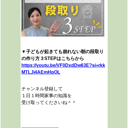
▼子どもが起きても崩れない朝の段取り
の作り方３STEPはこちらから
https://youtu.be/VF0DxdDw63E?si=rkk
MTLJi4AEmHpOL
チャンネル登録して
１日１時間家事の知識を
受け取ってくださいね＾＾