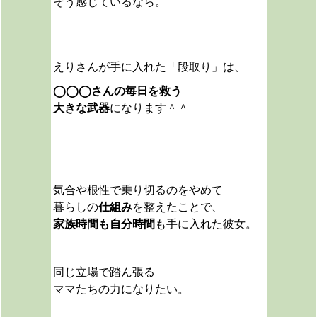
そう感じているなら。
えりさんが手に入れた「段取り」は、
◯◯◯さんの毎日を救う
大きな武器
になります＾＾
気合や根性で乗り切るのをやめて
暮らしの
仕組み
を整えたことで、
家族時間も自分時間
も手に入れた彼女。
同じ立場で踏ん張る
ママたちの力になりたい。