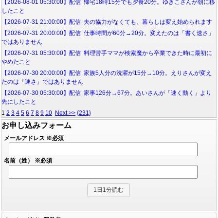
【2026-08-01 05:30:00】配信 帰宅18時15分でも夕食20分。ゆきこさんが朝に移
したこと
【2026-07-31 21:00:00】配信 夫の協力がなくても、暮らしは変え始められます
【2026-07-31 20:00:00】配信 仕事時間が60分→20分。変えたのは「書く速さ」
ではありません
【2026-07-31 05:30:00】配信 料理苦手ママが検索魔から卒業できた時に最初に
やめたこと
【2026-07-30 20:00:00】配信 家族5人分の洗濯が15分→10分。えりさんが変え
たのは「速さ」ではありません
【2026-07-30 05:30:00】配信 家事126分→67分。あいさんが「速く動く」より
先にしたこと
1
2
3
4
5
6
7
8
9
10
Next >>
{231}
お申し込みフォーム
メールアドレス
※必須
名前（姓）
※必須