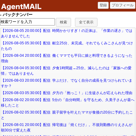
- バックナンバー
【2026-08-05 20:00:00】配信 時間かかりすぎ！の正体は、「作業の遅さ」では
ありませんでした
【2026-08-05 05:30:00】配信 献立25分、未完成。それでもくみこさんが見つけ
たもの
【2026-08-04 20:00:00】配信 働くママでも平日に娘と料理できるようになった
理由
【2026-08-04 05:30:00】配信 夕食1時間超→25分。減らしたのは「家族への愛
情」ではありません
【2026-08-03 20:00:00】配信 学ぶだけ、でなく自分の成長を見つけられていま
すか？
【2026-08-03 05:30:00】配信 夕方の「抱っこ！」に生徒さんが応えられた理由
【2026-08-02 20:00:00】配信 5分の「自分時間」を守るため、久美子さんが昼へ
移したこと
【2026-08-02 05:30:00】配信 親子留学を叶えたママが食後の20分に予約したこ
と
【2026-08-01 20:00:00】配信 帰宅後は「焼くだけ」。不規則勤務のりえさんが
朝30分で変えた夜