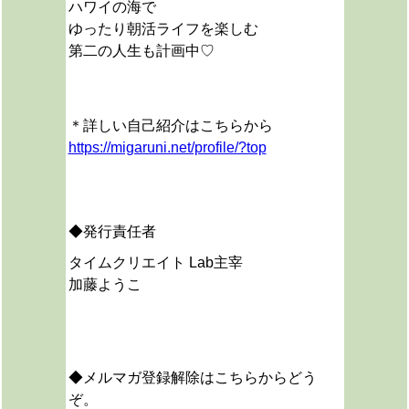
ハワイの海で
ゆったり朝活ライフを楽しむ
第二の人生も計画中♡
＊詳しい自己紹介はこちらから
https://migaruni.net/profile/?top
◆発行責任者
タイムクリエイト Lab主宰
加藤ようこ
◆メルマガ登録解除はこちらからどう
ぞ。