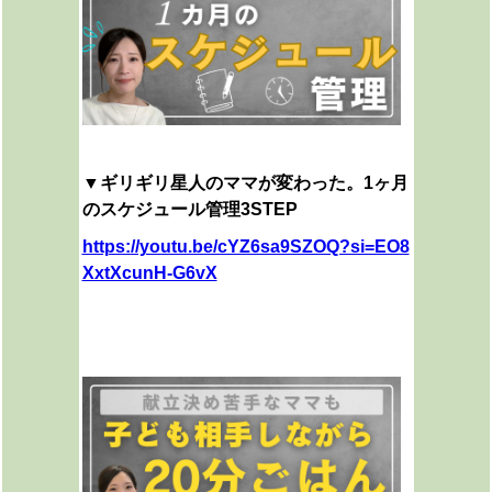
▼ギリギリ星人のママが変わった。1ヶ月
のスケジュール管理3STEP
https://youtu.be/cYZ6sa9SZOQ?si=EO8
XxtXcunH-G6vX