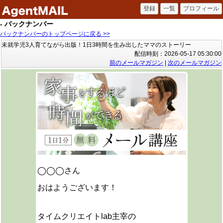
- バックナンバー
バックナンバーのトップページに戻る >>
未就学児3人育てながら出版！1日3時間を生み出したママのストーリー
配信時刻：2026-05-17 05:30:00
前のメールマガジン
|
次のメールマガジン
◯◯◯さん
おはようございます！
タイムクリエイトlab主宰の