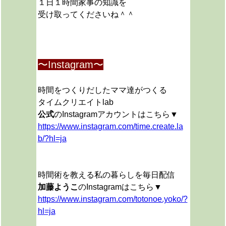
１日１時間家事の知識を
受け取ってくださいね＾＾
〜Instagram〜
時間をつくりだしたママ達がつくる
タイムクリエイトlab
公式
のInstagramアカウントはこちら▼
https://www.instagram.com/time.create.la
b/?hl=ja
時間術を教える私の暮らしを毎日配信
加藤ようこ
のInstagramはこちら▼
https://www.instagram.com/totonoe.yoko/?
hl=ja