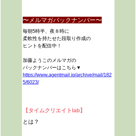
〜メルマガバックナンバー〜
毎朝5時半、夜８時に
柔軟性を持たせた段取り作成の
ヒントを配信中！
加藤ようこのメルマガの
バックナンバーはこちら▼
https://www.agentmail.jp/archive/mail/182
5/6023/
【タイムクリエイトlab】
とは？