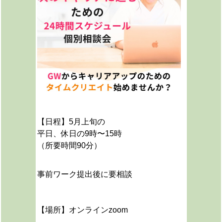
【日程】5月上旬の
平日、休日の9時〜15時
（所要時間90分）
事前ワーク提出後に要相談
【場所】オンラインzoom