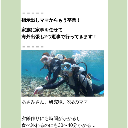
＝＝＝＝＝
指示出しママからもう卒業！
家族に家事を任せて
海外出張も2つ返事で行ってきます！
＝＝＝＝＝
あさみさん、研究職、3児のママ
夕飯作りにも時間がかかるし
食べ終わるのにも30〜40分かかる…