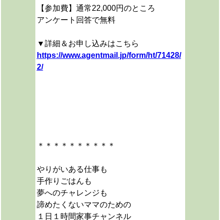
【参加費】通常22,000円のところ
アンケート回答で無料
▼詳細＆お申し込みはこちら
https://www.agentmail.jp/form/ht/71428/
2/
＊＊＊＊＊＊＊＊＊＊
やりがいある仕事も
手作りごはんも
夢へのチャレンジも
諦めたくないママのための
１日１時間家事チャンネル