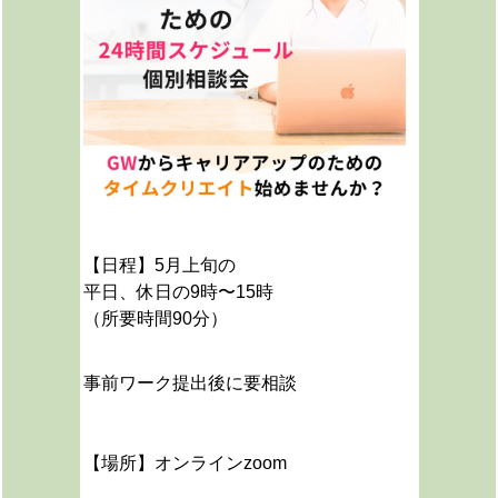
【日程】5月上旬の
平日、休日の9時〜15時
（所要時間90分）
事前ワーク提出後に要相談
【場所】オンラインzoom