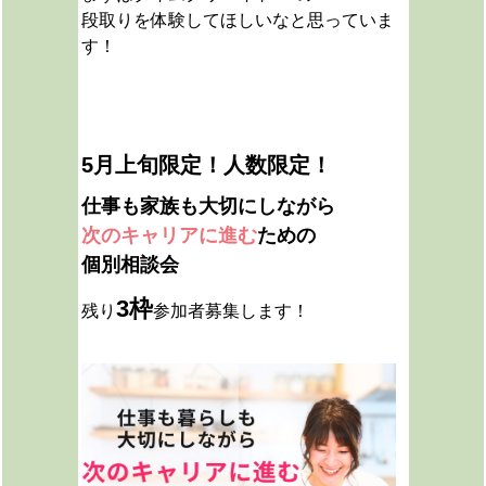
段取りを体験してほしいなと思っていま
す！
5月上旬限定！人数限定！
仕事も家族も大切にしながら
次のキャリアに進む
ための
個別相談会
3枠
残り
参加者募集します！