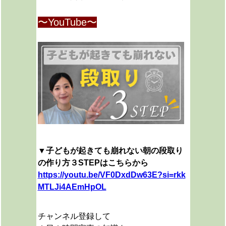
〜YouTube〜
▼子どもが起きても崩れない朝の段取り
の作り方３STEPはこちらから
https://youtu.be/VF0DxdDw63E?si=rkk
MTLJi4AEmHpOL
チャンネル登録して