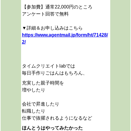
【参加費】通常22,000円のところ
アンケート回答で無料
▼詳細＆お申し込みはこちら
https://www.agentmail.jp/form/ht/71428/
2/
タイムクリエイトlabでは
毎日手作りごはんはもちろん、
充実した親子時間を
増やしたり
会社で昇進したり
転職したり
仕事で抜擢されるようになるなど
ほんとうはやってみたかった