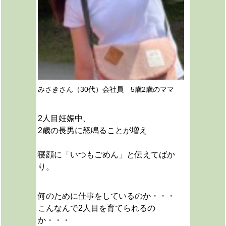
みさきさん（30代）会社員 5歳2歳のママ
2人目妊娠中、
2歳の長男に怒鳴ることが増え
寝顔に「いつもごめん」と伝えてばか
り。
何のために仕事をしているのか・・・
こんなんで2人目を育てられるの
か・・・