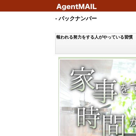
- バックナンバー
報われる努力をする人がやっている習慣