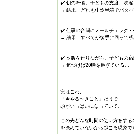
✔️ 朝の準備、子どもの支度、洗
→ 結果、どれも中途半端でバタバ
✔️ 仕事の合間にメールチェック
→ 結果、すべてが後手に回って残
✔️ 夕飯を作りながら、子どもの
→ 気づけば20時を過ぎている…
実はこれ、
「今やるべきこと」だけで
頭がいっぱいになっていて、
この先どんな時間の使い方をする
を決めていないから
起こる現象で