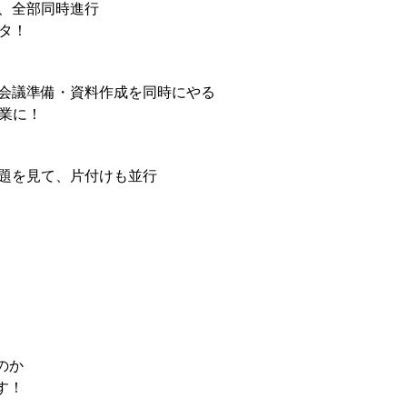
濯、全部同時進行
タ！
・会議準備・資料作成を同時にやる
業に！
宿題を見て、片付けも並行
のか
す！