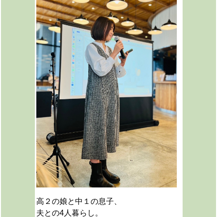
高２の娘と中１の息子、
夫との4人暮らし。