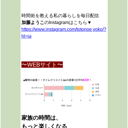
時間術を教える私の暮らしを毎日配信
加藤ようこ
のInstagramはこちら▼
https://www.instagram.com/totonoe.yoko/?
hl=ja
〜WEBサイト〜
家族の時間は、
もっと楽しくなる