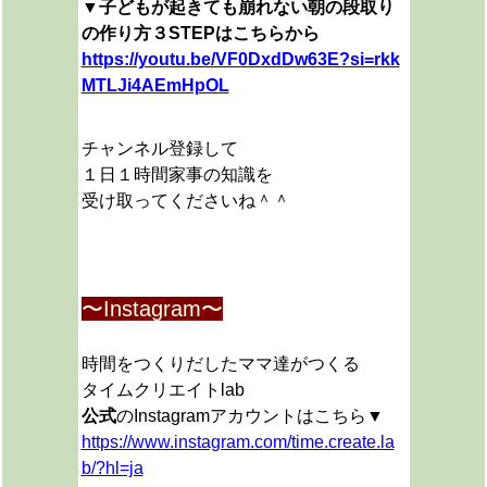
▼子どもが起きても崩れない朝の段取り
の作り方３STEPはこちらから
https://youtu.be/VF0DxdDw63E?si=rkk
MTLJi4AEmHpOL
チャンネル登録して
１日１時間家事の知識を
受け取ってくださいね＾＾
〜Instagram〜
時間をつくりだしたママ達がつくる
タイムクリエイトlab
公式
のInstagramアカウントはこちら▼
https://www.instagram.com/time.create.la
b/?hl=ja