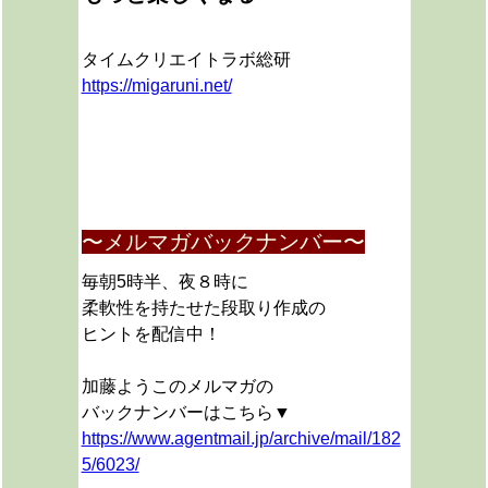
タイムクリエイトラボ総研
https://migaruni.net/
〜メルマガバックナンバー〜
毎朝5時半、夜８時に
柔軟性を持たせた段取り作成の
ヒントを配信中！
加藤ようこのメルマガの
バックナンバーはこちら▼
https://www.agentmail.jp/archive/mail/182
5/6023/